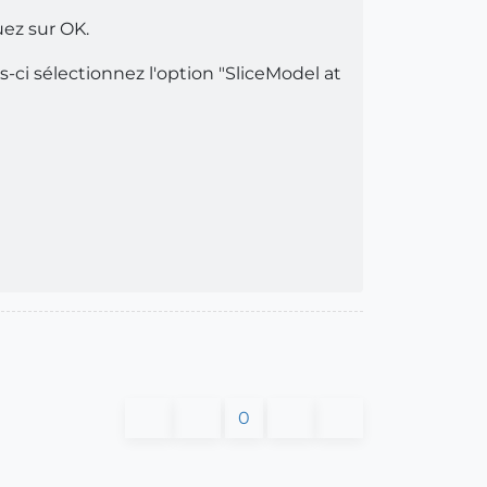
uez sur OK.
s-ci sélectionnez l'option "SliceModel at
0