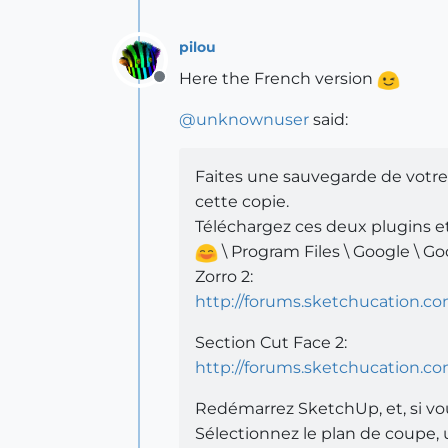
pilou
Here the French version
Offline
@
unknownuser
said:
Faites une sauvegarde de votre
cette copie.
Téléchargez ces deux plugins et 
\ Program Files \ Google \ G
Zorro 2:
http://forums.sketchucation.c
Section Cut Face 2:
http://forums.sketchucation.co
Redémarrez SketchUp, et, si vous
Sélectionnez le plan de coupe, u