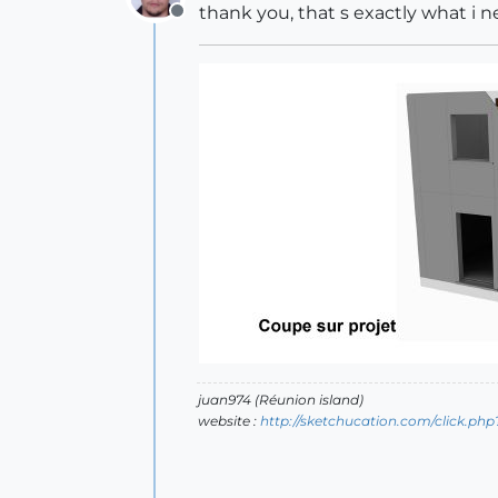
thank you, that s exactly what i nee
Offline
juan974 (Réunion island)
website :
http://sketchucation.com/click.php