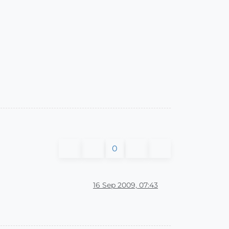
0
16 Sep 2009, 07:43