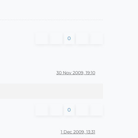
0
30 Nov 2009, 19:10
0
1 Dec 2009, 13:31