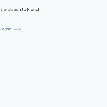
translation to French.
l! (30K+ subs)