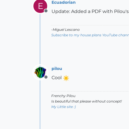
Ecuadorian
E
Update: Added a PDF with Pilou's 
Offline
-Miguel Lescano
Subscribe to my house plans YouTube channe
pilou
Cool
Offline
Frenchy Pilou
Is beautiful that please without concept!
My Little site :)