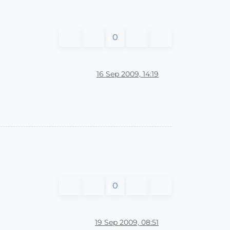
0
16 Sep 2009, 14:19
0
19 Sep 2009, 08:51