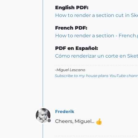
English PDF:
How to render a section cut in S
French PDF:
How to render a section - French.
PDF en Español:
Cómo renderizar un corte en Ske
-Miguel Lescano
Subscribe to my house plans YouTube channe
Frederik
Cheers, Miguel...
Offline