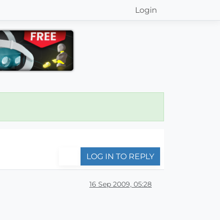
Login
LOG IN TO REPLY
16 Sep 2009, 05:28