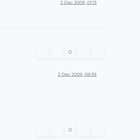
2 Dec 2009, 01:13
0
2 Dec 2009, 09:39
0