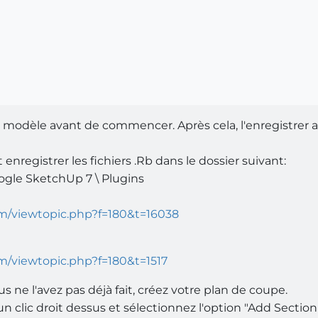
 modèle avant de commencer. Après cela, l'enregistrer a
enregistrer les fichiers .Rb dans le dossier suivant:
oogle SketchUp 7 \ Plugins
om/viewtopic.php?f=180&t=16038
m/viewtopic.php?f=180&t=1517
 ne l'avez pas déjà fait, créez votre plan de coupe.
n clic droit dessus et sélectionnez l'option "Add Section