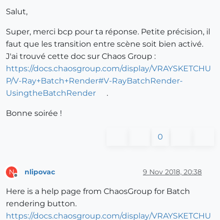
Salut,
Super, merci bcp pour ta réponse. Petite précision, il
faut que les transition entre scène soit bien activé.
J'ai trouvé cette doc sur Chaos Group :
https://docs.chaosgroup.com/display/VRAYSKETCHU
P/V-Ray+Batch+Render#V-RayBatchRender-
UsingtheBatchRender
.
Bonne soirée !
0
nlipovac
9 Nov 2018, 20:38
N
Offline
Here is a help page from ChaosGroup for Batch
rendering button.
https://docs.chaosgroup.com/display/VRAYSKETCHU