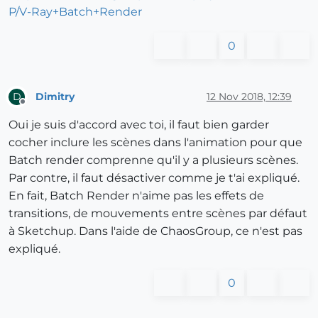
P/V-Ray+Batch+Render
0
Dimitry
12 Nov 2018, 12:39
D
Offline
Oui je suis d'accord avec toi, il faut bien garder
cocher inclure les scènes dans l'animation pour que
Batch render comprenne qu'il y a plusieurs scènes.
Par contre, il faut désactiver comme je t'ai expliqué.
En fait, Batch Render n'aime pas les effets de
transitions, de mouvements entre scènes par défaut
à Sketchup. Dans l'aide de ChaosGroup, ce n'est pas
expliqué.
0