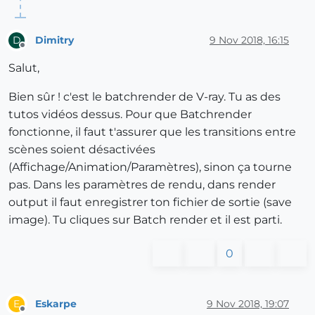
Dimitry
9 Nov 2018, 16:15
D
Offline
Salut,
Bien sûr ! c'est le batchrender de V-ray. Tu as des
tutos vidéos dessus. Pour que Batchrender
fonctionne, il faut t'assurer que les transitions entre
scènes soient désactivées
(Affichage/Animation/Paramètres), sinon ça tourne
pas. Dans les paramètres de rendu, dans render
output il faut enregistrer ton fichier de sortie (save
image). Tu cliques sur Batch render et il est parti.
0
Eskarpe
9 Nov 2018, 19:07
E
Offline