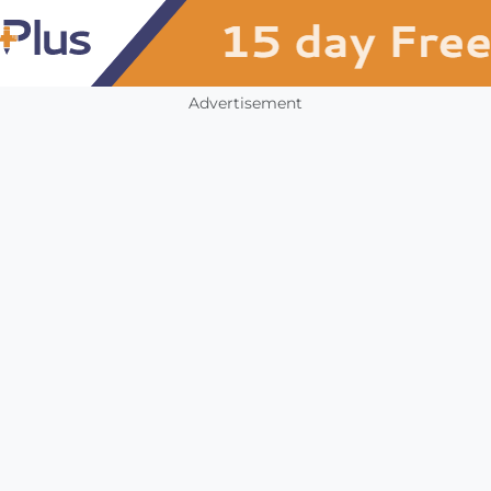
Advertisement