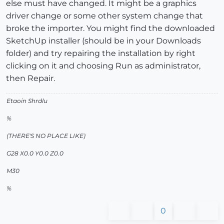
else must have changed. It might be a graphics
driver change or some other system change that
broke the importer. You might find the downloaded
SketchUp installer (should be in your Downloads
folder) and try repairing the installation by right
clicking on it and choosing Run as administrator,
then Repair.
Etaoin Shrdlu
%
(THERE'S NO PLACE LIKE)
G28 X0.0 Y0.0 Z0.0
M30
%
0