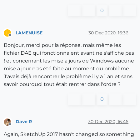
0
LAMENUISE
30 Dec 2020, 16:36
L
Offline
Bonjour, merci pour la réponse, mais même les
fichier DAE qui fonctionnaient avant ne s'affiche pas
! et concernant les mise a jours de Windows aucune
mise a jour n'as été faite au moment du problème.
J'avais déjà rencontrer le problème il y a 1 an et sans
savoir pourquoi tout était rentrer dans l'ordre ?
0
Dave R
30 Dec 2020, 16:46
Offline
Again, SketchUp 2017 hasn't changed so something