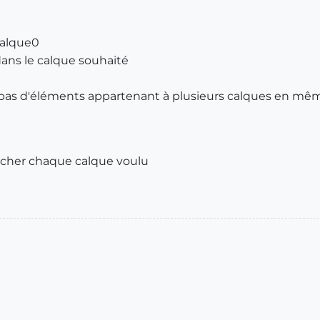
calque0
 dans le calque souhaité
a pas d'éléments appartenant à plusieurs calques en m
cher chaque calque voulu