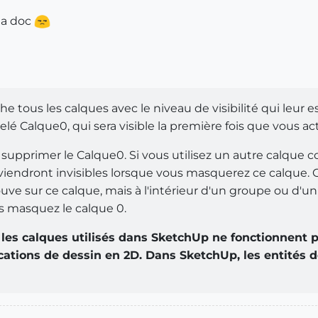
la doc
he tous les calques avec le niveau de visibilité qui leur
 Calque0, qui sera visible la première fois que vous act
 supprimer le Calque0. Si vous utilisez un autre calque 
iendront invisibles lorsque vous masquerez ce calque. Cela
ouve sur ce calque, mais à l'intérieur d'un groupe ou d'
s masquez le calque 0.
les calques utilisés dans SketchUp ne fonctionnent
ications de dessin en 2D. Dans SketchUp, les entités 