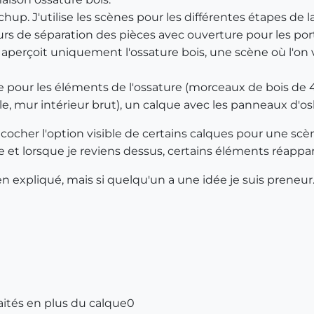
up. J'utilise les scènes pour les différentes étapes de la
urs de séparation des pièces avec ouverture pour les po
 aperçoit uniquement l'ossature bois, une scène où l'on v
ue pour les éléments de l'ossature (morceaux de bois de 
e, mur intérieur brut), un calque avec les panneaux d'osb 
cocher l'option visible de certains calques pour une scèn
 et lorsque je reviens dessus, certains éléments réappar
ien expliqué, mais si quelqu'un a une idée je suis preneur
ités en plus du calque0