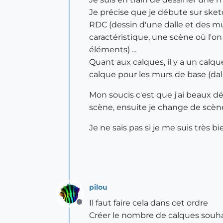
Je précise que je débute sur sketch
RDC (dessin d'une dalle et des m
caractéristique, une scène où l'on
éléments) ...
Quant aux calques, il y a un calq
calque pour les murs de base (dall
Mon soucis c'est que j'ai beaux dé
scène, ensuite je change de scène
Je ne sais pas si je me suis très b
pilou
Il faut faire cela dans cet ordre
Offline
Créer le nombre de calques souha