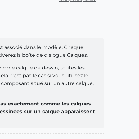
 est associé dans le modèle. Chaque
iverez la boîte de dialogue Calques.
comme calque de dessin, toutes les
 n'est pas le cas si vous utilisez le
un composant situé sur un autre calque,
 pas exactement comme les calques
dessinées sur un calque apparaissent