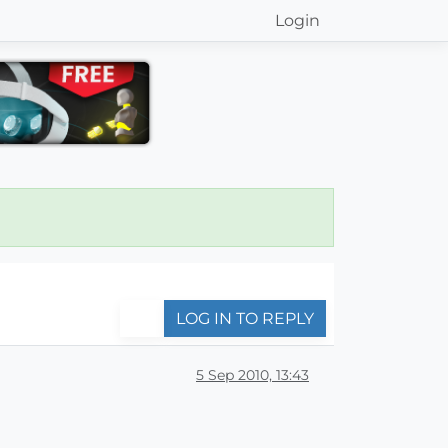
Login
LOG IN TO REPLY
5 Sep 2010, 13:43