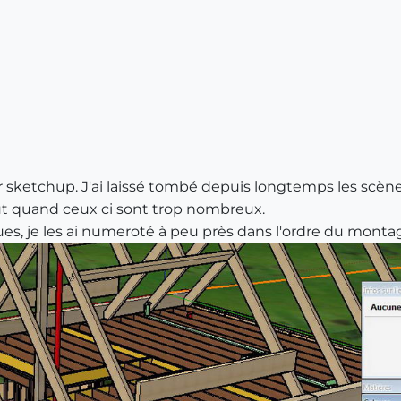
 sketchup. J'ai laissé tombé depuis longtemps les scène
ut quand ceux ci sont trop nombreux.
es, je les ai numeroté à peu près dans l'ordre du monta