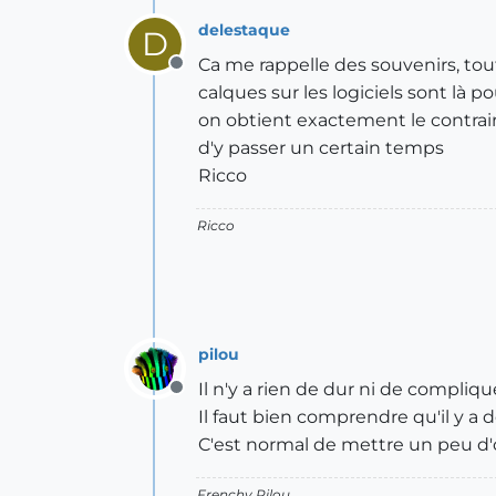
delestaque
D
Ca me rappelle des souvenirs, tou
Offline
calques sur les logiciels sont là pou
on obtient exactement le contraire
d'y passer un certain temps
Ricco
Ricco
pilou
Il n'y a rien de dur ni de compliq
Offline
Il faut bien comprendre qu'il y 
C'est normal de mettre un peu d
Frenchy Pilou