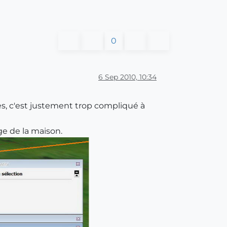
0
6 Sep 2010, 10:34
s, c'est justement trop compliqué à
ge de la maison.