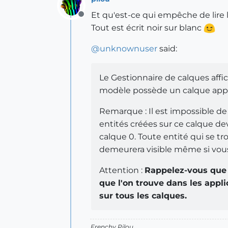
Et qu'est-ce qui empêche de lire 
Offline
Tout est écrit noir sur blanc
@
unknownuser
said:
Le Gestionnaire de calques affic
modèle possède un calque appelé
Remarque : Il est impossible de
entités créées sur ce calque dev
calque 0. Toute entité qui se tr
demeurera visible même si vou
Attention :
Rappelez-vous que 
que l'on trouve dans les appl
sur tous les calques.
Frenchy Pilou