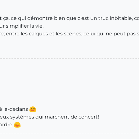
t ça, ce qui démontre bien que c'est un truc inbitable, 
r simplifier la vie.
; entre les calques et les scènes, celui qui ne peut pas 
ué la-dedans
a deux systèmes qui marchent de concert!
'ordre