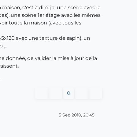
 maison, c'est à dire j'ai une scène avec le
rtes), une scène 1er étage avec les mêmes
oir toute la maison (avec tous les
45x120 avec une texture de sapin), un
...
e donnée, de valider la mise à jour de la
aissent.
.
0
5 Sep 2010, 20:45