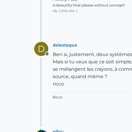
Is beautiful that please without concept!
My Little site :)
delestaque
D
Ben si, justement, deux systèmes
Offline
Mais si tu veux que ce soit simple
se mélangent les crayons, à comme
source, quand même ?
ricco
Ricco
pilou