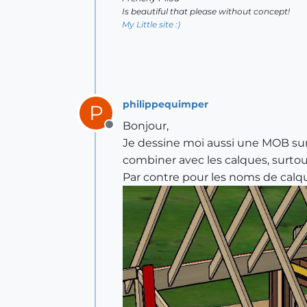
Is beautiful that please without concept!
My Little site :)
philippequimper
P
Bonjour,
Offline
Je dessine moi aussi une MOB sur
combiner avec les calques, surto
Par contre pour les noms de calqu