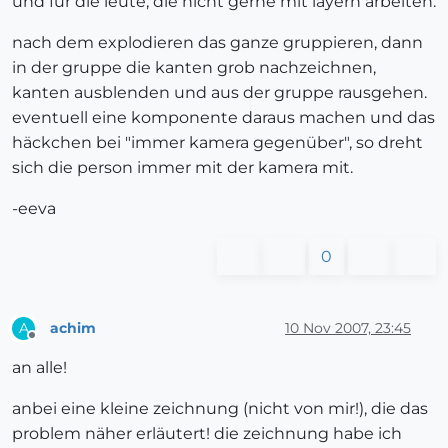
und für die leute, die nicht gerne mit layern arbeiten:
nach dem explodieren das ganze gruppieren, dann
in der gruppe die kanten grob nachzeichnen,
kanten ausblenden und aus der gruppe rausgehen.
eventuell eine komponente daraus machen und das
häckchen bei "immer kamera gegenüber", so dreht
sich die person immer mit der kamera mit.
-eeva
0
achim
10 Nov 2007, 23:45
A
Offline
an alle!
anbei eine kleine zeichnung (nicht von mir!), die das
problem näher erläutert! die zeichnung habe ich