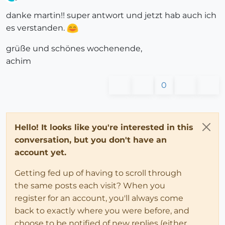
Offline
danke martin!! super antwort und jetzt hab auch ich
es verstanden.
grüße und schönes wochenende,
achim
0
Hello! It looks like you're interested in this
conversation, but you don't have an
account yet.
Getting fed up of having to scroll through
the same posts each visit? When you
register for an account, you'll always come
back to exactly where you were before, and
choose to be notified of new replies (either