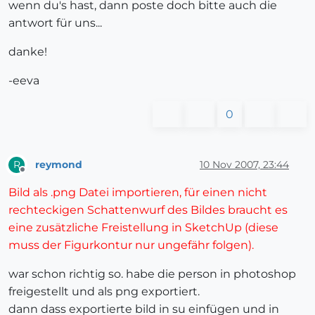
wenn du's hast, dann poste doch bitte auch die
antwort für uns...
danke!
-eeva
0
reymond
10 Nov 2007, 23:44
R
Offline
Bild als .png Datei importieren, für einen nicht
rechteckigen Schattenwurf des Bildes braucht es
eine zusätzliche Freistellung in SketchUp (diese
muss der Figurkontur nur ungefähr folgen).
war schon richtig so. habe die person in photoshop
freigestellt und als png exportiert.
dann dass exportierte bild in su einfügen und in