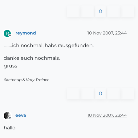
0
reymond
10 Nov 2007, 23:44
R
Offline
.........ich nochmal, habs rausgefunden.
danke euch nochmals.
gruss
Sketchup & Vray Trainer
0
eeva
10 Nov 2007, 23:44
Offline
hallo,