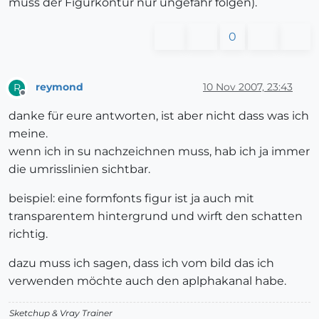
muss der Figurkontur nur ungefähr folgen).
0
reymond
10 Nov 2007, 23:43
R
Offline
danke für eure antworten, ist aber nicht dass was ich
meine.
wenn ich in su nachzeichnen muss, hab ich ja immer
die umrisslinien sichtbar.
beispiel: eine formfonts figur ist ja auch mit
transparentem hintergrund und wirft den schatten
richtig.
dazu muss ich sagen, dass ich vom bild das ich
verwenden möchte auch den aplphakanal habe.
Sketchup & Vray Trainer