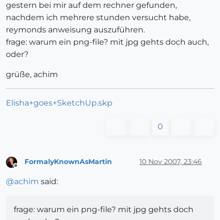
gestern bei mir auf dem rechner gefunden,
nachdem ich mehrere stunden versucht habe,
reymonds anweisung auszuführen.
frage: warum ein png-file? mit jpg gehts doch auch,
oder?
grüße, achim
Elisha+goes+SketchUp.skp
0
FormalyKnownAsMartin
10 Nov 2007, 23:46
Offline
@
achim
said:
frage: warum ein png-file? mit jpg gehts doch