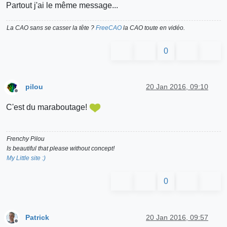
Partout j'ai le même message...
La CAO sans se casser la tête ?
FreeCAO
la CAO toute en vidéo.
0
pilou
20 Jan 2016, 09:10
Offline
C'est du maraboutage!
Frenchy Pilou
Is beautiful that please without concept!
My Little site :)
0
Patrick
20 Jan 2016, 09:57
Offline