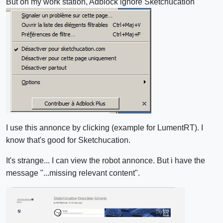
But on my work station, Adblock ignore Sketchucation
I use this annonce by clicking (example for LumentRT). I
know that's good for Sketchucation.
It's strange... I can view the robot annonce. But i have the
message "...missing relevant content".