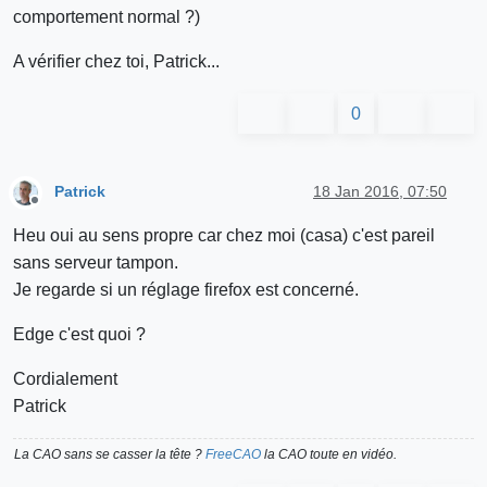
comportement normal ?)
A vérifier chez toi, Patrick...
0
Patrick
18 Jan 2016, 07:50
Offline
Heu oui au sens propre car chez moi (casa) c'est pareil
sans serveur tampon.
Je regarde si un réglage firefox est concerné.
Edge c'est quoi ?
Cordialement
Patrick
La CAO sans se casser la tête ?
FreeCAO
la CAO toute en vidéo.