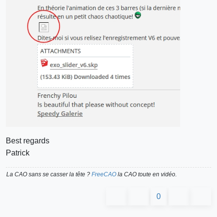
Best regards
Patrick
La CAO sans se casser la tête ?
FreeCAO
la CAO toute en vidéo.
0