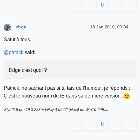
0
chon
18 Jan 2016, 09:04
Offline
Salut à tous,
@
patrick
said:
Edge c'est quoi ?
Patrick, ne sachant pas si tu fais de l'humour, je réponds :
C'est le nouveau nom de IE dans sa dernière version.
SU2019 pro 19.3.253 + VRay 4.00.02 (Next) on Win10-64Bits
0