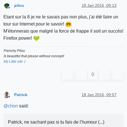
pilou
18 Jan 2016, 09:13
Offline
Etant sur la 8 je ne le savais pas non plus, j'ai été faire un
tour sur Internet pour le savoir!
M'étonnerais que malgré la force de frappe il soit un succès!
Firefox power!
Frenchy Pilou
Is beautiful that please without concept!
My Little site :)
0
Patrick
18 Jan 2016, 09:57
Offline
@
chon
said:
Patrick, ne sachant pas si tu fais de l'humour (...)