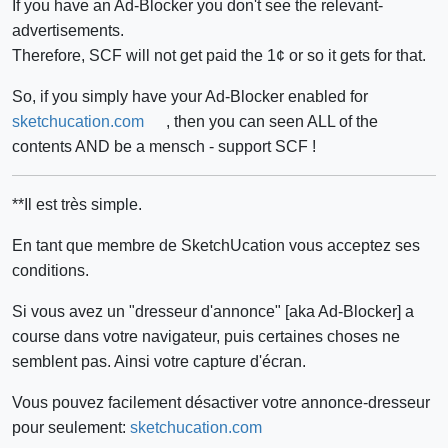
If you have an Ad-Blocker you don't see the relevant-
advertisements.
Therefore, SCF will not get paid the 1¢ or so it gets for that.
So, if you simply have your Ad-Blocker enabled for
sketchucation.com
, then you can seen ALL of the
contents AND be a mensch - support SCF !
**Il est très simple.
En tant que membre de SketchUcation vous acceptez ses
conditions.
Si vous avez un "dresseur d'annonce" [aka Ad-Blocker] a
course dans votre navigateur, puis certaines choses ne
semblent pas. Ainsi votre capture d'écran.
Vous pouvez facilement désactiver votre annonce-dresseur
pour seulement:
sketchucation.com