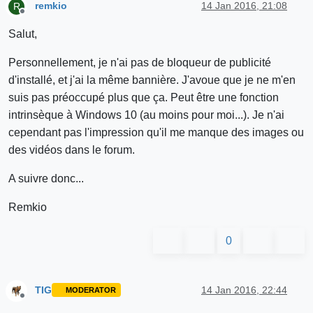
remkio
14 Jan 2016, 21:08
R
Offline
Salut,
Personnellement, je n'ai pas de bloqueur de publicité
d'installé, et j'ai la même bannière. J'avoue que je ne m'en
suis pas préoccupé plus que ça. Peut être une fonction
intrinsèque à Windows 10 (au moins pour moi...). Je n'ai
cependant pas l'impression qu'il me manque des images ou
des vidéos dans le forum.
A suivre donc...
Remkio
0
TIG
14 Jan 2016, 22:44
MODERATOR
Offline