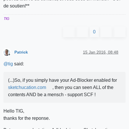
de soutien!**
TIG
0
Patrick
15 Jan 2016, 08:48
Offline
@
tig
said:
(...)So, if you simply have your Ad-Blocker enabled for
sketchucation.com
, then you can seen ALL of the
contents AND be a mensch - support SCF !
Hello TIG,
thanks for the reponse.