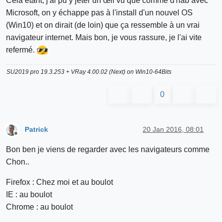
Cela étant, j'ai pu y jeter un œil vu que comme d'hab avec
Microsoft, on y échappe pas à l'install d'un nouvel OS
(Win10) et on dirait (de loin) que ça ressemble à un vrai
navigateur internet. Mais bon, je vous rassure, je l'ai vite
refermé.
SU2019 pro 19.3.253 + VRay 4.00.02 (Next) on Win10-64Bits
0
Patrick
20 Jan 2016, 08:01
Offline
Bon ben je viens de regarder avec les navigateurs comme
Chon..
Firefox : Chez moi et au boulot
IE : au boulot
Chrome : au boulot