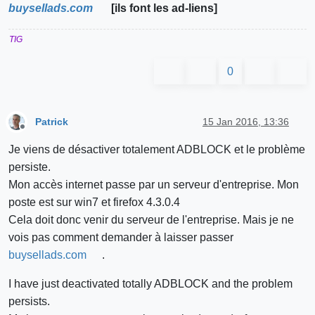
buysellads.com
[ils font les ad-liens]
TIG
0
Patrick
15 Jan 2016, 13:36
Offline
Je viens de désactiver totalement ADBLOCK et le problème
persiste.
Mon accès internet passe par un serveur d'entreprise. Mon
poste est sur win7 et firefox 4.3.0.4
Cela doit donc venir du serveur de l'entreprise. Mais je ne
vois pas comment demander à laisser passer
buysellads.com
.
I have just deactivated totally ADBLOCK and the problem
persists.