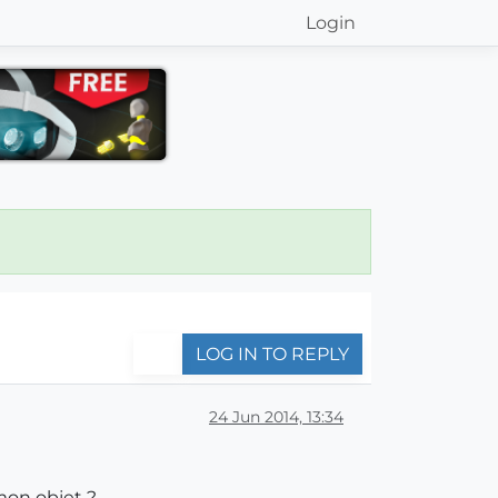
Login
LOG IN TO REPLY
24 Jun 2014, 13:34
mon objet ?