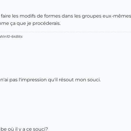
 de faire les modifs de formes dans les groupes eux-mêmes
mme ça que je procéderais.
 Win10-64Bits
'ai pas l'impression qu'il résout mon souci.
e où il y a ce souci?