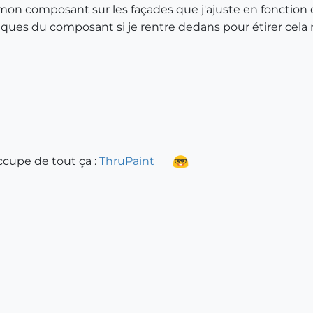
e mon composant sur les façades que j'ajuste en fonctio
tiques du composant si je rentre dedans pour étirer cela 
ccupe de tout ça :
ThruPaint