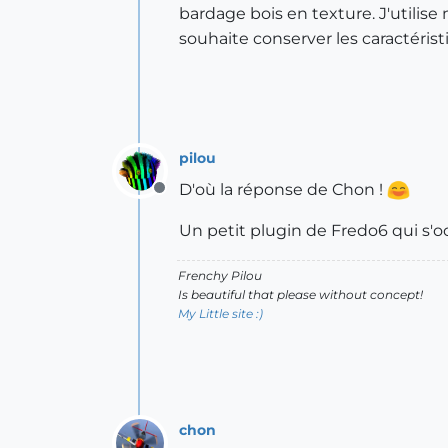
bardage bois en texture. J'utilis
souhaite conserver les caractéris
pilou
D'où la réponse de Chon !
Offline
Un petit plugin de Fredo6 qui s'o
Frenchy Pilou
Is beautiful that please without concept!
My Little site :)
chon