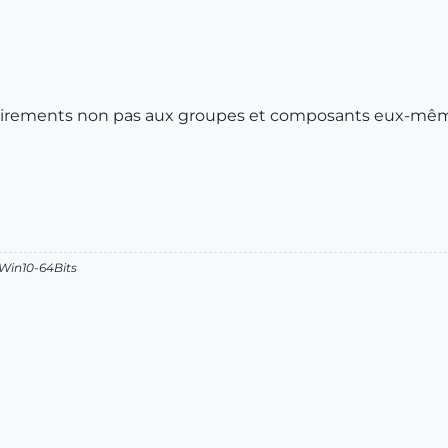
les étirements non pas aux groupes et composants eux-mê
 Win10-64Bits