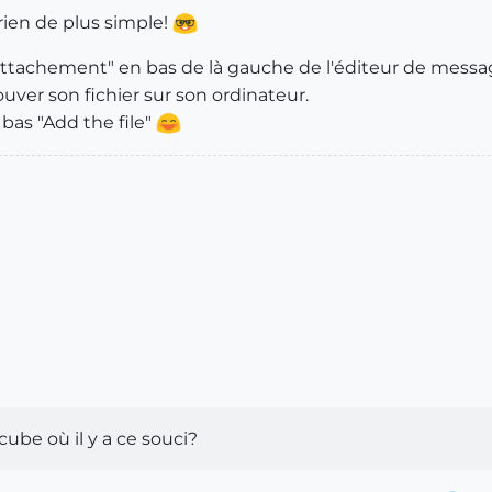
 rien de plus simple!
attachement" en bas de là gauche de l'éditeur de mess
ouver son fichier sur son ordinateur.
bas "Add the file"
ube où il y a ce souci?