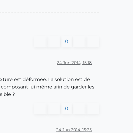
0
24 Jun 2014, 15:18
xture est déformée. La solution est de
 le composant lui même afin de garder les
sible ?
0
24 Jun 2014, 15:25