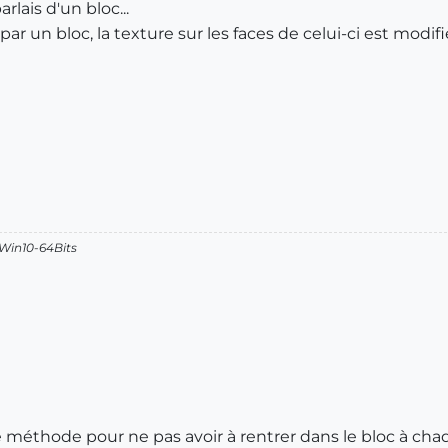
arlais d'un bloc...
ar un bloc, la texture sur les faces de celui-ci est modifi
 Win10-64Bits
une méthode pour ne pas avoir à rentrer dans le bloc à ch