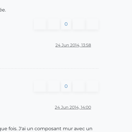
ée.
0
24 Jun 2014, 13:58
0
24 Jun 2014, 14:00
aque fois. J'ai un composant mur avec un