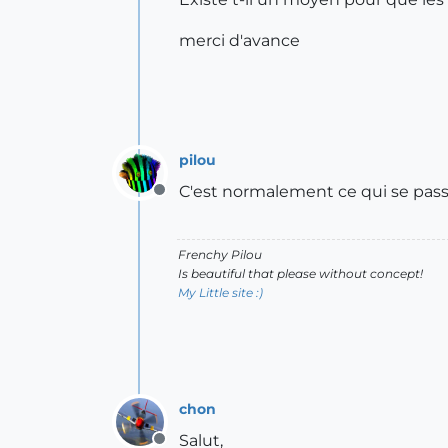
merci d'avance
pilou
C'est normalement ce qui se pass
Offline
Frenchy Pilou
Is beautiful that please without concept!
My Little site :)
chon
Salut,