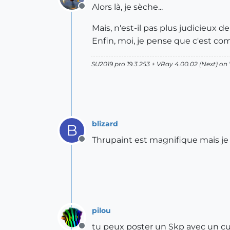
Alors là, je sèche...
Offline
Mais, n'est-il pas plus judicieux
Enfin, moi, je pense que c'est co
SU2019 pro 19.3.253 + VRay 4.00.02 (Next) on
blizard
B
Thrupaint est magnifique mais je n
Offline
pilou
tu peux poster un Skp avec un cub