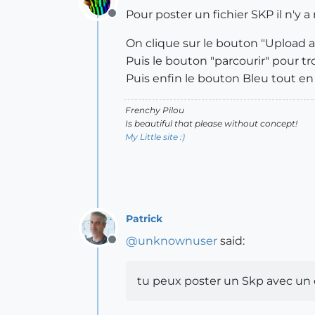
Pour poster un fichier SKP il n'y a
Offline
On clique sur le bouton "Upload 
Puis le bouton "parcourir" pour tr
Puis enfin le bouton Bleu tout en 
Frenchy Pilou
Is beautiful that please without concept!
My Little site :)
Patrick
@
unknownuser
said:
Offline
tu peux poster un Skp avec un c