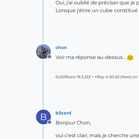
Oui, j'ai oublié de préciser que je p
Lorsque j'étire un cube constitué p
chon
Voir ma réponse au-dessus...
Offline
SU2019 pro 19.3.253 + VRay 4.00.02 (Next) on
blizard
B
Bonjour Chon,
Offline
oui c'est clair, mais je cherche 