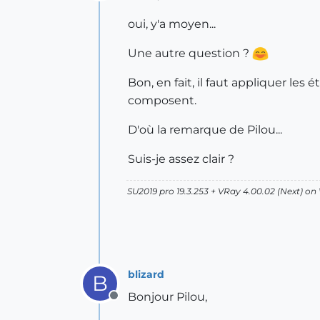
Offline
oui, y'a moyen...
Une autre question ?
Bon, en fait, il faut appliquer 
composent.
D'où la remarque de Pilou...
Suis-je assez clair ?
SU2019 pro 19.3.253 + VRay 4.00.02 (Next) on
blizard
B
Bonjour Pilou,
Offline