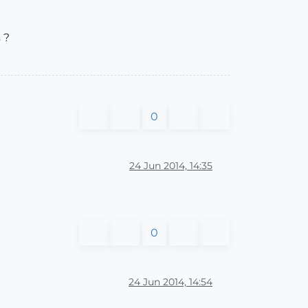
 ?
0
24 Jun 2014, 14:35
0
24 Jun 2014, 14:54