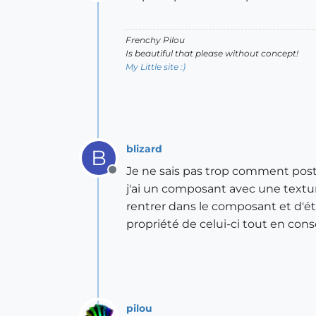
Offline
Frenchy Pilou
Is beautiful that please without concept!
My Little site :)
blizard
B
Je ne sais pas trop comment poste
Offline
j'ai un composant avec une textu
rentrer dans le composant et d'éti
propriété de celui-ci tout en con
pilou