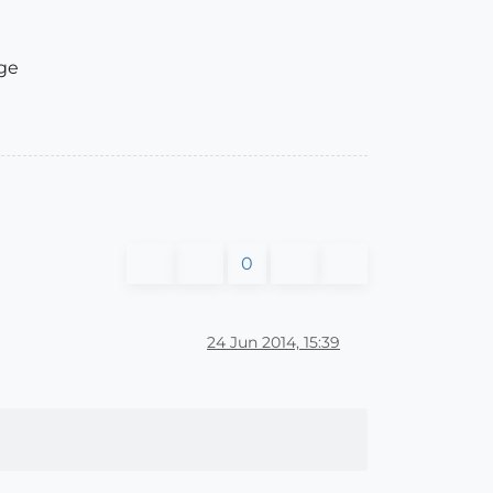
age
0
24 Jun 2014, 15:39