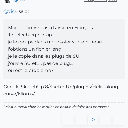
Offline
@
vick
said:
Moi je n'arrive pas a l'avoir en Français,
Je telecharge le zip
je le dézipe dans un dossier sur le bureau
j'obtiens un fichier lang
je le copie dans les plugs de SU
j'ouvre SU et...... pas de plug...
ou est le problème?
Google SketchUp 8/SketchUp/plugins/Helix-along-
curve/idioms/...
" c'est curieux chez les marins ce besoin de faire des phrases "
0