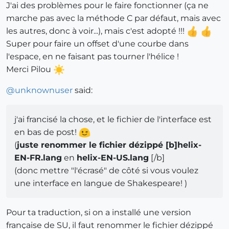
J'ai des problèmes pour le faire fonctionner (ça ne
marche pas avec la méthode C par défaut, mais avec
les autres, donc à voir...), mais c'est adopté !!!
Super pour faire un offset d'une courbe dans
l'espace, en ne faisant pas tourner l'hélice !
Merci Pilou
@
unknownuser
said:
j'ai francisé la chose, et le fichier de l'interface est
en bas de post!
(
juste renommer le fichier dézippé [b]helix-
EN-FR.lang
en
helix-EN-US.lang
[/b]
(donc mettre "l'écrasé" de côté si vous voulez
une interface en langue de Shakespeare! )
Pour ta traduction, si on a installé une version
française de SU, il faut renommer le fichier dézippé