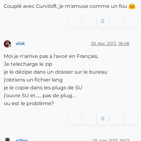
Couplé avec Curviloft, je m'amuse comme un fou
0
vick
26 Apr 2013, 18:48
Offline
Moi je n'arrive pas a l'avoir en Français,
Je telecharge le zip
je le dézipe dans un dossier sur le bureau
j'obtiens un fichier lang
je le copie dans les plugs de SU
j'ouvre SU et...... pas de plug...
ou est le problème?
0
gilles
26 Apr 2013, 19:17