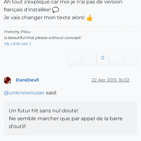
Ah tout s'explique car moi je n'ai pas de version
français d'installée!
Je vais changer mon texte alors!
Frenchy Pilou
Is beautiful that please without concept!
My Little site :)
0
DareDevil
22 Apr 2013, 16:02
Offline
@
unknownuser
said:
Un futur hit sans nul doute!
Ne semble marcher que par appel de la barre
d'outil!