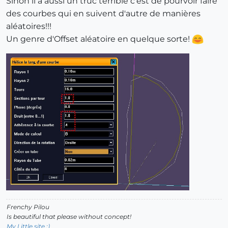
Sinon il a aussi un truc terrible c'est de pourvoir faire
des courbes qui en suivent d'autre de manières
aléatoires!!!
Un genre d'Offset aléatoire en quelque sorte!
Frenchy Pilou
Is beautiful that please without concept!
My Little site :)