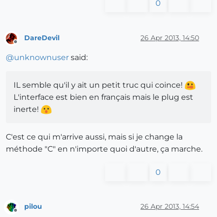
0
DareDevil
26 Apr 2013, 14:50
Offline
@
unknownuser
said:
IL semble qu'il y ait un petit truc qui coince!
L'interface est bien en français mais le plug est
inerte!
C'est ce qui m'arrive aussi, mais si je change la
méthode "C" en n'importe quoi d'autre, ça marche.
0
pilou
26 Apr 2013, 14:54
Offline