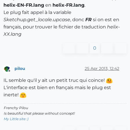
helix-EN-FR.lang
en
helix-FR.lang
.
Le plug fait appel à la variable
Sketchup.get_locale.upcase
, donc
FR
si on est en
français, pour trouver le fichier de traduction
helix-
XX.lang
0
pilou
25 Apr 2013, 12:42
Offline
IL semble qu'il y ait un petit truc qui coince!
L'interface est bien en français mais le plug est
inerte!
Frenchy Pilou
Is beautiful that please without concept!
My Little site :)