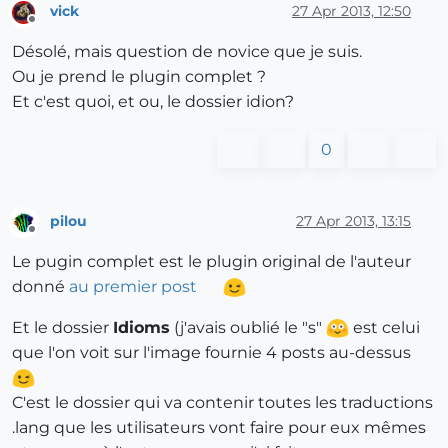
vick
27 Apr 2013, 12:50
Offline
Désolé, mais question de novice que je suis.
Ou je prend le plugin complet ?
Et c'est quoi, et ou, le dossier idion?
0
pilou
27 Apr 2013, 13:15
Offline
Le pugin complet est le plugin original de l'auteur
donné
au premier post
Et le dossier
Idioms
(j'avais oublié le "s"
est celui
que l'on voit sur l'image fournie 4 posts au-dessus
C'est le dossier qui va contenir toutes les traductions
.lang que les utilisateurs vont faire pour eux mêmes