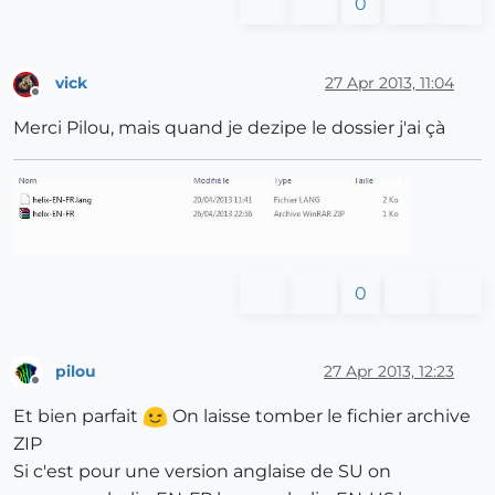
0
vick
27 Apr 2013, 11:04
Offline
Merci Pilou, mais quand je dezipe le dossier j'ai çà
0
pilou
27 Apr 2013, 12:23
Offline
Et bien parfait
On laisse tomber le fichier archive
ZIP
Si c'est pour une version anglaise de SU on