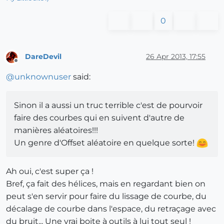
0
DareDevil
26 Apr 2013, 17:55
Offline
@
unknownuser
said:
Sinon il a aussi un truc terrible c'est de pourvoir
faire des courbes qui en suivent d'autre de
manières aléatoires!!!
Un genre d'Offset aléatoire en quelque sorte!
Ah oui, c'est super ça !
Bref, ça fait des hélices, mais en regardant bien on
peut s'en servir pour faire du lissage de courbe, du
décalage de courbe dans l'espace, du retraçage avec
du bruit... Une vrai boite à outils à lui tout seul !