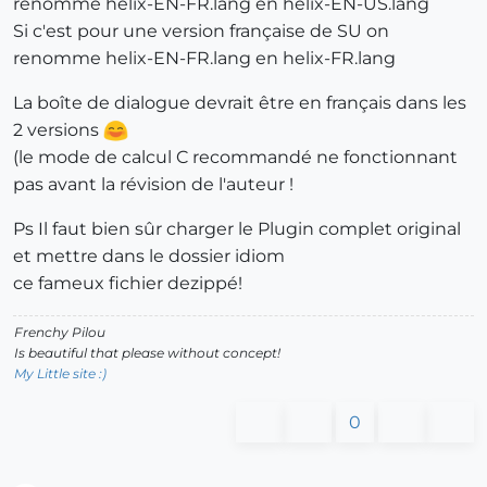
renomme helix-EN-FR.lang en helix-EN-US.lang
Si c'est pour une version française de SU on
renomme helix-EN-FR.lang en helix-FR.lang
La boîte de dialogue devrait être en français dans les
2 versions
(le mode de calcul C recommandé ne fonctionnant
pas avant la révision de l'auteur !
Ps Il faut bien sûr charger le Plugin complet original
et mettre dans le dossier idiom
ce fameux fichier dezippé!
Frenchy Pilou
Is beautiful that please without concept!
My Little site :)
0