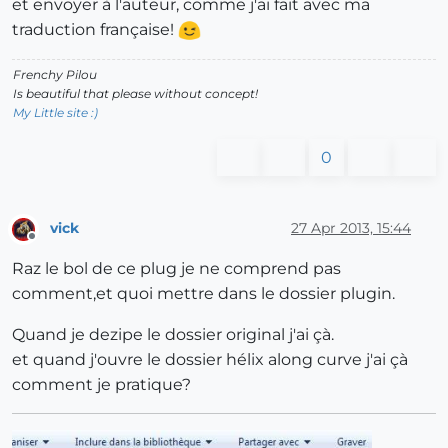
et envoyer à l'auteur, comme j'ai fait avec ma
traduction française!
Frenchy Pilou
Is beautiful that please without concept!
My Little site :)
0
vick
27 Apr 2013, 15:44
Offline
Raz le bol de ce plug je ne comprend pas
comment,et quoi mettre dans le dossier plugin.
Quand je dezipe le dossier original j'ai çà.
et quand j'ouvre le dossier hélix along curve j'ai çà
comment je pratique?