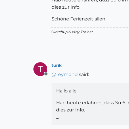
dies zur Info.
Schöne Ferienzeit allen.
Sketchup & Vray Trainer
turik
T
@
reymond
said:
Offline
Hallo alle
Hab heute erfahren, dass Su 6
dies zur Info.
...