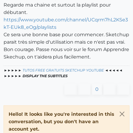
Regarde ma chaine et surtout la playlist pour
débutant.
https://www.youtube.com/channel/UCqrm7hL2KSe3
kT-EUk8_eOg/playlists
Ce sera une bonne base pour commencer. Sketchup
parait très simple d'utilisation mais ce n'est pas vrai.
Bon courage. Passe nous voir sur le forum Apprendre
Skechup, on t'aidera plus facilement.
►►►►►
TUTOS FREE GRATUITS SKETCHUP YOUTUBE
◄◄◄◄◄
►►►►►
DISPLAY THE SUBTITLES
0
Hello! It looks like you're interested in this
conversation, but you don't have an
account yet.