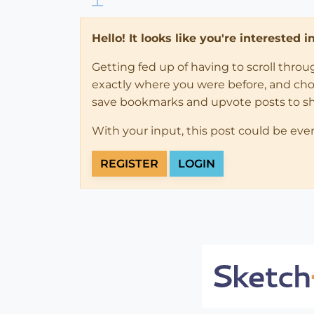
Hello! It looks like you're interested 
Getting fed up of having to scroll thro
exactly where you were before, and choose
save bookmarks and upvote posts to s
With your input, this post could be eve
REGISTER
LOGIN