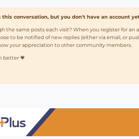
in this conversation, but you don't have an account yet
ugh the same posts each visit? When you register for an 
 to be notified of new replies (either via email, or push 
how your appreciation to other community members.
n better 💗