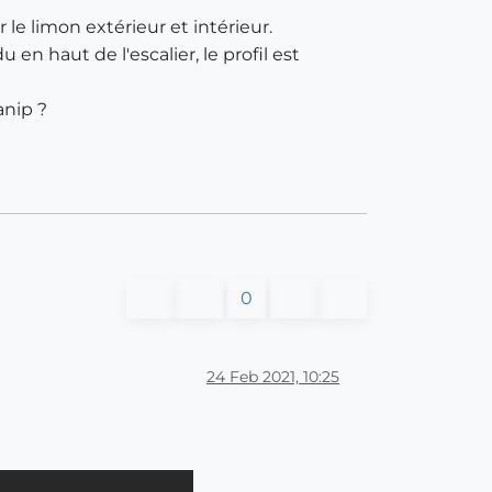
 le limon extérieur et intérieur.
 en haut de l'escalier, le profil est
anip ?
0
24 Feb 2021, 10:25