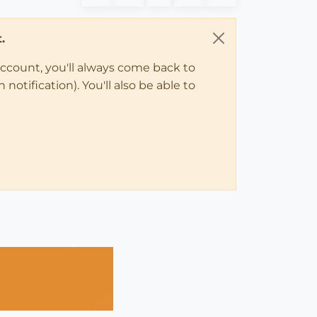
.
account, you'll always come back to
notification). You'll also be able to