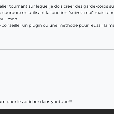
alier tournant sur lequel je dois créer des garde-corps sur
a courbure en utilisant la fonction "suivez-moi" mais rendu
au limon.
 conseiller un plugin ou une méthode pour réussir la m
orum pour les afficher dans youtube!!!