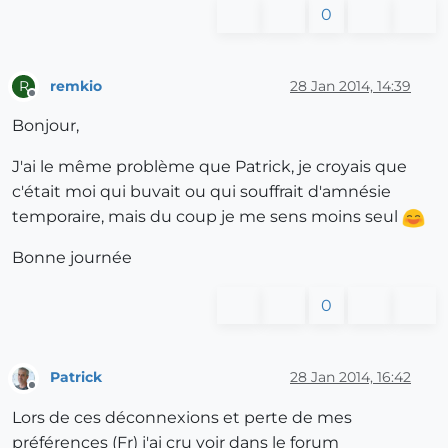
0
remkio
28 Jan 2014, 14:39
R
Offline
Bonjour,
J'ai le même problème que Patrick, je croyais que
c'était moi qui buvait ou qui souffrait d'amnésie
temporaire, mais du coup je me sens moins seul
Bonne journée
0
Patrick
28 Jan 2014, 16:42
Offline
Lors de ces déconnexions et perte de mes
préférences (Fr) j'ai cru voir dans le forum