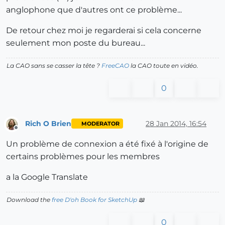
anglophone que d'autres ont ce problème...
De retour chez moi je regarderai si cela concerne
seulement mon poste du bureau...
La CAO sans se casser la tête ?
FreeCAO
la CAO toute en vidéo.
0
Rich O Brien
28 Jan 2014, 16:54
MODERATOR
Offline
Un problème de connexion a été fixé à l'origine de
certains problèmes pour les membres
a la Google Translate
Download the
free D'oh Book for SketchUp
📖
0