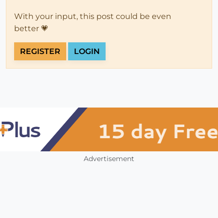
With your input, this post could be even
better 💗
REGISTER
LOGIN
Advertisement