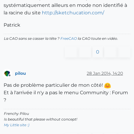
systématiquement ailleurs en mode non identifié à
la racine du site
http://sketchucation.com/
Patrick
La CAO sans se casser la tête ?
FreeCAO
la CAO toute en vidéo.
0
pilou
28 Jan 2014, 14:20
Offline
Pas de problème particulier de mon côté!
Et à l'arrivée il n'y a pas le menu Community : Forum
?
Frenchy Pilou
Is beautiful that please without concept!
My Little site :)