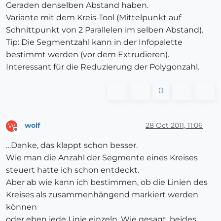
Geraden denselben Abstand haben.
Variante mit dem Kreis-Tool (Mittelpunkt auf
Schnittpunkt von 2 Parallelen im selben Abstand).
Tip: Die Segmentzahl kann in der Infopalette
bestimmt werden (vor dem Extrudieren).
Interessant für die Reduzierung der Polygonzahl.
0
wolf
28 Oct 2011, 11:06
W
Offline
…Danke, das klappt schon besser.
Wie man die Anzahl der Segmente eines Kreises
steuert hatte ich schon entdeckt.
Aber ab wie kann ich bestimmen, ob die Linien des
Kreises als zusammenhängend markiert werden
können
oder eben jede Linie einzeln. Wie gesagt, beides