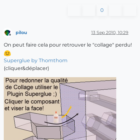
0
pilou
13 Sep 2010, 10:29
Offline
On peut faire cela pour retrouver le "collage" perdu!
Superglue by Thomthom
(cliquer&déplacer)