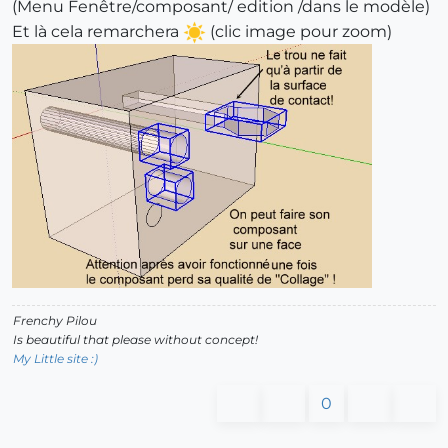
(Menu Fenêtre/composant/ edition /dans le modèle)
Et là cela remarchera
(clic image pour zoom)
Frenchy Pilou
Is beautiful that please without concept!
My Little site :)
0