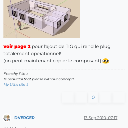
voir page 2
pour l'ajout de TIG qui rend le plug
totalement opérationnel!
(on peut maintenant copier le composant)
Frenchy Pilou
Is beautiful that please without concept!
My Little site :)
0
DVERGER
13 Sep 2010, 07:17
Offline