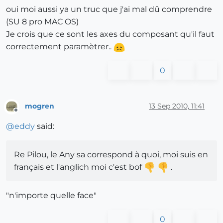
oui moi aussi ya un truc que j'ai mal dû comprendre
(SU 8 pro MAC OS)
Je crois que ce sont les axes du composant qu'il faut
correctement paramètrer..
0
mogren
13 Sep 2010, 11:41
Offline
@
eddy
said:
Re Pilou, le Any sa correspond à quoi, moi suis en
français et l'anglich moi c'est bof
.
"n'importe quelle face"
0