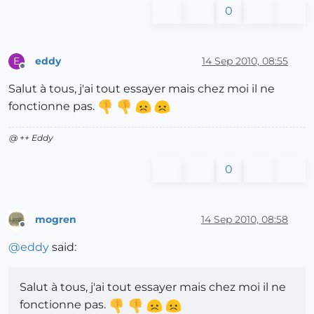
0
eddy
14 Sep 2010, 08:55
E
Offline
Salut à tous, j'ai tout essayer mais chez moi il ne
fonctionne pas.
@ ++ Eddy
0
mogren
14 Sep 2010, 08:58
Offline
@
eddy
said:
Salut à tous, j'ai tout essayer mais chez moi il ne
fonctionne pas.