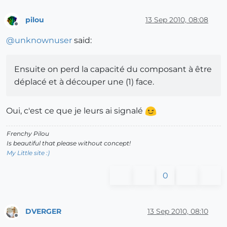
pilou
13 Sep 2010, 08:08
Offline
@
unknownuser
said:
Ensuite on perd la capacité du composant à être
déplacé et à découper une (1) face.
Oui, c'est ce que je leurs ai signalé
Frenchy Pilou
Is beautiful that please without concept!
My Little site :)
0
DVERGER
13 Sep 2010, 08:10
Offline