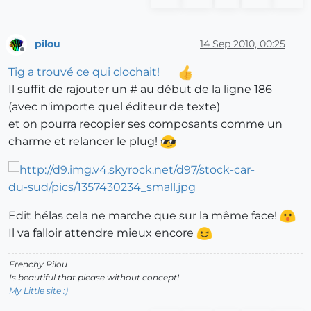
pilou
14 Sep 2010, 00:25
Offline
Tig a trouvé ce qui clochait!
Il suffit de rajouter un # au début de la ligne 186
(avec n'importe quel éditeur de texte)
et on pourra recopier ses composants comme un
charme et relancer le plug!
Edit hélas cela ne marche que sur la même face!
Il va falloir attendre mieux encore
Frenchy Pilou
Is beautiful that please without concept!
My Little site :)