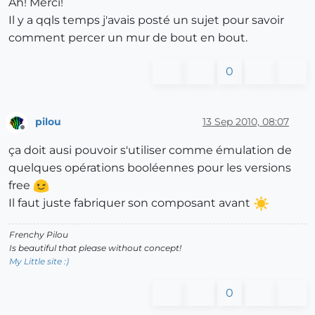
Ah! Merci!
Il y a qqls temps j'avais posté un sujet pour savoir
comment percer un mur de bout en bout.
0
pilou
13 Sep 2010, 08:07
Offline
ça doit ausi pouvoir s'utiliser comme émulation de
quelques opérations booléennes pour les versions
free
Il faut juste fabriquer son composant avant
Frenchy Pilou
Is beautiful that please without concept!
My Little site :)
0