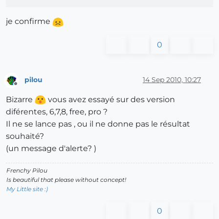
je confirme
0
pilou
14 Sep 2010, 10:27
Offline
Bizarre
vous avez essayé sur des version
diférentes, 6,7,8, free, pro ?
Il ne se lance pas , ou il ne donne pas le résultat
souhaité?
(un message d'alerte? )
Frenchy Pilou
Is beautiful that please without concept!
My Little site :)
0