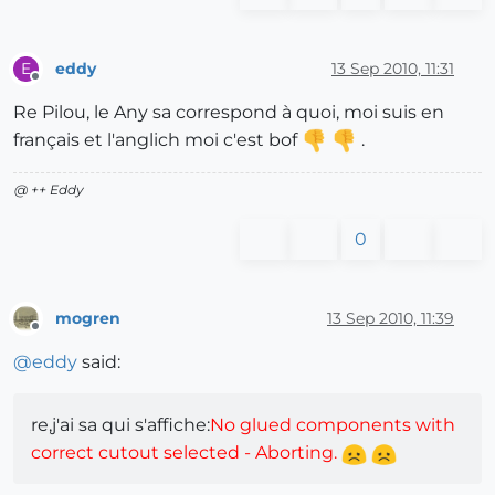
eddy
13 Sep 2010, 11:31
E
Offline
Re Pilou, le Any sa correspond à quoi, moi suis en
français et l'anglich moi c'est bof
.
@ ++ Eddy
0
mogren
13 Sep 2010, 11:39
Offline
@
eddy
said:
re,j'ai sa qui s'affiche:
No glued components with
correct cutout selected - Aborting.