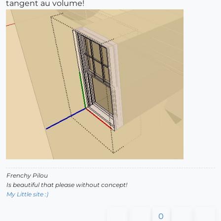
tangent au volume!
Frenchy Pilou
Is beautiful that please without concept!
My Little site :)
0