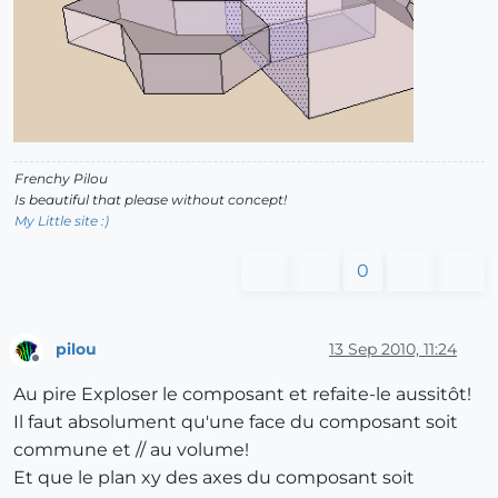
Frenchy Pilou
Is beautiful that please without concept!
My Little site :)
0
pilou
13 Sep 2010, 11:24
Offline
Au pire Exploser le composant et refaite-le aussitôt!
Il faut absolument qu'une face du composant soit
commune et // au volume!
Et que le plan xy des axes du composant soit