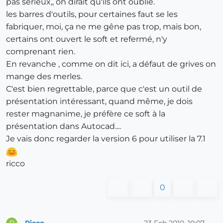
pas sérieux,, on dirait qu'ils ont oublié.
les barres d'outils, pour certaines faut se les
fabriquer, moi, ça ne me gêne pas trop, mais bon,
certains ont ouvert le soft et refermé, n'y
comprenant rien.
En revanche , comme on dit ici, a défaut de grives on
mange des merles.
C'est bien regrettable, parce que c'est un outil de
présentation intéressant, quand même, je dois
rester magnanime, je préfère ce soft à la
présentation dans Autocad....
Je vais donc regarder la version 6 pour utiliser la 7.1
ricco
0
Ricco
23 Feb 2010, 10:07