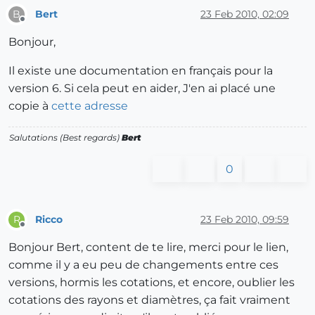
Bert
23 Feb 2010, 02:09
B
Offline
Bonjour,
Il existe une documentation en français pour la
version 6. Si cela peut en aider, J'en ai placé une
copie à
cette adresse
Salutations (Best regards)
Bert
0
Ricco
23 Feb 2010, 09:59
R
Offline
Bonjour Bert, content de te lire, merci pour le lien,
comme il y a eu peu de changements entre ces
versions, hormis les cotations, et encore, oublier les
cotations des rayons et diamètres, ça fait vraiment