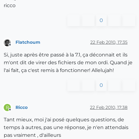
ricco
0
Flatchoum
22 Feb 2010, 17:35
Offline
Si, juste après être passé à la 7.1, ça déconnait et ils
m'ont dit de virer des fichiers de mon ordi. Quand je
l'ai fait, ça c'est remis à fonctionner! Allelujah!
0
Ricco
22 Feb 2010, 17:38
R
Offline
Tant mieux, moi j'ai posé quelques questions, de
temps à autres, pas une réponse, je n'en attendais
pas vraiment , d'ailleurs