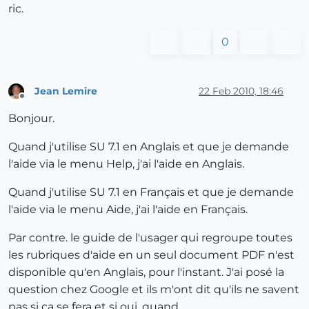
ric.
0
Jean Lemire
22 Feb 2010, 18:46
Offline
Bonjour.
Quand j'utilise SU 7.1 en Anglais et que je demande
l'aide via le menu Help, j'ai l'aide en Anglais.
Quand j'utilise SU 7.1 en Français et que je demande
l'aide via le menu Aide, j'ai l'aide en Français.
Par contre. le guide de l'usager qui regroupe toutes
les rubriques d'aide en un seul document PDF n'est
disponible qu'en Anglais, pour l'instant. J'ai posé la
question chez Google et ils m'ont dit qu'ils ne savent
pas si ça se fera et si oui, quand.