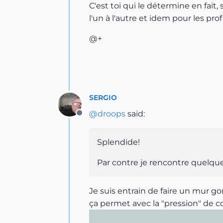
C'est toi qui le détermine en fait,
l'un à l'autre et idem pour les profi
@+
SERGIO
@
droops
said:
Offline
Splendide!
Par contre je rencontre quelques
Je suis entrain de faire un mur gonf
ça permet avec la "pression" de c