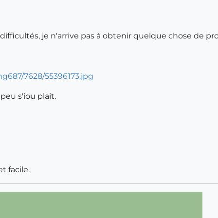
ifficultés, je n'arrive pas à obtenir quelque chose de pr
eu s'iou plait.
t facile.