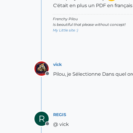
C'était en plus un PDF en français
Frenchy Pilou
Is beautiful that please without concept!
My Little site :)
vick
Pilou, je Sélectionne Dans quel ordre
Offline
REGIS
R
@ vick
Offline