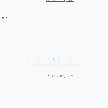
27 Jan 2010, 16:25
opre.
0
27 Jan 2010, 22:39