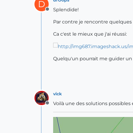
drOops
D
Splendide!
Offline
Par contre je rencontre quelques d
Ca c'est le mieux que j'ai réussi:
Quelqu'un pourrait me guider un p
vick
Voilà une des solutions possibles e
Offline