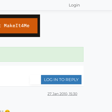
Login
LOG IN TO REPLY
27 Jan 2010, 15:30
 SU