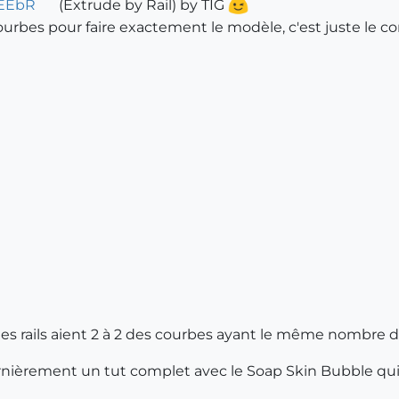
EEbR
(Extrude by Rail) by TIG
ourbes pour faire exactement le modèle, c'est juste le 
et les rails aient 2 à 2 des courbes ayant le même nombre
dernièrement un tut complet avec le Soap Skin Bubble qui 