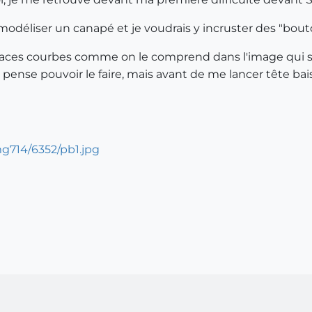
e modéliser un canapé et je voudrais y incruster des "bout
rfaces courbes comme on le comprend dans l'image qui sui
e pense pouvoir le faire, mais avant de me lancer tête b