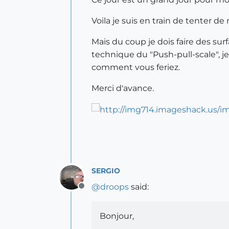
Voila je suis en train de tenter d
Mais du coup je dois faire des su
technique du "Push-pull-scale", j
comment vous feriez.
Merci d'avance.
SERGIO
@
droops
said:
Offline
Bonjour,