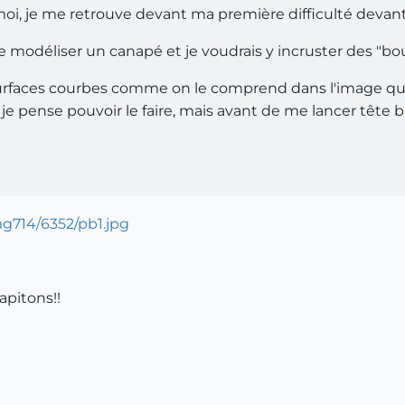
 moi, je me retrouve devant ma première difficulté deva
 de modéliser un canapé et je voudrais y incruster des "bo
surfaces courbes comme on le comprend dans l'image qui s
 je pense pouvoir le faire, mais avant de me lancer tête
apitons!!