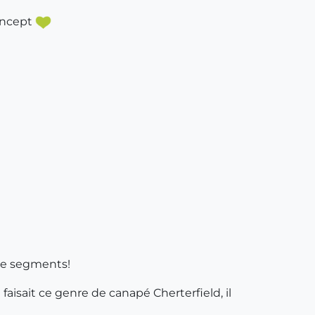
concept
 de segments!
faisait ce genre de canapé Cherterfield, il