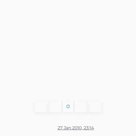
0
27 Jan 2010, 23:14