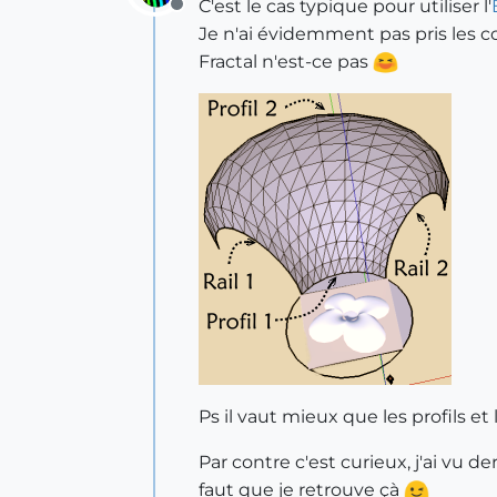
C'est le cas typique pour utiliser l'
Offline
Je n'ai évidemment pas pris les c
Fractal n'est-ce pas
Ps il vaut mieux que les profils 
Par contre c'est curieux, j'ai vu 
faut que je retrouve çà