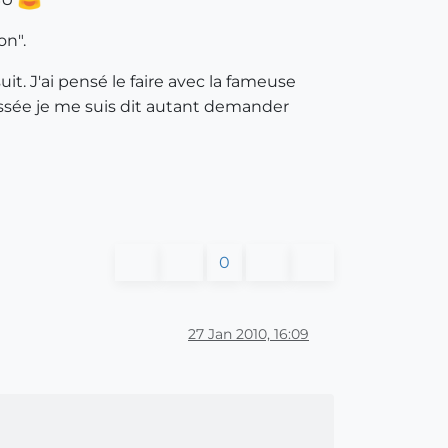
on".
t. J'ai pensé le faire avec la fameuse
aissée je me suis dit autant demander
0
27 Jan 2010, 16:09