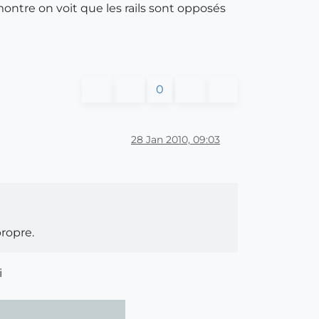
 montre on voit que les rails sont opposés
0
28 Jan 2010, 09:03
propre.
i