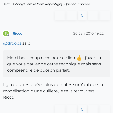
Jean (Johnny) Lemire from Repentigny, Quebec, Canada.
0
Ricco
26 Jan 2010, 19:22
R
Offline
@
droops
said:
Merci beaucoup ricco pour ce lien
. j'avais lu
que vous parliez de cette technique mais sans
comprendre de quoi on parlait.
Il y a d'autres vidéos plus délicates sur Youtube, la
modélisation d'une cuillère, je te la retrouverai
Ricco
0