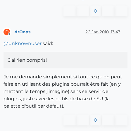
0
drOops
26 Jan 2010, 13:47
D
Offline
@
unknownuser
said:
J'ai rien compris!
Je me demande simplement si tout ce qu'on peut
faire en utilisant des plugins pourrait être fait (en y
mettant le temps j'imagine) sans se servir de
plugins, juste avec les outils de base de SU (la
palette d'outil par défaut).
0