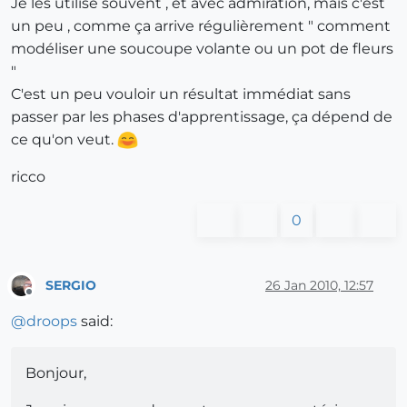
Je les utilise souvent , et avec admiration, mais c'est
un peu , comme ça arrive régulièrement " comment
modéliser une soucoupe volante ou un pot de fleurs
"
C'est un peu vouloir un résultat immédiat sans
passer par les phases d'apprentissage, ça dépend de
ce qu'on veut.
ricco
0
SERGIO
26 Jan 2010, 12:57
Offline
@
droops
said:
Bonjour,