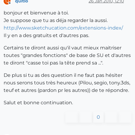
quitlo
26 Jan 2010, 12:10
Q
Offline
bonjour et bienvenue à toi.
Je suppose que tu as déja regarder la aussi.
http://www.sketchucation.com/extensions-index/
Il y en a des gratuits et d'autres pas.
Certains te diront aussi qu'il vaut mieux maitriser
toutes "grandes fonctions" de base de SU et d'autres
te diront "casse toi pas la tête prend sa ...".
De plus si tu as des question il ne faut pas hésiter
nous serons tous très heureux (Pilou, segio, tony.3ds,
teuf et autres (pardon pr les autres)) de te répondre.
Salut et bonne continuation.
0