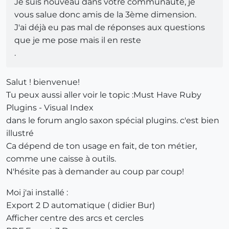
Je suis nouveau dans votre communauté, je
vous salue donc amis de la 3ème dimension.
J'ai déjà eu pas mal de réponses aux questions
que je me pose mais il en reste
.
Salut ! bienvenue!
Tu peux aussi aller voir le topic :Must Have Ruby
Plugins - Visual Index
dans le forum anglo saxon spécial plugins. c'est bien
illustré
Ca dépend de ton usage en fait, de ton métier,
comme une caisse à outils.
N'hésite pas à demander au coup par coup!
Moi j'ai installé :
Export 2 D automatique ( didier Bur)
Afficher centre des arcs et cercles