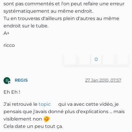
sont pas commentés et l'on peut refaire une erreur
systématiquement au même endroit.
Tu en trouveras d'ailleurs plein d'autres au même
endroit sur le tube.
A+
ricco
0
REGIS
27 Jan 2010, 07:57
R
Offline
Eh Eh !
J'ai retrouvé le
topic
qui va avec cette vidéo, je
pensais que j'avais donné plus d'explications ... mais
visiblement non
Cela date un peu tout ça.