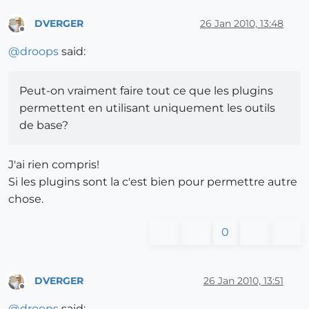
DVERGER
26 Jan 2010, 13:48
Offline
@
droops
said:
Peut-on vraiment faire tout ce que les plugins
permettent en utilisant uniquement les outils
de base?
J'ai rien compris!
Si les plugins sont la c'est bien pour permettre autre
chose.
0
DVERGER
26 Jan 2010, 13:51
Offline
@
droops
said: