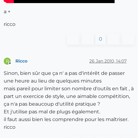
a +
ricco
0
Ricco
26 Jan 2010, 14:07
R
Offline
Sinon, bien sûr que ça n' a pas d'intérêt de passer
une heure au lieu de quelques minutes
mais pareil pour limiter son nombre d'outils en fait , à
part un exercice de style, une aimable compétition,
ça n'a pas beaucoup d'utilité pratique ?
Et j'utilise pas mal de plugs également.
il faut aussi bien les comprendre pour les maîtriser.
ricco