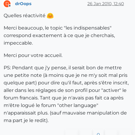
drOops
26 Jan 2010, 12:40
D
Offline
Quelles réactivité
Merci beaucoup, le topic "les indispensables"
correspond exactement à ce que je cherchais,
impeccable.
Merci pour votre accueil.
PS: Pendant que j'y pense, il serait bon de mettre
une petite note (à moins que je ne m'y soit mal pris
quelque part) pour dire qu'il faut, après s'être inscrit,
aller dans les réglages de son profil pour "activer" le
forum francais. Tant que je n'avais pas fait ca après
m'être logué le forum "other language"
n'apparaissait plus. (sauf mauvaise manipulation de
ma part je le redit).
0