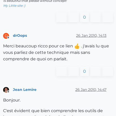
Is beautiful that please without concept!
My Little site :)
0
drOops
26 Jan 2010, 14:13
D
Offline
Merci beaucoup ricco pour ce lien
. j'avais lu que
vous parliez de cette technique mais sans
comprendre de quoi on parlait.
0
Jean Lemire
26 Jan 2010, 14:47
Offline
Bonjour.
C'est évident que bien comprendre les outils de