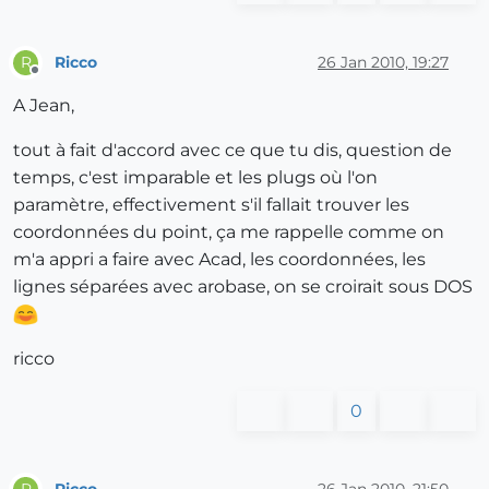
Ricco
26 Jan 2010, 19:27
R
Offline
A Jean,
tout à fait d'accord avec ce que tu dis, question de
temps, c'est imparable et les plugs où l'on
paramètre, effectivement s'il fallait trouver les
coordonnées du point, ça me rappelle comme on
m'a appri a faire avec Acad, les coordonnées, les
lignes séparées avec arobase, on se croirait sous DOS
ricco
0
Ricco
26 Jan 2010, 21:50