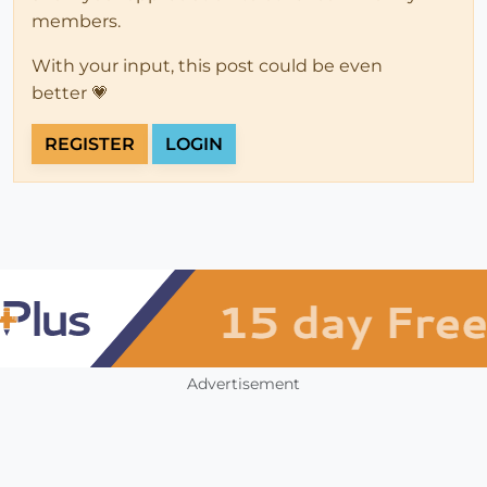
members.
With your input, this post could be even
better 💗
REGISTER
LOGIN
Advertisement