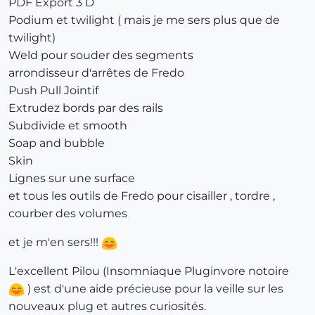
PDF Export 3 D
Podium et twilight ( mais je me sers plus que de
twilight)
Weld pour souder des segments
arrondisseur d'arrêtes de Fredo
Push Pull Jointif
Extrudez bords par des rails
Subdivide et smooth
Soap and bubble
Skin
Lignes sur une surface
et tous les outils de Fredo pour cisailler , tordre ,
courber des volumes
et je m'en sers!!!
L'excellent Pilou (Insomniaque Pluginvore notoire
) est d'une aide précieuse pour la veille sur les
nouveaux plug et autres curiosités.