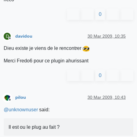
0
davidou
30 Mar 2009, 10:35
D
Offline
Dieu existe je viens de le rencontrer
Merci Fredo6 pour ce plugin ahurissant
0
pilou
30 Mar 2009, 10:43
Offline
@
unknownuser
said:
Il est ou le plug au fait ?