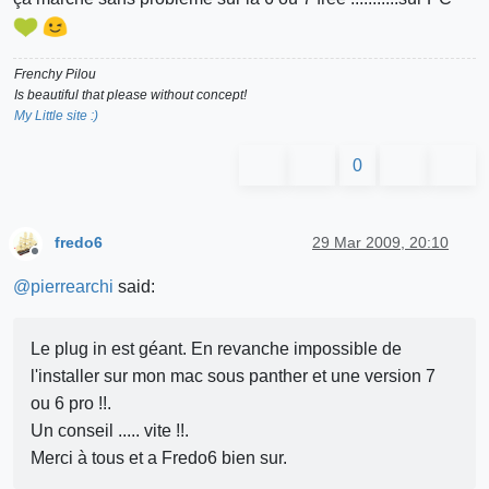
Frenchy Pilou
Is beautiful that please without concept!
My Little site :)
0
fredo6
29 Mar 2009, 20:10
Offline
@
pierrearchi
said:
Le plug in est géant. En revanche impossible de
l'installer sur mon mac sous panther et une version 7
ou 6 pro !!.
Un conseil ..... vite !!.
Merci à tous et a Fredo6 bien sur.