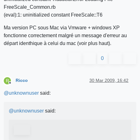
FreeScale_Common.rb
(eval):1: uninitialized constant FreeScale::T6
Ma version PC sous Mac via Vmware + windows XP
fonctionne correctement malgré un message d'erreur au
départ identhique à celui du mac (voir plus haut).
0
Ricco
30 Mar 2009, 16:42
R
Offline
@
unknownuser
said:
@
unknownuser
said: