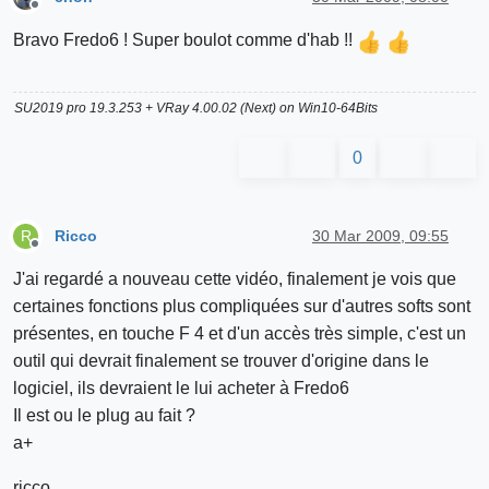
Offline
Bravo Fredo6 ! Super boulot comme d'hab !!
SU2019 pro 19.3.253 + VRay 4.00.02 (Next) on Win10-64Bits
0
Ricco
30 Mar 2009, 09:55
R
Offline
J'ai regardé a nouveau cette vidéo, finalement je vois que
certaines fonctions plus compliquées sur d'autres softs sont
présentes, en touche F 4 et d'un accès très simple, c'est un
outil qui devrait finalement se trouver d'origine dans le
logiciel, ils devraient le lui acheter à Fredo6
Il est ou le plug au fait ?
a+
ricco