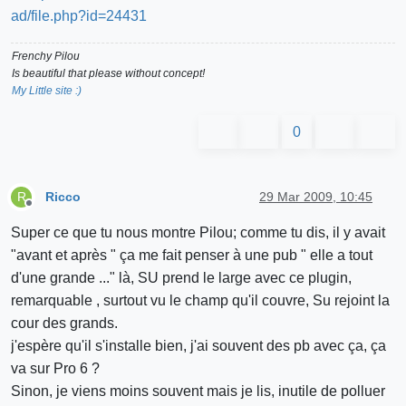
Frenchy Pilou
Is beautiful that please without concept!
My Little site :)
0
Ricco
29 Mar 2009, 10:45
R
Offline
Super ce que tu nous montre Pilou; comme tu dis, il y avait
"avant et après " ça me fait penser à une pub " elle a tout
d'une grande ..." là, SU prend le large avec ce plugin,
remarquable , surtout vu le champ qu'il couvre, Su rejoint la
cour des grands.
j'espère qu'il s'installe bien, j'ai souvent des pb avec ça, ça
va sur Pro 6 ?
Sinon, je viens moins souvent mais je lis, inutile de polluer