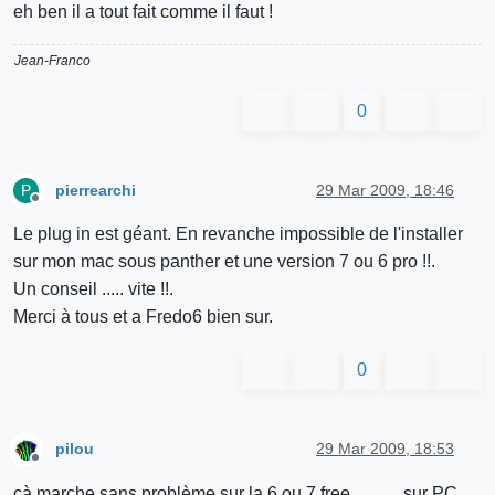
eh ben il a tout fait comme il faut !
Jean-Franco
0
pierrearchi
29 Mar 2009, 18:46
P
Offline
Le plug in est géant. En revanche impossible de l'installer
sur mon mac sous panther et une version 7 ou 6 pro !!.
Un conseil ..... vite !!.
Merci à tous et a Fredo6 bien sur.
0
pilou
29 Mar 2009, 18:53
Offline
çà marche sans problème sur la 6 ou 7 free ...........sur PC