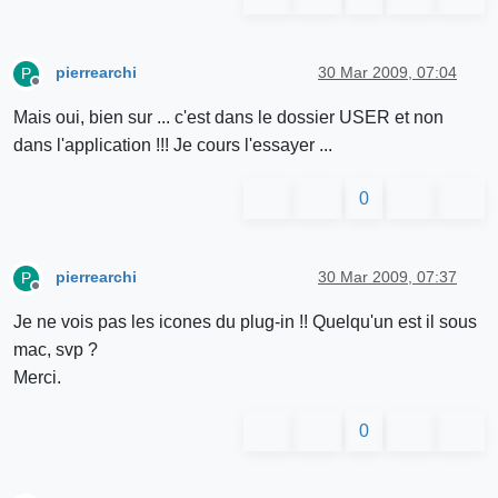
pierrearchi
30 Mar 2009, 07:04
P
Offline
Mais oui, bien sur ... c'est dans le dossier USER et non
dans l'application !!! Je cours l'essayer ...
0
pierrearchi
30 Mar 2009, 07:37
P
Offline
Je ne vois pas les icones du plug-in !! Quelqu'un est il sous
mac, svp ?
Merci.
0