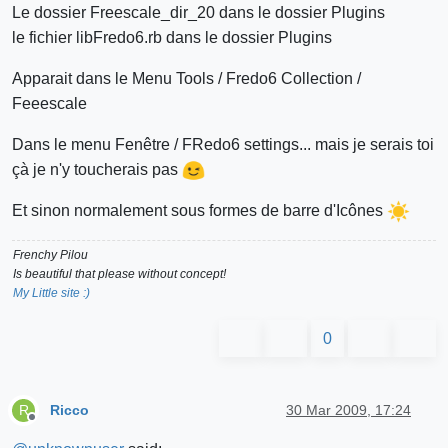
Le dossier Freescale_dir_20 dans le dossier Plugins
le fichier libFredo6.rb dans le dossier Plugins
Apparait dans le Menu Tools / Fredo6 Collection /
Feeescale
Dans le menu Fenêtre / FRedo6 settings... mais je serais toi
çà je n'y toucherais pas
Et sinon normalement sous formes de barre d'Icônes
Frenchy Pilou
Is beautiful that please without concept!
My Little site :)
0
Ricco
30 Mar 2009, 17:24
R
Offline