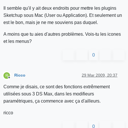
Il semble qu'il y ait deux endroits pour mettre les plugins
Sketchup sous Mac (User ou Application). Et seulement un
est le bon, mais je ne me souviens pas duquel.
A moins que tu aies d'autres problèmes. Vois-tu les icones
et les menus?
0
Ricco
29 Mar 2009, 20:37
R
Offline
Comme je disais, ce sont des fonctions extrêmement
utilisées sous 3 DS Max, dans les modifieurs
paramétriques, ça commence avec ça d'ailleurs.
ricco
0