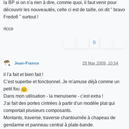
la BP si on n'a rien à dire, comme quoi, il faut venir pour
découvrir les nouveautés, celle ci est de taille, on dit " bravo
Fredo6 " surtout !
ricco
0
Jean-Franco
29 Mar 2009, 10:54
Offline
il l'a fait et bien fait !
C'est superbe et fonctionnel. Je m'amuse déjà comme un
petit fou
Dans mon utilisation - la menuiserie - c'est extra !
J'ai fait des portes cintrées à partir d'un modèle plat qui
comportait plusieurs composants.
Montants, traverse, traverse chantournée à chapeau de
gendarme et panneau central à plate-bande.