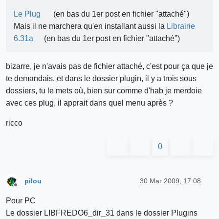
Le Plug
(en bas du 1er post en fichier "attaché")
Mais il ne marchera qu'en installant aussi la
Librairie
6.31a
(en bas du 1er post en fichier "attaché")
bizarre, je n'avais pas de fichier attaché, c'est pour ça que je
te demandais, et dans le dossier plugin, il y a trois sous
dossiers, tu le mets où, bien sur comme d'hab je merdoie
avec ces plug, il apprait dans quel menu après ?
ricco
0
pilou
30 Mar 2009, 17:08
Offline
Pour PC
Le dossier LIBFREDO6_dir_31 dans le dossier Plugins