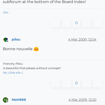
subforum at the bottom of the Board Index!
Gai...
0
pilou
4 Mar 2009, 12:04
Offline
Bonne nouvelle
Frenchy Pilou
Is beautiful that please without concept!
My Little site :)
0
Matt666
4 Mar 2009, 12:20
M
Offline