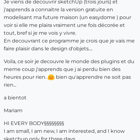
Je viens de decouvrir sketchUp (trois jours) et
j'apprends a connaitre la version gratuite en
modelisant ma future maison (un easydome ) pour
voir si elle me plaira vraiment une fois décorée et
tout, bref si je me vois y vivre.
En decouvrant ce programme je crois que je vais me
faire plaisir dans le design d'objets....
Voila, ce soir je decouvre le monde des plugins et du
meme coup j'apprends que j ai perdu bien des
heures pour rien.
bien qu'apprendre ne soit pas
rien...
a bientot
Mariam
HI EVERY BODY§§§§§§§§
I am small, I am new, I am interested, and I know
sketchup only for three days...