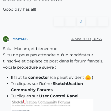
Good day has all!
0
Matt666
4 Mar 2009, 06:55
M
Offline
Salut Mariam, et bienvenue !
Si tu ne peux pas attendre qu'un modérateur
t'inscrive et déplace ce post dans le forum français,
voici la procédure à suivre :
Il faut te
connecter
(ca paraît évident
)
Tu cliques sur l'icône
SketchUcation
Community Forums
Tu cliques sur
User Control Panel