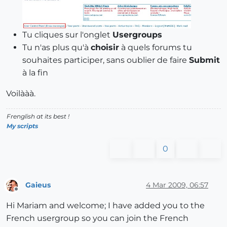
Tu cliques sur l'onglet
Usergroups
Tu n'as plus qu'à
choisir
à quels forums tu
souhaites participer, sans oublier de faire
Submit
à la fin
Voilààà.
Frenglish at its best !
My scripts
0
Gaieus
4 Mar 2009, 06:57
Offline
Hi Mariam and welcome; I have added you to the
French usergroup so you can join the French