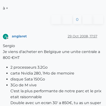
à +
0
anglaret
29 Oct 2008, 17:57
A
Offline
Sergio
Je viens d'acheter en Belgique une unite centrale a
800 €HT
2 processeurs 3.2Go
carte Nvidia 280, 1Mo de memoire
disque Sata 150Go
3Go de M vive
C'est la plus performante de notre parc et le prix
etait raisonnable
Double avec un ecran 30' a 850€, tu as un super