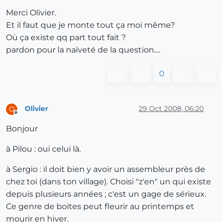
Merci Olivier.
Et il faut que je monte tout ça moi même?
Où ça existe qq part tout fait ?
pardon pour la naïveté de la question....
0
Olivier
29 Oct 2008, 06:20
O
Offline
Bonjour
à Pilou : oui celui là.
à Sergio : il doit bien y avoir un assembleur près de
chez toi (dans ton village). Choisi "z'en" un qui existe
depuis plusieurs années ; c'est un gage de sérieux.
Ce genre de boites peut fleurir au printemps et
mourir en hiver.