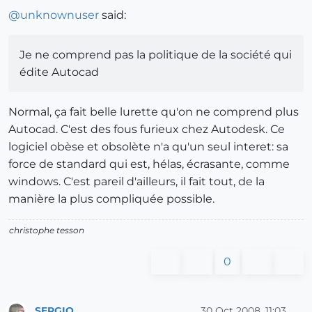
@
unknownuser
said:
Je ne comprend pas la politique de la société qui
édite Autocad
Normal, ça fait belle lurette qu'on ne comprend plus
Autocad. C'est des fous furieux chez Autodesk. Ce
logiciel obèse et obsolète n'a qu'un seul interet: sa
force de standard qui est, hélas, écrasante, comme
windows. C'est pareil d'ailleurs, il fait tout, de la
manière la plus compliquée possible.
christophe tesson
0
SERGIO
30 Oct 2008, 11:03