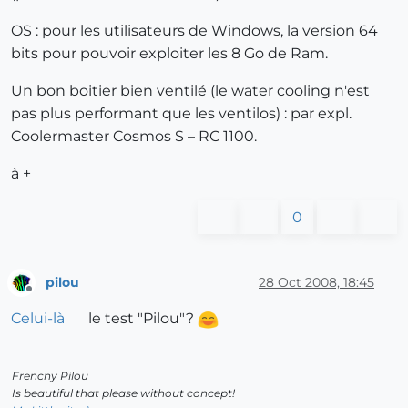
OS : pour les utilisateurs de Windows, la version 64
bits pour pouvoir exploiter les 8 Go de Ram.
Un bon boitier bien ventilé (le water cooling n'est
pas plus performant que les ventilos) : par expl.
Coolermaster Cosmos S – RC 1100.
à +
0
pilou
28 Oct 2008, 18:45
Offline
Celui-là
le test "Pilou"?
Frenchy Pilou
Is beautiful that please without concept!