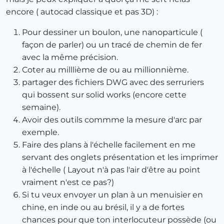
encore ( autocad classique et pas 3D) :
Pour dessiner un boulon, une nanoparticule (
façon de parler) ou un tracé de chemin de fer
avec la même précision.
Coter au milllième de ou au millionnième.
partager des fichiers DWG avec des serruriers
qui bossent sur solid works (encore cette
semaine).
Avoir des outils commme la mesure d'arc par
exemple.
Faire des plans à l'échelle facilement en me
servant des onglets présentation et les imprimer
à l'échelle ( Layout n'à pas l'air d'être au point
vraiment n'est ce pas?)
Si tu veux envoyer un plan à un menuisier en
chine, en inde ou au brésil, il y a de fortes
chances pour que ton interlocuteur possède (ou