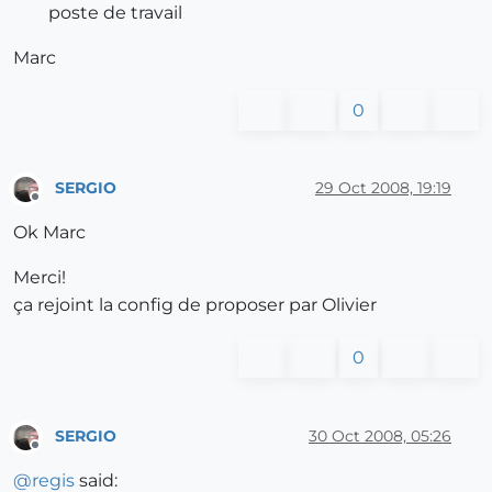
poste de travail
Marc
0
SERGIO
29 Oct 2008, 19:19
Offline
Ok Marc
Merci!
ça rejoint la config de proposer par Olivier
0
SERGIO
30 Oct 2008, 05:26
Offline
@
regis
said: