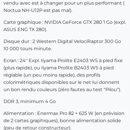
vendu avec est à changer pour un plus performant (
Noctua NH-U12P est pas mal).
Carte graphique : NVIDIA GeForce GTX 280 1 Go (expl.
ASUS ENG TX 280).
Disque dur : 2 Western Digital VelociRaptor 300 Go
10 000 tours minute.
Ecran : 24'' Expl. Iiyama Prolite E2403 WS à pied fixe
(plus rapide), ou Iiyama Prolite B2403 WS à pied
réglable (un peu moins rapide), des profils
colorimétriques disponibles sur le net lui donnent
un bon rendu couleurs (zéro fautes au test "Pilou").
DDR 3, minimum 4 Go
Alimentation : Enermax Pro 82 + 625 W (en prévision
de 2 cartes graphiques), bonne alimentation solide
(peu de retour constructeur).