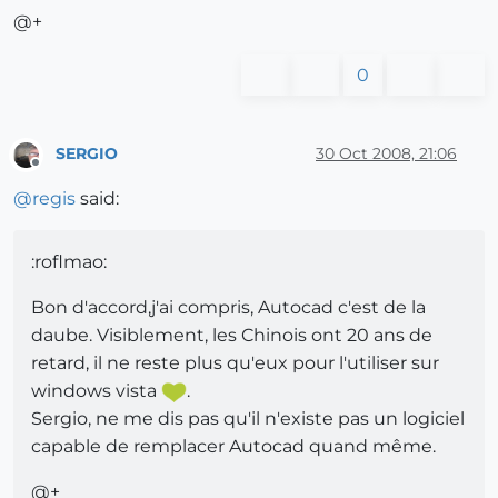
@+
0
SERGIO
30 Oct 2008, 21:06
Offline
@
regis
said:
:roflmao:
Bon d'accord,j'ai compris, Autocad c'est de la
daube. Visiblement, les Chinois ont 20 ans de
retard, il ne reste plus qu'eux pour l'utiliser sur
windows vista
.
Sergio, ne me dis pas qu'il n'existe pas un logiciel
capable de remplacer Autocad quand même.
@+