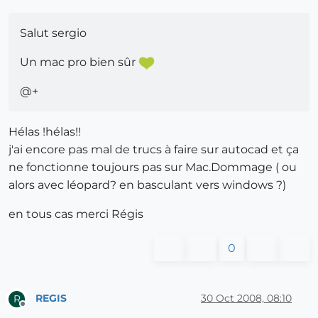
Salut sergio
Un mac pro bien sûr
@+
Hélas !hélas!!
j'ai encore pas mal de trucs à faire sur autocad et ça
ne fonctionne toujours pas sur Mac.Dommage ( ou
alors avec léopard? en basculant vers windows ?)
en tous cas merci Régis
0
REGIS
30 Oct 2008, 08:10
R
Offline