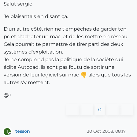
Salut sergio
Je plaisantais en disant ça.
D'un autre côté, rien ne t'empêches de garder ton
pc et d'acheter un mac, et de les mettre en réseau.
Cela pourrait te permettre de tirer parti des deux
systèmes d'exploitation.
Je ne comprend pas la politique de la société qui
édite Autocad, ils sont pas foutu de sortir une
version de leur logiciel sur mac
alors que tous les
autres s'y mettent.
@+
0
tesson
30 Oct 2008, 08:17
T
Offline