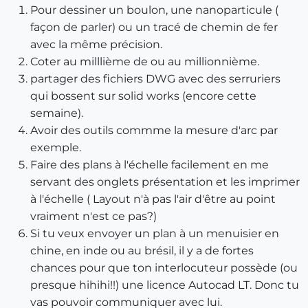
Pour dessiner un boulon, une nanoparticule (
façon de parler) ou un tracé de chemin de fer
avec la même précision.
Coter au milllième de ou au millionnième.
partager des fichiers DWG avec des serruriers
qui bossent sur solid works (encore cette
semaine).
Avoir des outils commme la mesure d'arc par
exemple.
Faire des plans à l'échelle facilement en me
servant des onglets présentation et les imprimer
à l'échelle ( Layout n'à pas l'air d'être au point
vraiment n'est ce pas?)
Si tu veux envoyer un plan à un menuisier en
chine, en inde ou au brésil, il y a de fortes
chances pour que ton interlocuteur possède (ou
presque hihihi!!) une licence Autocad LT. Donc tu
vas pouvoir communiquer avec lui.