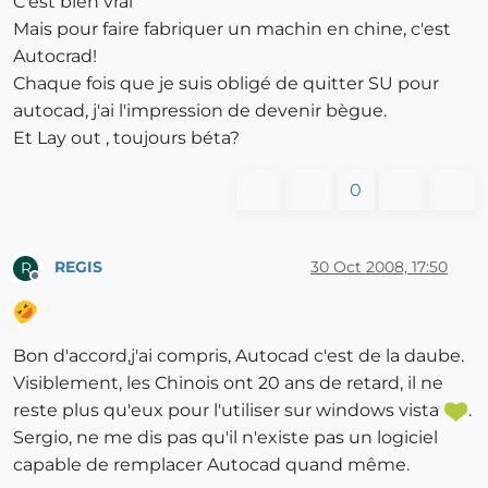
C'est bien vrai
Mais pour faire fabriquer un machin en chine, c'est
Autocrad!
Chaque fois que je suis obligé de quitter SU pour
autocad, j'ai l'impression de devenir bègue.
Et Lay out , toujours béta?
0
REGIS
30 Oct 2008, 17:50
R
Offline
Bon d'accord,j'ai compris, Autocad c'est de la daube.
Visiblement, les Chinois ont 20 ans de retard, il ne
reste plus qu'eux pour l'utiliser sur windows vista
.
Sergio, ne me dis pas qu'il n'existe pas un logiciel
capable de remplacer Autocad quand même.