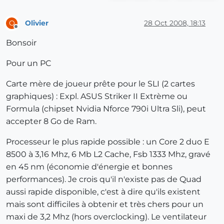
Olivier
28 Oct 2008, 18:13
O
Offline
Bonsoir
Pour un PC
Carte mère de joueur prête pour le SLI (2 cartes
graphiques) : Expl. ASUS Striker II Extrème ou
Formula (chipset Nvidia Nforce 790i Ultra Sli), peut
accepter 8 Go de Ram.
Processeur le plus rapide possible : un Core 2 duo E
8500 à 3,16 Mhz, 6 Mb L2 Cache, Fsb 1333 Mhz, gravé
en 45 nm (économie d'énergie et bonnes
performances). Je crois qu'il n'existe pas de Quad
aussi rapide disponible, c'est à dire qu'ils existent
mais sont difficiles à obtenir et très chers pour un
maxi de 3,2 Mhz (hors overclocking). Le ventilateur