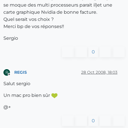
se moque des multi processeurs parait il)et une
carte graphique Nvidia de bonne facture.
Quel serait vos choix ?
Merci bp de vos réponses!!
Sergio
0
REGIS
28 Oct 2008, 18:03
R
Offline
Salut sergio
Un mac pro bien sûr
@+
0