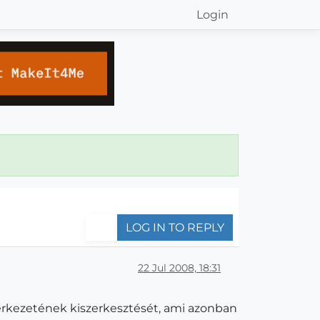
Login
LOG IN TO REPLY
22 Jul 2008, 18:31
erkezetének kiszerkesztését, ami azonban