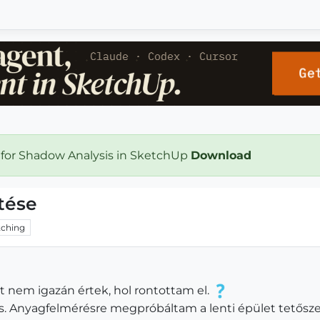
 for Shadow Analysis in SketchUp
Download
tése
ching
t nem igazán értek, hol rontottam el.
is. Anyagfelmérésre megpróbáltam a lenti épület tetősz