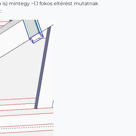
 is) mintegy ~1,1 fokos eltérést mutatnak
: