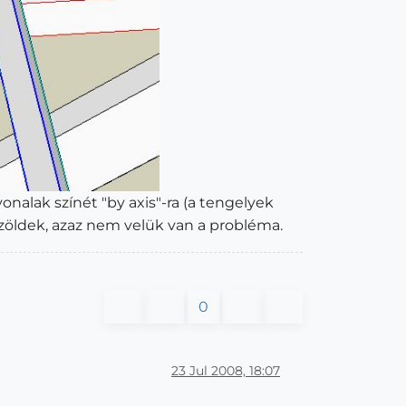
onalak színét "by axis"-ra (a tengelyek
k zöldek, azaz nem velük van a probléma.
0
23 Jul 2008, 18:07