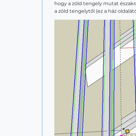
hogy a zöld tengely mutat északra
a zöld tengelytől (ez a ház oldalá