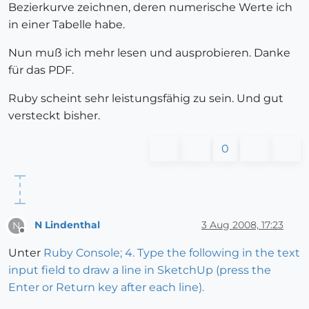
Bezierkurve zeichnen, deren numerische Werte ich
in einer Tabelle habe.
Nun muß ich mehr lesen und ausprobieren. Danke
für das PDF.
Ruby scheint sehr leistungsfähig zu sein. Und gut
versteckt bisher.
0
N Lindenthal
3 Aug 2008, 17:23
N
Offline
Unter
Ruby Console; 4. Type the following in the text
input field to draw a line in SketchUp (press the
Enter or Return key after each line).