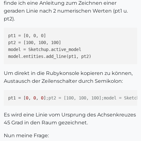
finde ich eine Anleitung zum Zeichnen einer
geraden Linie nach 2 numerischen Werten (pt1 u.
pt2).
pt1 = [0, 0, 0] 

pt2 = [100, 100, 100]

model = Sketchup.active_model

Um direkt in die Rubykonsole kopieren zu können,
Austausch der Zeilenschalter durch Semikolon:
pt1
 = [
0
, 
0
, 
0
]
;pt2 = [100, 100, 100];model = Sketch
Es wird eine Linie vom Ursprung des Achsenkreuzes
45 Grad in den Raum gezeichnet.
Nun meine Frage: