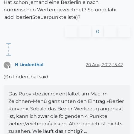
Hat schon jemand eine Bezierlinie nach
numerischen Werten gezeichnet? So ungefähr
.add_bezier(Steuerpunkteliste)?
0
N Lindenthal
20 Aug 2012, 15:42
N
Offline
@n lindenthal said:
Das Ruby »bezier.rb« entfaltet am Mac im
Zeichnen-Menü ganz unten den Eintrag »Bezier
Kurven«. Sobald das Bezier-Werkzeug angehakt
ist, kann ich zwar die folgenden 4 Punkte
ziehen/zeichnen/klicken: Aber danach ist nichts
zu sehen. Wie läuft das richtig? …