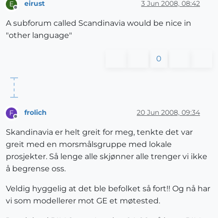
eirust
3 Jun 2008, 08:42
E
Offline
A subforum called Scandinavia would be nice in
"other language"
0
frolich
20 Jun 2008, 09:34
F
Offline
Skandinavia er helt greit for meg, tenkte det var
greit med en morsmålsgruppe med lokale
prosjekter. Så lenge alle skjønner alle trenger vi ikke
å begrense oss.
Veldig hyggelig at det ble befolket så fort!! Og nå har
vi som modellerer mot GE et møtested.