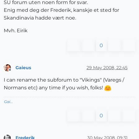
SU forum uten noen form for svar.
Enig med deg der Frederik, kanskje et sted for
Skandinavia hadde vært noe.
Mvh. Eirik
0
Gaieus
29 May 2008, 22:45
Offline
I can rename the subforum to "Vikings" (Varegs /
Normans etc) any time if you wish, folks!
Gai...
0
Frederik
30 May 2008, 09:31