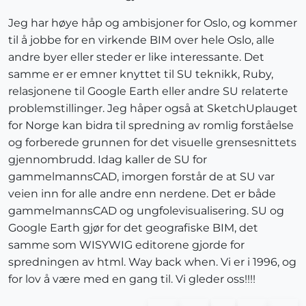
Jeg har høye håp og ambisjoner for Oslo, og kommer
til å jobbe for en virkende BIM over hele Oslo, alle
andre byer eller steder er like interessante. Det
samme er er emner knyttet til SU teknikk, Ruby,
relasjonene til Google Earth eller andre SU relaterte
problemstillinger. Jeg håper også at SketchUplauget
for Norge kan bidra til spredning av romlig forståelse
og forberede grunnen for det visuelle grensesnittets
gjennombrudd. Idag kaller de SU for
gammelmannsCAD, imorgen forstår de at SU var
veien inn for alle andre enn nerdene. Det er både
gammelmannsCAD og ungfolevisualisering. SU og
Google Earth gjør for det geografiske BIM, det
samme som WISYWIG editorene gjorde for
spredningen av html. Way back when. Vi er i 1996, og
for lov å være med en gang til. Vi gleder oss!!!!