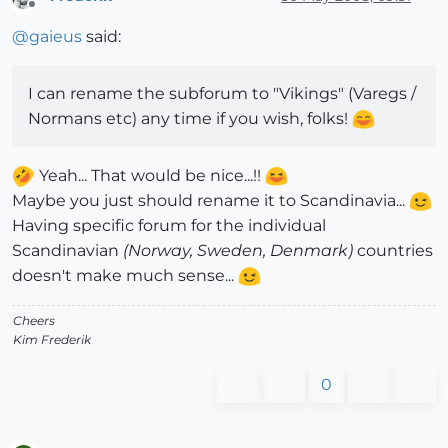
Offline
@
gaieus
said:
I can rename the subforum to "Vikings" (Varegs /
Normans etc) any time if you wish, folks!
Yeah... That would be nice...!!
Maybe you just should rename it to Scandinavia...
Having specific forum for the individual
Scandinavian
(Norway, Sweden, Denmark)
countries
doesn't make much sense...
Cheers
Kim Frederik
0