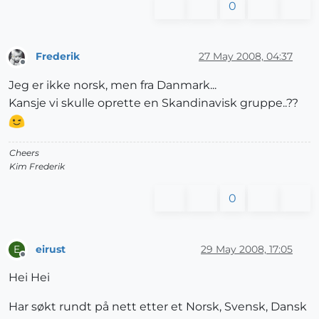
0
Frederik
27 May 2008, 04:37
Offline
Jeg er ikke norsk, men fra Danmark...
Kansje vi skulle oprette en Skandinavisk gruppe..??
Cheers
Kim Frederik
0
eirust
29 May 2008, 17:05
E
Offline
Hei Hei
Har søkt rundt på nett etter et Norsk, Svensk, Dansk