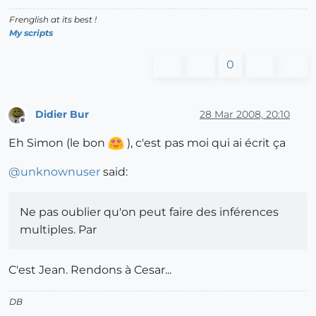
Frenglish at its best !
My scripts
0
Didier Bur
28 Mar 2008, 20:10
Offline
Eh Simon (le bon
), c'est pas moi qui ai écrit ça
@
unknownuser
said:
Ne pas oublier qu'on peut faire des inférences
multiples. Par
C'est Jean. Rendons à Cesar...
DB