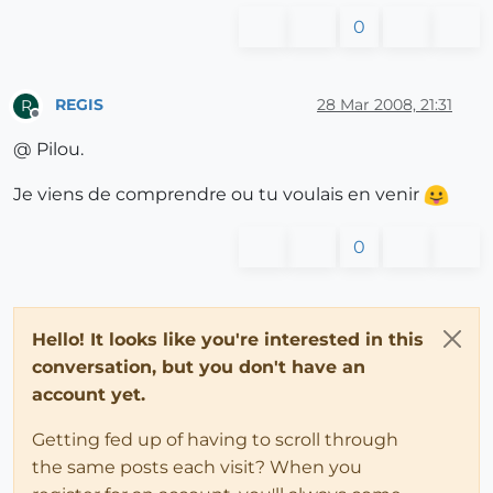
0
REGIS
28 Mar 2008, 21:31
R
Offline
@ Pilou.
Je viens de comprendre ou tu voulais en venir
0
Hello! It looks like you're interested in this
conversation, but you don't have an
account yet.
Getting fed up of having to scroll through
the same posts each visit? When you