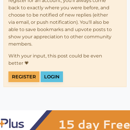
register for an account, you'll always come
back to exactly where you were before, and
choose to be notified of new replies (either
via email, or push notification). You'll also be
able to save bookmarks and upvote posts to
show your appreciation to other community
members.
With your input, this post could be even
better 💗
REGISTER
LOGIN