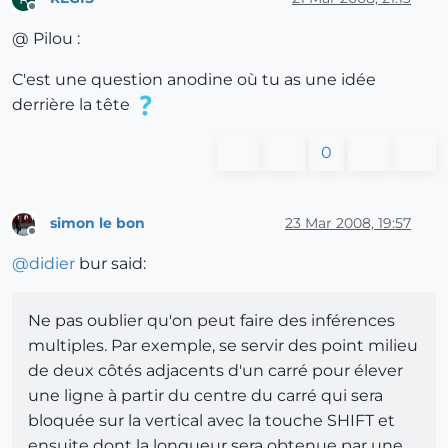
Offline
@ Pilou :
C'est une question anodine où tu as une idée
derrière la tête
0
simon le bon
23 Mar 2008, 19:57
Offline
@
didier
bur said:
Ne pas oublier qu'on peut faire des inférences
multiples. Par exemple, se servir des point milieu
de deux côtés adjacents d'un carré pour élever
une ligne à partir du centre du carré qui sera
bloquée sur la vertical avec la touche SHIFT et
ensuite dont la longueur sera obtenue par une