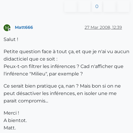
0
Matt666
27 Mar 2008, 12:39
M
Offline
Salut !
Petite question face à tout ça, et que je n'ai vu aucun
didacticiel que ce soit :
Peux-t-on filtrer les inférences ? Cad n'afficher que
l'inférence "Milieu", par exemple ?
Ce serait bien pratique ça, nan ? Mais bon si on ne
peut désactiver les inférences, en isoler une me
parait compromis...
Merci !
A bientot.
Matt.