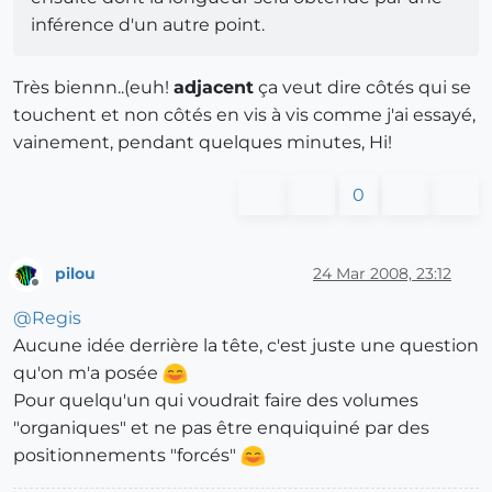
inférence d'un autre point.
Très biennn..(euh!
adjacent
ça veut dire côtés qui se
touchent et non côtés en vis à vis comme j'ai essayé,
vainement, pendant quelques minutes, Hi!
0
pilou
24 Mar 2008, 23:12
Offline
@
Regis
Aucune idée derrière la tête, c'est juste une question
qu'on m'a posée
Pour quelqu'un qui voudrait faire des volumes
"organiques" et ne pas être enquiquiné par des
positionnements "forcés"