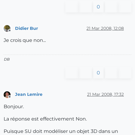
0
Didier Bur
21 Mar 2008, 12:08
Offline
Je crois que non...
DB
0
Jean Lemire
21 Mar 2008, 17:32
Offline
Bonjour.
La réponse est effectivement Non.
Puisque SU doit modéliser un objet 3D dans un