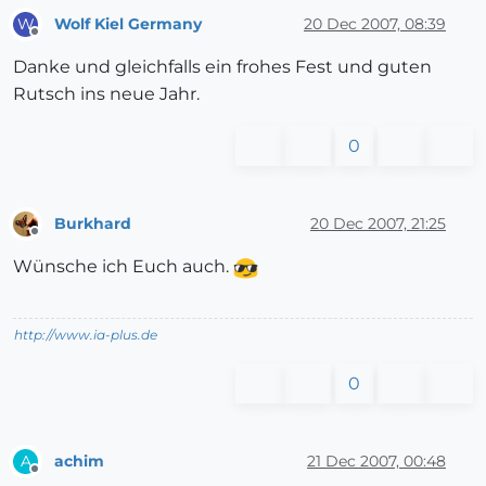
Wolf Kiel Germany
20 Dec 2007, 08:39
W
Offline
Danke und gleichfalls ein frohes Fest und guten
Rutsch ins neue Jahr.
0
Burkhard
20 Dec 2007, 21:25
Offline
Wünsche ich Euch auch.
http://www.ia-plus.de
0
achim
21 Dec 2007, 00:48
A
Offline