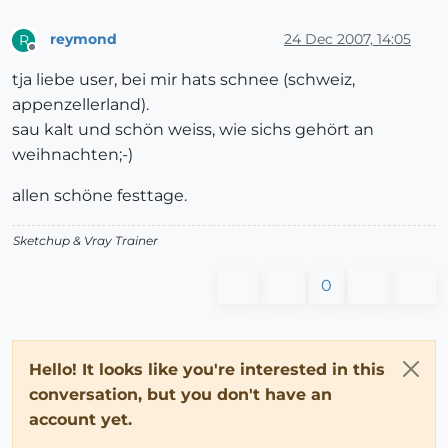
reymond
24 Dec 2007, 14:05
R
Offline
tja liebe user, bei mir hats schnee (schweiz,
appenzellerland).
sau kalt und schön weiss, wie sichs gehört an
weihnachten;-)
allen schöne festtage.
Sketchup & Vray Trainer
0
Hello! It looks like you're interested in this
conversation, but you don't have an
account yet.