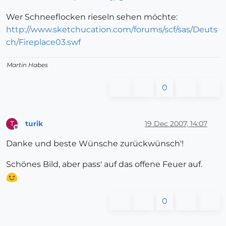
Wer Schneeflocken rieseln sehen möchte:
http://www.sketchucation.com/forums/scf/sas/Deuts
ch/Fireplace03.swf
Martin Habes
0
turik
19 Dec 2007, 14:07
T
Offline
Danke und beste Wünsche zurückwünsch'!
Schönes Bild, aber pass' auf das offene Feuer auf.
0