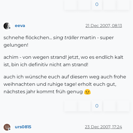
0
eeva
21 Dec 2007, 08:13
Offline
schnehe flöckchen...
sing träller
martin - super
gelungen!
achim - von wegen strand! jetzt, wo es endlich kalt
ist, bin ich definitiv nicht am strand!
auch ich wünsche euch auf diesem weg auch frohe
weihnachten und ruhige tage! erholt euch gut,
nächstes jahr kommt früh genug
0
urs0815
23 Dec 2007, 17:24
U
Offline