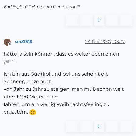
Bad English? PM me, correct me. :smile:**
0
urs0815
24 Dec 2007, 08:47
U
Offline
hätte ja sein können, dass es weiter oben einen
gibt...
ich bin aus Südtirol und bei uns scheint die
Schneegrenze auch
von Jahr zu Jahr zu steigen: man muß schon weit
über 1000 Meter hoch
fahren, um ein wenig Weihnachtsfeeling zu
ergattern.
0