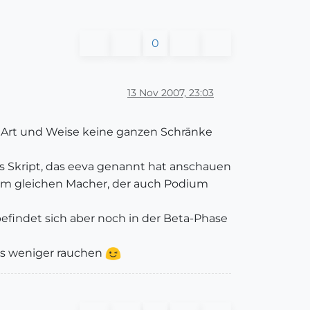
0
13 Nov 2007, 23:03
der Art und Weise keine ganzen Schränke
as Skript, das eeva genannt hat anschauen
 vom gleichen Macher, der auch Podium
befindet sich aber noch in der Beta-Phase
uss weniger rauchen