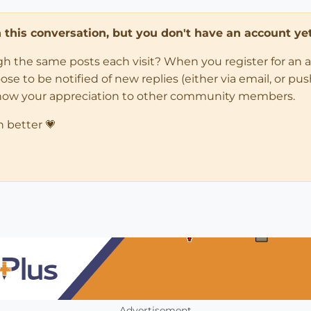
in this conversation, but you don't have an account yet
ugh the same posts each visit? When you register for an 
 to be notified of new replies (either via email, or push 
how your appreciation to other community members.
n better 💗
Advertisement