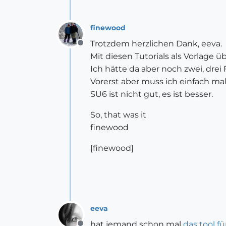
finewood
Trotzdem herzlichen Dank, eeva.
Offline
Mit diesen Tutorials als Vorlage ü
Ich hätte da aber noch zwei, drei
Vorerst aber muss ich einfach ma
SU6 ist nicht gut, es ist besser.
So, that was it
finewood
[finewood]
eeva
hat jemand schon mal
das tool f