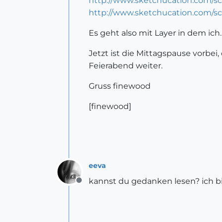
http://www.sketchucation.com/sc
http://www.sketchucation.com/sc
Es geht also mit Layer in dem ich....
Jetzt ist die Mittagspause vorbei
Feierabend weiter.
Gruss finewood
[finewood]
eeva
kannst du gedanken lesen? ich bin
Offline