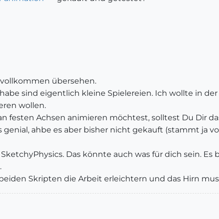
r) vollkommen übersehen.
n habe sind eigentlich kleine Spielereien. Ich wollte in 
ren wollen.
an festen Achsen animieren möchtest, solltest Du Dir d
es genial, ahbe es aber bisher nicht gekauft (stammt ja
 SketchyPhysics. Das könnte auch was für dich sein. Es 
.
 beiden Skripten die Arbeit erleichtern und das Hirn m