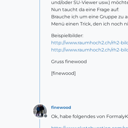
und/oder SU-Viewer usw.) möchte 
Nun taucht da eine Frage auf:
Brauche ich um eine Gruppe zu an
Menü einen Trick, den ich noch n
Beispielbilder:
http://www.raumhoch2.ch/rh2-bild
http://www.raumhoch2.ch/rh2-bild
Gruss finewood
[finewood]
finewood
Ok, habe folgendes von Formaly
Offline