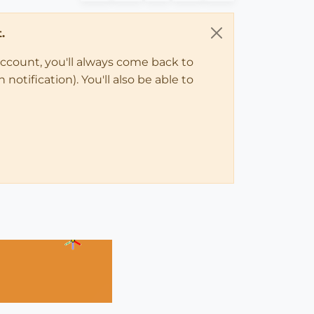
.
account, you'll always come back to
notification). You'll also be able to