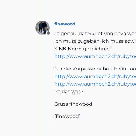
finewood
Ja genau, das Skript von eeva we
Offline
Ich muss zugeben, ich muss sowie
SINK-Norm gezeichnet:
http://www.raumhoch2.ch/rubytool
Für die Korpusse habe ich ein Too
http://www.raumhoch2.ch/rubytoo
http://www.raumhoch2.ch/rubytool
Ist das was?
Gruss finewood
[finewood]