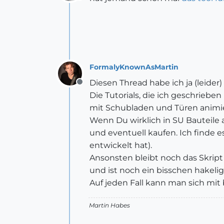
Offline
FormalyKnownAsMartin
Diesen Thread habe ich ja (leide
Offline
Die Tutorials, die ich geschriebe
mit Schubladen und Türen animie
Wenn Du wirklich in SU Bauteile 
und eventuell kaufen. Ich finde 
entwickelt hat).
Ansonsten bleibt noch das Skript
und ist noch ein bisschen hakelig
Auf jeden Fall kann man sich mit
Martin Habes