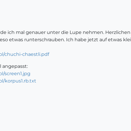
rde ich mal genauer unter die Lupe nehmen. Herzlichen 
so etwas runterschrauben. Ich habe jetzt auf etwas kl
/chuchi-chaestli.pdf
l angepasst:
l/screen1.jpg
/korpus1.rb.txt