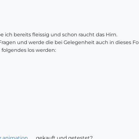
be ich bereits fleissig und schon raucht das Hirn.
 Fragen und werde die bei Gelegenheit auch in dieses Foru
l folgendes los werden:
ür animation
gekauft und getestet?