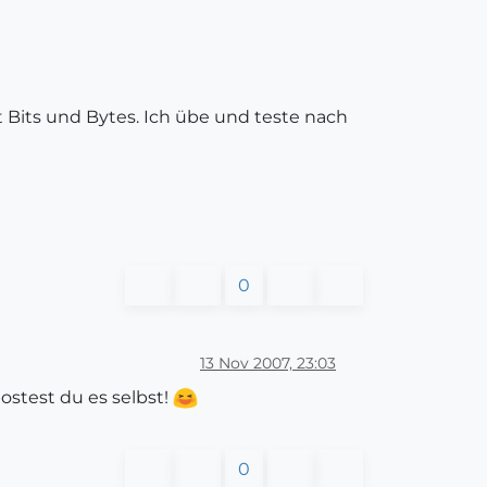
t Bits und Bytes. Ich übe und teste nach
0
13 Nov 2007, 23:03
ostest du es selbst!
0