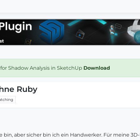
 for Shadow Analysis in SketchUp
Download
ohne Ruby
tching
e bin, aber sicher bin ich ein Handwerker. Für meine 3