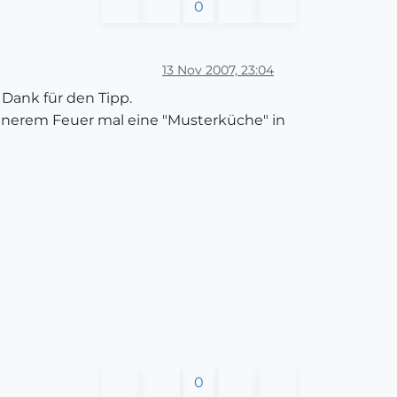
0
13 Nov 2007, 23:04
Dank für den Tipp.
einerem Feuer mal eine "Musterküche" in
0