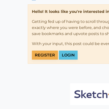
Hello! It looks like you're interested 
Getting fed up of having to scroll thro
exactly where you were before, and choose
save bookmarks and upvote posts to s
With your input, this post could be eve
REGISTER
LOGIN