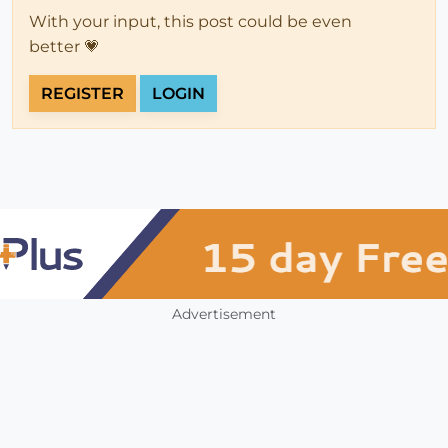
With your input, this post could be even
better 💗
REGISTER
LOGIN
Advertisement