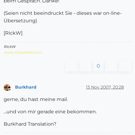
beim Gespräch. Danke!
(Seien nicht beeindruckt Sie - dieses war on-line-
Übersetzung)
[RickW]
RickW
www.smustard.com
0
Burkhard
13 Nov 2007, 20:28
Offline
gerne, du hast meine mail.
...und von mir gerade eine bekommen.
Burkhard Translation?