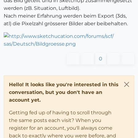
das Bild geteilt und in SketchUp zusammengesetzt
werden (zB. Situation, Luftbild).
Nach meiner Erfahrung werden beim Export (3ds,
atl) die Pixelzahl grösserer Bilder aber beibehalten.
0
Hello! It looks like you're interested in this
conversation, but you don't have an
account yet.
Getting fed up of having to scroll through
the same posts each visit? When you
register for an account, you'll always come
back to exactly where you were before, and