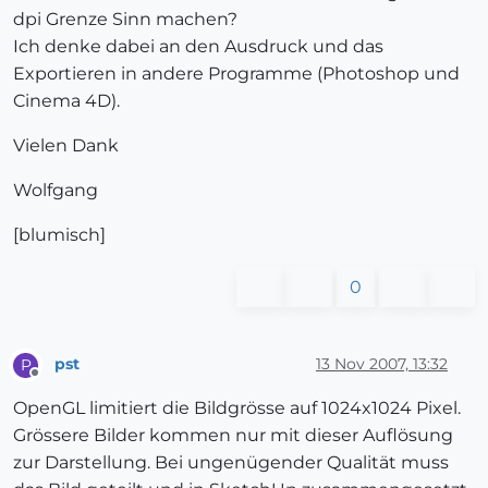
dpi Grenze Sinn machen?
Ich denke dabei an den Ausdruck und das
Exportieren in andere Programme (Photoshop und
Cinema 4D).
Vielen Dank
Wolfgang
[blumisch]
0
pst
13 Nov 2007, 13:32
P
Offline
OpenGL limitiert die Bildgrösse auf 1024x1024 Pixel.
Grössere Bilder kommen nur mit dieser Auflösung
zur Darstellung. Bei ungenügender Qualität muss