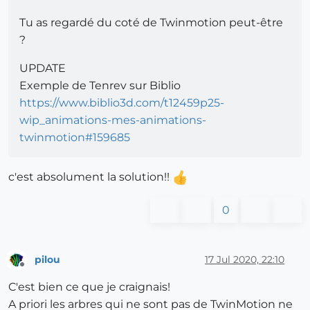
Tu as regardé du coté de Twinmotion peut-être
?
UPDATE
Exemple de Tenrev sur Biblio
https://www.biblio3d.com/t12459p25-
wip_animations-mes-animations-
twinmotion#159685
c'est absolument la solution!!
0
pilou
17 Jul 2020, 22:10
Offline
C'est bien ce que je craignais!
A priori les arbres qui ne sont pas de TwinMotion ne