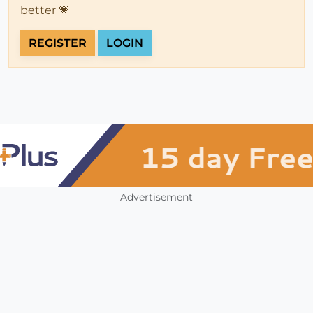
better 💗
REGISTER
LOGIN
Advertisement