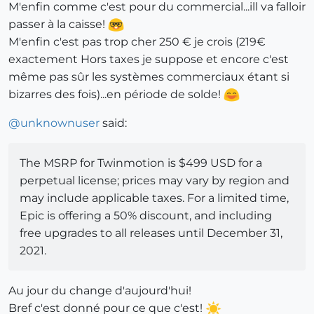
M'enfin comme c'est pour du commercial...ill va falloir
passer à la caisse!
M'enfin c'est pas trop cher 250 € je crois (219€
exactement Hors taxes je suppose et encore c'est
même pas sûr les systèmes commerciaux étant si
bizarres des fois)...en période de solde!
@
unknownuser
said:
The MSRP for Twinmotion is $499 USD for a
perpetual license; prices may vary by region and
may include applicable taxes. For a limited time,
Epic is offering a 50% discount, and including
free upgrades to all releases until December 31,
2021.
Au jour du change d'aujourd'hui!
Bref c'est donné pour ce que c'est!