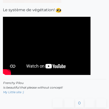
Le système de végétation!
Frenchy Pilou
Is beautiful that please without concept!
My Little site :)
0