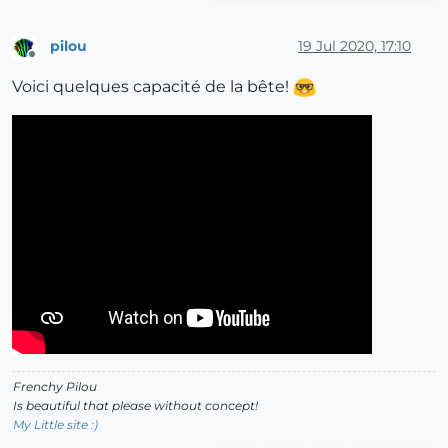
pilou
19 Jul 2020, 17:10
Offline
Voici quelques capacité de la bête!
Frenchy Pilou
Is beautiful that please without concept!
My Little site :)