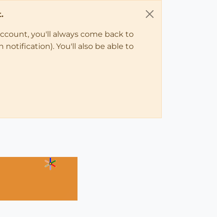
.
account, you'll always come back to
notification). You'll also be able to