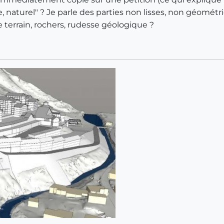
 naturel" ? Je parle des parties non lisses, non géomét
 terrain, rochers, rudesse géologique ?