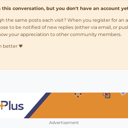
in this conversation, but you don't have an account yet
ugh the same posts each visit? When you register for an 
 to be notified of new replies (either via email, or push 
how your appreciation to other community members.
n better 💗
Advertisement