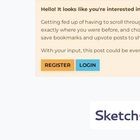
Hello! It looks like you're interested 
Getting fed up of having to scroll thro
exactly where you were before, and choose
save bookmarks and upvote posts to s
With your input, this post could be eve
REGISTER
LOGIN