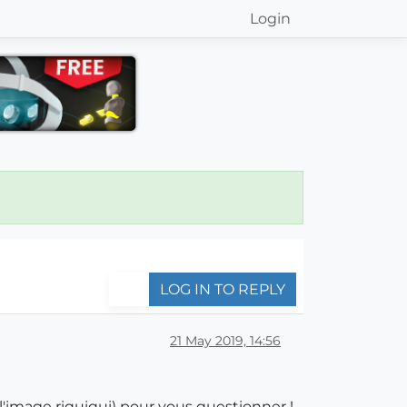
Login
LOG IN TO REPLY
21 May 2019, 14:56
l'image riquiqui) pour vous questionner !