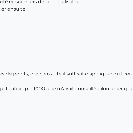
outé ensuite lors de la modélisation.
ier ensuite.
s de points, donc ensuite il suffirait d'appliquer du tirer
amplification par 1000 que m'avait conseillé pilou jouera 