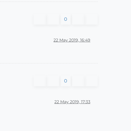
0
22 May 2019, 16:49
0
22 May 2019, 17:33