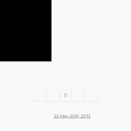
0
22 May 2019, 20:13