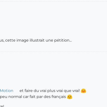
s, cette image illustrait une pétition...
Motion
et faire du vrai plus vrai que vrai!
peu normal car fait par des français
re!