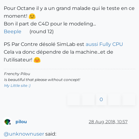
Pour Octane il y a un grand malade qui le teste en ce
moment!
Bon il part de C4D pour le modeling...
Beeple
(round 12)
PS Par Contre désolé SimLab est
aussi Fully CPU
Cela va donc dépendre de la machine...et de
l'utilisateur!
Frenchy Pilou
Is beautiful that please without concept!
My Little site :)
0
pilou
28 Aug 2018, 10:57
Offline
@
unknownuser
said: