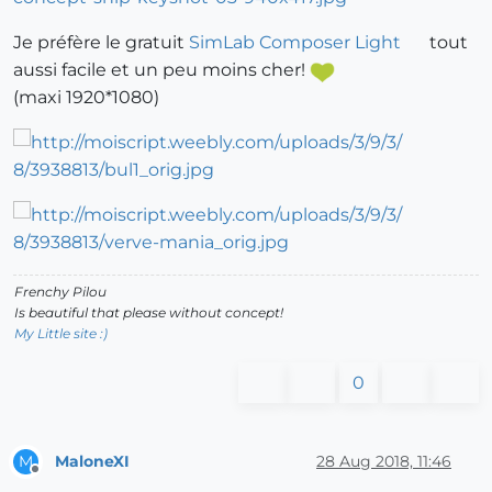
Je préfère le gratuit
SimLab Composer Light
tout
aussi facile et un peu moins cher!
(maxi 1920*1080)
Frenchy Pilou
Is beautiful that please without concept!
My Little site :)
0
MaloneXI
28 Aug 2018, 11:46
M
Offline