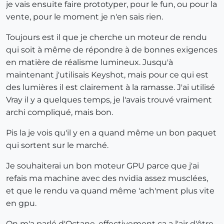
je vais ensuite faire prototyper, pour le fun, ou pour la
vente, pour le moment je n'en sais rien.
Toujours est il que je cherche un moteur de rendu
qui soit à même de répondre à de bonnes exigences
en matière de réalisme lumineux. Jusqu'à
maintenant j'utilisais Keyshot, mais pour ce qui est
des lumières il est clairement à la ramasse. J'ai utilisé
Vray il y a quelques temps, je l'avais trouvé vraiment
archi compliqué, mais bon.
Pis la je vois qu'il y en a quand même un bon paquet
qui sortent sur le marché.
Je souhaiterai un bon moteur GPU parce que j'ai
refais ma machine avec des nvidia assez musclées,
et que le rendu va quand même 'ach'ment plus vite
en gpu.
On m'a parlé d'Octane, effectivement ça a l'air d'être