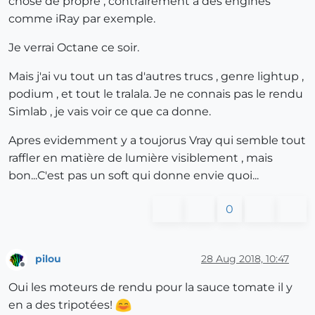
chose de propre , contrairement à des engines
comme iRay par exemple.
Je verrai Octane ce soir.
Mais j'ai vu tout un tas d'autres trucs , genre lightup ,
podium , et tout le tralala. Je ne connais pas le rendu
Simlab , je vais voir ce que ca donne.
Apres evidemment y a toujorus Vray qui semble tout
raffler en matière de lumière visiblement , mais
bon...C'est pas un soft qui donne envie quoi...
0
pilou
28 Aug 2018, 10:47
Offline
Oui les moteurs de rendu pour la sauce tomate il y
en a des tripotées!