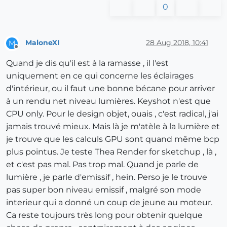
0
MaloneXI
28 Aug 2018, 10:41
M
Offline
Quand je dis qu'il est à la ramasse , il l'est
uniquement en ce qui concerne les éclairages
d'intérieur, ou il faut une bonne bécane pour arriver
à un rendu net niveau lumières. Keyshot n'est que
CPU only. Pour le design objet, ouais , c'est radical, j'ai
jamais trouvé mieux. Mais là je m'atèle à la lumière et
je trouve que les calculs GPU sont quand même bcp
plus pointus. Je teste Thea Render for sketchup , là ,
et c'est pas mal. Pas trop mal. Quand je parle de
lumière , je parle d'emissif , hein. Perso je le trouve
pas super bon niveau emissif , malgré son mode
interieur qui a donné un coup de jeune au moteur.
Ca reste toujours très long pour obtenir quelque