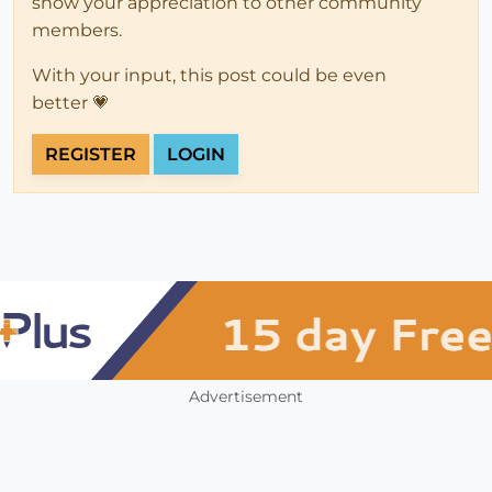
show your appreciation to other community
members.
With your input, this post could be even
better 💗
REGISTER
LOGIN
Advertisement