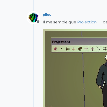
pilou
Il me semble que
Projection
de
Offline