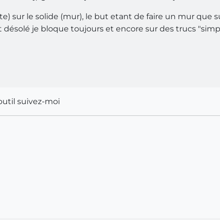
te) sur le solide (mur), le but etant de faire un mur que su
 désolé je bloque toujours et encore sur des trucs "simpl
'outil suivez-moi