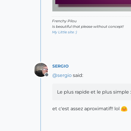
Frenchy Pilou
Is beautiful that please without concept!
My Little site :)
SERGIO
@
sergio
said:
Offline
Le plus rapide et le plus simple :
et c'est assez aproximatif!! lol