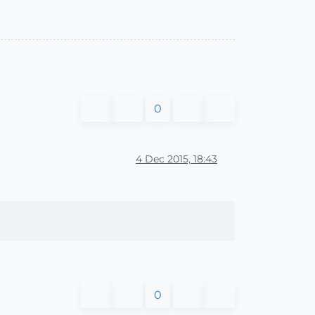
0
4 Dec 2015, 18:43
0