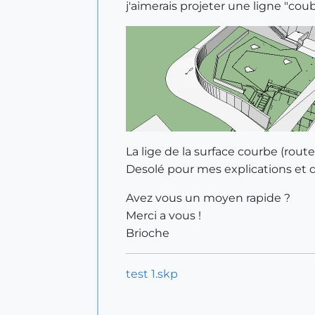
j'aimerais projeter une ligne "cou
La lige de la surface courbe (route
Desolé pour mes explications et d
Avez vous un moyen rapide ?
Merci a vous !
Brioche
test 1.skp