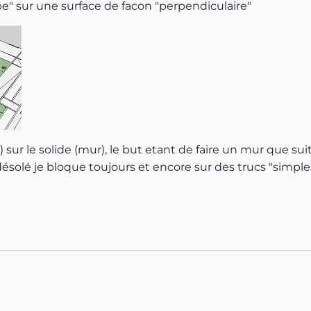
be" sur une surface de facon "perpendiculaire"
) sur le solide (mur), le but etant de faire un mur que suit
ésolé je bloque toujours et encore sur des trucs "simples