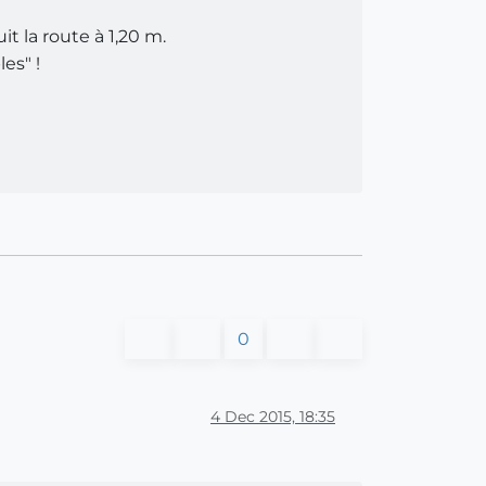
it la route à 1,20 m.
es" !
0
4 Dec 2015, 18:35