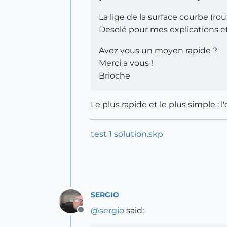
La lige de la surface courbe (rou
Desolé pour mes explications et
Avez vous un moyen rapide ?
Merci a vous !
Brioche
Le plus rapide et le plus simple : l
test 1 solution.skp
SERGIO
@
sergio
said:
Offline