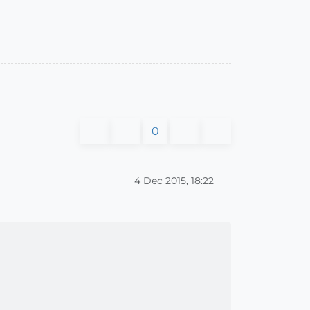
0
4 Dec 2015, 18:22