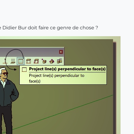
 Didier Bur doit faire ce genre de chose ?