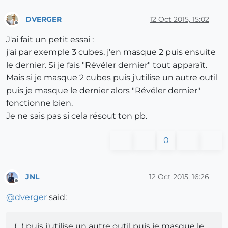
DVERGER
12 Oct 2015, 15:02
Offline
J'ai fait un petit essai :
j'ai par exemple 3 cubes, j'en masque 2 puis ensuite
le dernier. Si je fais "Révéler dernier" tout apparaît.
Mais si je masque 2 cubes puis j'utilise un autre outil
puis je masque le dernier alors "Révéler dernier"
fonctionne bien.
Je ne sais pas si cela résout ton pb.
0
JNL
12 Oct 2015, 16:26
Offline
@
dverger
said:
(...) puis j'utilise un autre outil puis je masque le