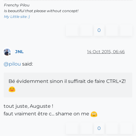
Frenchy Pilou
Is beautiful that please without concept!
My Little site :)
0
JNL
14 Oct 2015, 06:46
Offline
@
pilou
said:
Bé évidemment sinon il suffirait de faire CTRL+Z!
tout juste, Auguste !
faut vraiment être c... shame on me
0