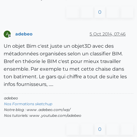
0
adebeo
5 Oct 2014, 07:46
A
Offline
Un objet Bim c'est juste un objet3D avec des
métadonnées organisées selon un classifier BIM.
Bref en théorie le BIM c'est pour mieux travailler
ensemble. Par exemple tu met cette chaise dans
ton batiment. Le gars qui chiffre a tout de suite les
infos fournisseurs, .....
adebeo
Nos Formations sketchup
Notre blog : www .adebeo.com/wp/
Nos tutoriels: www .youtube.com/adebeo
0