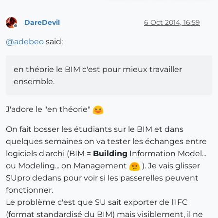
DareDevil
6 Oct 2014, 16:59
Offline
@
adebeo
said:
en théorie le BIM c'est pour mieux travailler
ensemble.
J'adore le "en théorie"
On fait bosser les étudiants sur le BIM et dans
quelques semaines on va tester les échanges entre
logiciels d'archi (BIM =
Building
Information Model...
ou Modeling... on Management
). Je vais glisser
SUpro dedans pour voir si les passerelles peuvent
fonctionner.
Le problème c'est que SU sait exporter de l'IFC
(format standardisé du BIM) mais visiblement, il ne