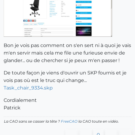
Bon je vois pas comment on s'en sert ni à quoi je vais
m'en servir mais cela me file une furieuse envie de
glander... ou de chercher si je peux m'en passer !
De toute façon je viens d'ouvrir un SKP fournis et je
vois pas où est le truc qui change...
Task_chair_9334.skp
Cordialement
Patrick
La CAO sans se casser la tête ?
FreeCAO
la CAO toute en vidéo.
0