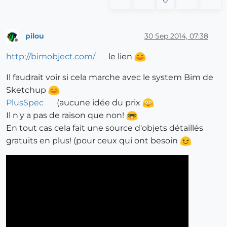
pilou
30 Sep 2014, 07:38
Offline
http://bimobject.com/
le lien
Il faudrait voir si cela marche avec le system Bim de
Sketchup
PlusSpec
(aucune idée du prix
Il n'y a pas de raison que non!
En tout cas cela fait une source d'objets détaillés
gratuits en plus! (pour ceux qui ont besoin