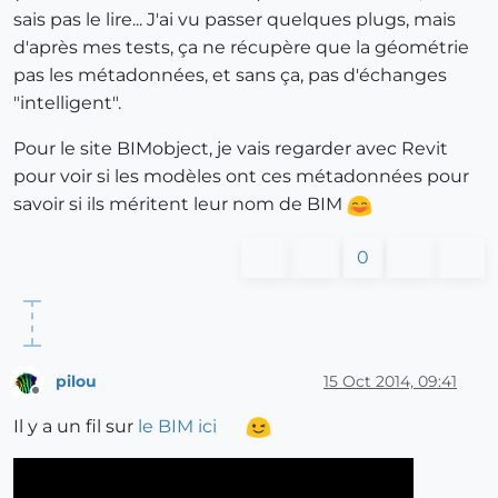
sais pas le lire... J'ai vu passer quelques plugs, mais
d'après mes tests, ça ne récupère que la géométrie
pas les métadonnées, et sans ça, pas d'échanges
"intelligent".
Pour le site BIMobject, je vais regarder avec Revit
pour voir si les modèles ont ces métadonnées pour
savoir si ils méritent leur nom de BIM
0
pilou
15 Oct 2014, 09:41
Offline
Il y a un fil sur
le BIM ici