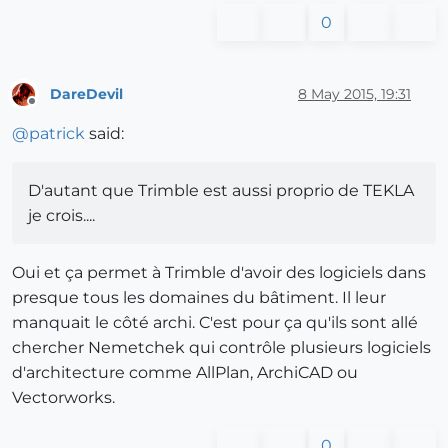
0
DareDevil
8 May 2015, 19:31
Offline
@
patrick
said:
D'autant que Trimble est aussi proprio de TEKLA
je crois....
Oui et ça permet à Trimble d'avoir des logiciels dans
presque tous les domaines du bâtiment. Il leur
manquait le côté archi. C'est pour ça qu'ils sont allé
chercher Nemetchek qui contrôle plusieurs logiciels
d'architecture comme AllPlan, ArchiCAD ou
Vectorworks.
0