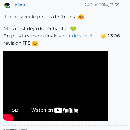
pilou
24 Jun 2014, 13:55
Offline
Il fallait virer le petit s de "https"
Mais c'est déjà du réchauffé!
En plus la version finale
vient de sortir!
1.3.06
revision 1115
Frenchy Pilou