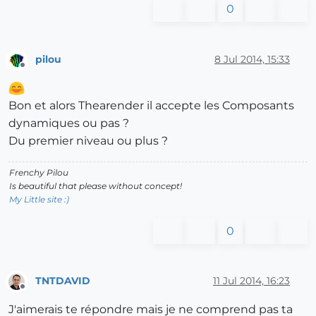
0
pilou
8 Jul 2014, 15:33
Offline
Bon et alors Thearender il accepte les Composants
dynamiques ou pas ?
Du premier niveau ou plus ?
Frenchy Pilou
Is beautiful that please without concept!
My Little site :)
0
TNTDAVID
11 Jul 2014, 16:23
Offline
J'aimerais te répondre mais je ne comprend pas ta