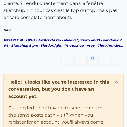
plante. ?. rendu directement dans la fenêtre
sketchup. En tout cas c'est le top du top, mais pas
encore complètement abouti.
Silic
Intel i7 CPU X990 3.47GHz-24 Go - Nvidia Quadro 4000 - windows 7
64 - Sketchup 8 pro -Shaderlight - Photoshop - vray - Thea Render...
0
Hello! It looks like you're interested in this
conversation, but you don't have an
account yet.
Getting fed up of having to scroll through
the same posts each visit? When you
register for an account, you'll always come