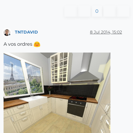
0
TNTDAVID
8 Jul 2014, 15:02
Offline
A vos ordres