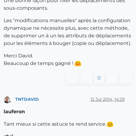
Une bonne façon pour fixer les déplacements des
sous-composants.
Les "modifications manuelles" après la configuration
dynamique ne nécessite plus, avec cette méthode,
de supprimer un à un les attributs de déplacements
pour les éléments à bouger (copie ou déplacement).
Merci David.
Beaucoup de temps gagné !
0
TNTDAVID
12 Jul 2014, 14:29
Offline
lauferon
Tant mieux si cette astuce te rend service