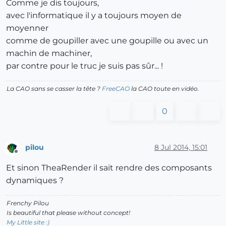
Comme je dis toujours,
avec l'informatique il y a toujours moyen de
moyenner
comme de goupiller avec une goupille ou avec un
machin de machiner,
par contre pour le truc je suis pas sûr... !
La CAO sans se casser la tête ?
FreeCAO
la CAO toute en vidéo.
0
pilou
8 Jul 2014, 15:01
Offline
Et sinon TheaRender il sait rendre des composants
dynamiques ?
Frenchy Pilou
Is beautiful that please without concept!
My Little site :)