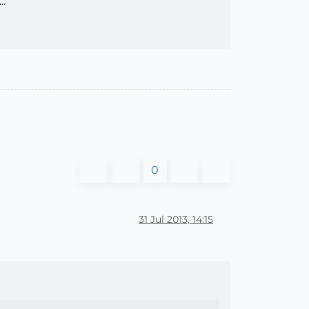
..
0
31 Jul 2013, 14:15