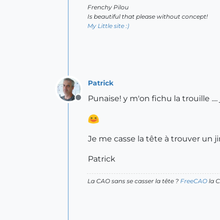
Frenchy Pilou
Is beautiful that please without concept!
My Little site :)
Patrick
Punaise! y m'on fichu la trouille .... 
Offline
Je me casse la tête à trouver un ji
Patrick
La CAO sans se casser la tête ?
FreeCAO
la C