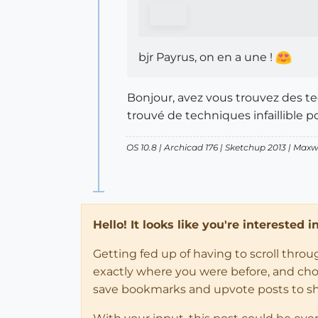
bjr Payrus, on en a une !
Bonjour, avez vous trouvez des t
trouvé de techniques infaillible 
OS 10.8 | Archicad 176 | Sketchup 2013 | Max
Hello! It looks like you're interested 
Getting fed up of having to scroll thro
exactly where you were before, and choose
save bookmarks and upvote posts to s