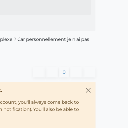
plexe ? Car personnellement je n'ai pas
0
.
account, you'll always come back to
notification). You'll also be able to