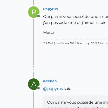
Papyrus
P
Qui parmi vous possède une impr
Offline
j'en possède une et j'aimerais bie
Merci
OS 10.8 | Archicad 176 | Sketchup 2013 | Max
adebeo
A
@
papyrus
said:
Offline
Qui parmi vous possède une im