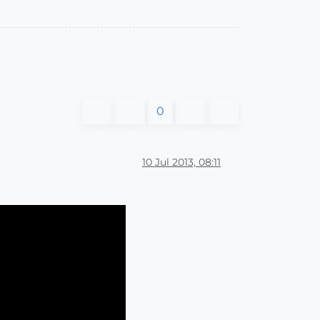
0
10 Jul 2013, 08:11