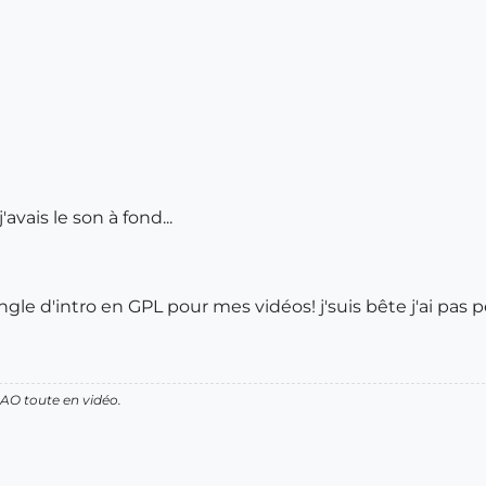
j'avais le son à fond...
ngle d'intro en GPL pour mes vidéos! j'suis bête j'ai pas 
AO toute en vidéo.