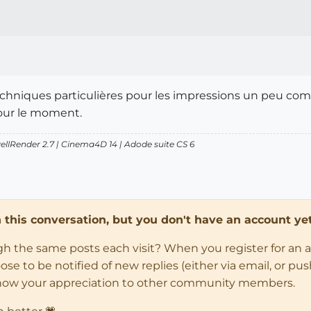
echniques particulières pour les impressions un peu com
pour le moment.
wellRender 2.7 | Cinema4D 14 | Adode suite CS 6
in this conversation, but you don't have an account yet
ugh the same posts each visit? When you register for an 
 to be notified of new replies (either via email, or push 
how your appreciation to other community members.