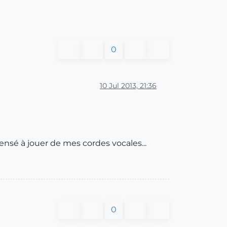
0
10 Jul 2013, 21:36
pensé à jouer de mes cordes vocales...
0