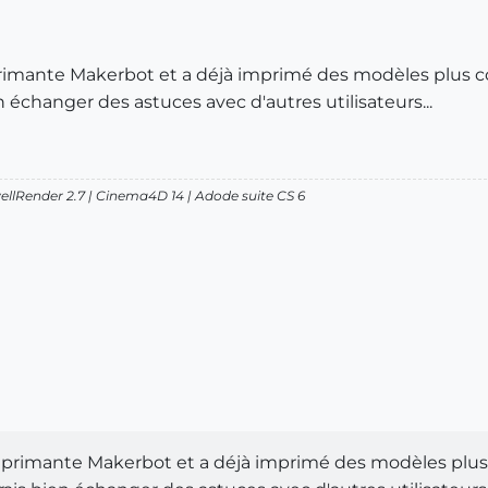
imante Makerbot et a déjà imprimé des modèles plus co
n échanger des astuces avec d'autres utilisateurs...
wellRender 2.7 | Cinema4D 14 | Adode suite CS 6
primante Makerbot et a déjà imprimé des modèles plus 