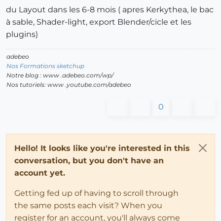
du Layout dans les 6-8 mois ( apres Kerkythea, le bac
à sable, Shader-light, export Blender/cicle et les
plugins)
adebeo
Nos Formations sketchup
Notre blog : www .adebeo.com/wp/
Nos tutoriels: www .youtube.com/adebeo
0
Hello! It looks like you're interested in this
conversation, but you don't have an
account yet.
Getting fed up of having to scroll through
the same posts each visit? When you
register for an account, you'll always come