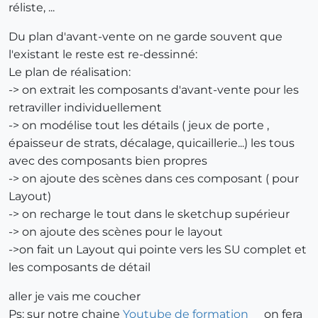
réliste, ...
Du plan d'avant-vente on ne garde souvent que
l'existant le reste est re-dessinné:
Le plan de réalisation:
-> on extrait les composants d'avant-vente pour les
retraviller individuellement
-> on modélise tout les détails ( jeux de porte ,
épaisseur de strats, décalage, quicaillerie...) les tous
avec des composants bien propres
-> on ajoute des scènes dans ces composant ( pour
Layout)
-> on recharge le tout dans le sketchup supérieur
-> on ajoute des scènes pour le layout
->on fait un Layout qui pointe vers les SU complet et
les composants de détail
aller je vais me coucher
Ps: sur notre chaine
Youtube de formation
on fera