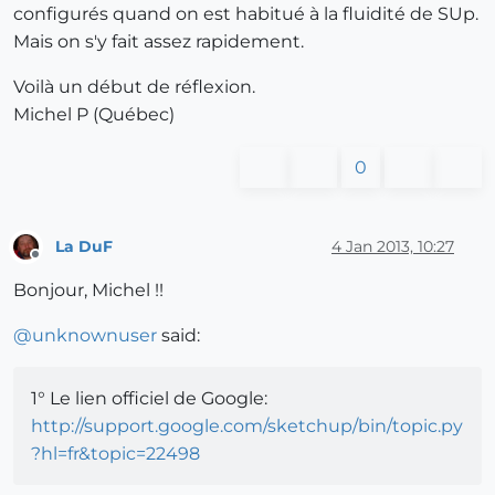
configurés quand on est habitué à la fluidité de SUp.
Mais on s'y fait assez rapidement.
Voilà un début de réflexion.
Michel P (Québec)
0
La DuF
4 Jan 2013, 10:27
Offline
Bonjour, Michel !!
@
unknownuser
said:
1° Le lien officiel de Google:
http://support.google.com/sketchup/bin/topic.py
?hl=fr&topic=22498