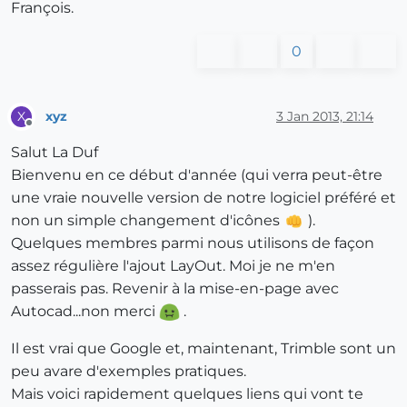
François.
0
xyz
3 Jan 2013, 21:14
X
Offline
Salut La Duf
Bienvenu en ce début d'année (qui verra peut-être
une vraie nouvelle version de notre logiciel préféré et
non un simple changement d'icônes
).
Quelques membres parmi nous utilisons de façon
assez régulière l'ajout LayOut. Moi je ne m'en
passerais pas. Revenir à la mise-en-page avec
Autocad...non merci
.
Il est vrai que Google et, maintenant, Trimble sont un
peu avare d'exemples pratiques.
Mais voici rapidement quelques liens qui vont te