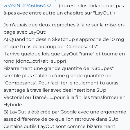
veASIN=2746066432
(qui est plus didactique, pas-
à-pas avec entre autre un chapitre sur "LayOut")
Je n'aurais que deux reproches à faire sur la mise-en-
page avec LayOut:
A) Quand ton dessin Sketchup s'approche de 10 mg
et que tu as beaucoup de "Composants"
il arrive quelque fois que LayOut "rame" et tourne en
rond (donc....ctrl+alt+suppr)
Bizarrement une grande quantité de "Groupes"
semble plus stable qu'une grande quantité de
"Composants". Pour faciliter le roulement tu auras
avantage à travailler avec des insertions SUp
Vectoriel ou Tramé........pour, à la fin, les transformer en
Hybride.
B) LayOut a été créé par Google avec une ergonomie
assez différente de ce que l'on retrouve dans SUp.
Certains outils LayOut sont comme bizarrement