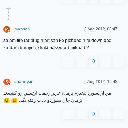
mohsen
3 Aug 2012, 08:47
M
Offline
salam file rar plugin artisan ke pichondin ro download
kardam baraye extrakt password mikhad ?
0
shahriyar
8 Aug 2012, 13:49
S
Offline
من از پسورد بیخبرم پژمان عزیز زحمت ارتیسن رو کشیدند
پژمان جان پسوردو یادت رفته بگی
0