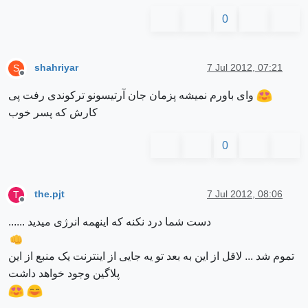
0
shahriyar
7 Jul 2012, 07:21
S
Offline
وای باورم نمیشه پزمان جان آرتیسونو ترکوندی رفت پی
کارش که پسر خوب
0
the.pjt
7 Jul 2012, 08:06
T
Offline
دست شما درد نکنه که اینهمه انرژی میدید ......
تموم شد ... لاقل از این به بعد تو یه جایی از اینترنت یک منبع از این
پلاگین وجود خواهد داشت