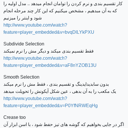
کار تقسیم بندی و نرم کردن را توامان انجام میدهد .. مدل اولیه را
که به آن مبدهیم ، مشخص میکنیم که این کار چند مرحله انجام
شود و اینتر را میزنیم
http://www.youtube.com/watch?
feature=player_embedded&v=bvqDlLYkPXU
Subdivide Selection
فقط تقسیم بندی میکند و دیگر مش را نرم نمیکند
http://www.youtube.com/watch?
feature=player_embedded&v=aF8nYZOB13U
Smooth Selection
بدون سابدیدایدینگ و تقسیم بندی ، فقط مش را نرم میکند
یک مکعب را به آن بدهی ، عین شکل آیکونش را تحویلت میدهد
http://www.youtube.com/watch?
feature=player_embedded&v=P0YfNRWEqHg
Crease too
اگر در جایی بخواهیم که گوشه های تیز حفط شود ، با اسن ابزار آن