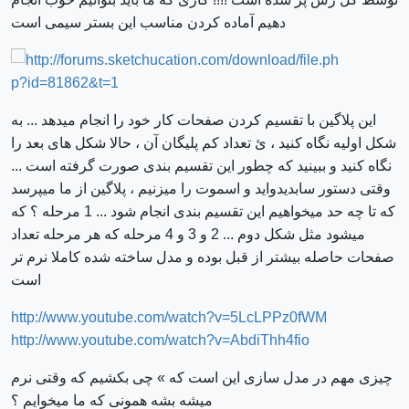
دهیم آماده کردن مناسب این بستر سیمی است
این پلاگین با تقسیم کردن صفحات کار خود را انجام میدهد ... به
شکل اولیه نگاه کنید ، ئ تعداد کم پلیگان آن ، حالا شکل های بعد را
نگاه کنید و ببینید که چطور این تقسیم بندی صورت گرفته است ...
وقتی دستور سابدیدواید و اسموت را میزنیم ، پلاگین از ما میپرسد
که تا چه حد میخواهیم این تقسیم بندی انجام شود ... 1 مرحله ؟ که
میشود مثل شکل دوم ... 2 و 3 و 4 مرحله که هر مرحله تعداد
صفحات حاصله بیشتر از قبل بوده و مدل ساخته شده کاملا نرم تر
است
http://www.youtube.com/watch?v=5LcLPPz0fWM
http://www.youtube.com/watch?v=AbdiThh4fio
چیزی مهم در مدل سازی این است که » چی بکشیم که وقتی نرم
میشه بشه همونی که ما میخوایم ؟