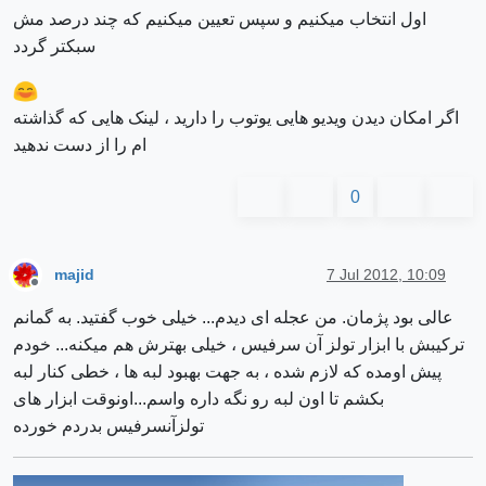
اول انتخاب میکنیم و سپس تعیین میکنیم که چند درصد مش
سبکتر گردد
اگر امکان دیدن ویدیو هایی یوتوب را دارید ، لینک هایی که گذاشته
ام را از دست ندهید
0
majid
7 Jul 2012, 10:09
Offline
عالی بود پژمان. من عجله ای دیدم... خیلی خوب گفتید. به گمانم
ترکیبش با ابزار تولز آن سرفیس ، خیلی بهترش هم میکنه... خودم
پیش اومده که لازم شده ، به جهت بهبود لبه ها ، خطی کنار لبه
بکشم تا اون لبه رو نگه داره واسم...اونوقت ابزار های
تولزآنسرفیس بدردم خورده