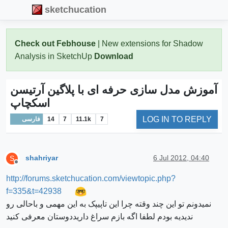
sketchucation
Check out Febhouse
| New extensions for Shadow
Analysis in SketchUp
Download
آموزش مدل سازی حرفه ای با پلاگین آرتیسن
اسکچاپ
LOG IN TO REPLY
7
11.1k
7
14
فارسی
shahriyar
6 Jul 2012, 04:40
S
Offline
http://forums.sketchucation.com/viewtopic.php?
f=335&t=42938
نمیدونم تو این چند وقته چرا این تاپیپک به این مهمی و باحالی رو
ندیدیه بودم لطفا اگه بازم سراغ داریددوستان معرفی کنید