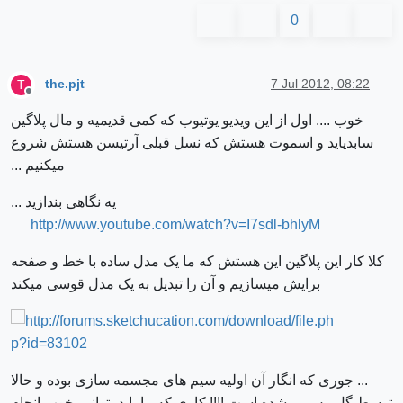
0
the.pjt
7 Jul 2012, 08:22
T
Offline
خوب .... اول از این ویدیو یوتیوب که کمی قدیمیه و مال پلاگین
سابدیاید و اسموت هستش که نسل قبلی آرتیسن هستش شروع
میکنیم ...
یه نگاهی بندازید ...
http://www.youtube.com/watch?v=I7sdl-bhlyM
کلا کار این پلاگین این هستش که ما یک مدل ساده با خط و صفحه
برایش میسازیم و آن را تبدیل به یک مدل قوسی میکند
... جوری که انگار آن اولیه سیم های مجسمه سازی بوده و حالا
توسط گل رس پر شده است !!!! کاری که ما باید بتوانیم خوب انجام