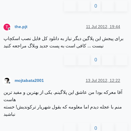
0
the.pjt
11 Jul 2012, 19:44
T
Offline
برای پیجش این پلاگین دیگر نیاز به دانلود کل فایل نصب اسکچاپ
نیست ... کافی است به پست جدید وبلاگ مراجعه کنید
0
mojtabata2001
13 Jul 2012, 12:22
Offline
آقا معرکه بود! من عاشق این پلاگینم. یکی از بهترین و مفید ترین
هاست
منم با عجله دیدم اما معلومه که بقول شهریار ترکوندیش! خسته
نباشید
0