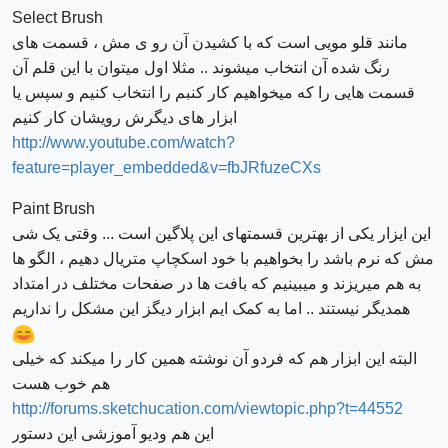
Select Brush
مانند قلو مویی است که با کشیدن آن رو ی مش ، قسمت های
رنگ شده آن انتخاب میشوند .. مثلا اول میتوان با این قلم آن
قسمت هایی را که میخواهیم کار کنبم را انتخاب کنیم و سپس یا
ابزار های دیگرش رویشان کار کنیم
http://www.youtube.com/watch?
feature=player_embedded&v=fbJRfuzeCXs
Paint Brush
این ایزار یکی از بهترین قسمتهای این پلاگین است ... وقتی یک شی
مش که نرم باشد را بخواهیم با خود اسکچاپ متریال دهیم ، الگو ها
به هم میریزند و میبینیم که بافت ها در صفحات مختلف در امتداد
همدیگر نیستند .. اما به کمک ایم ابزار دیگز این مشکل را نداریم
البته این ابزار هم که فردو آن نوشته همین کار را میکند که خیلی
هم خوب هست
http://forums.sketchucation.com/viewtopic.php?t=44552
این هم ودیو آموزشی این دستور