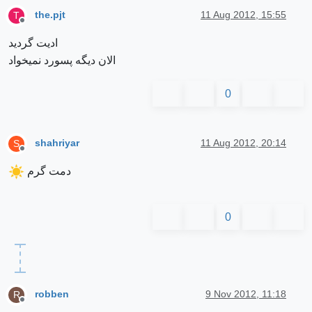
the.pjt
11 Aug 2012, 15:55
T
Offline
ادیت گردید
الان دیگه پسورد نمیخواد
0
shahriyar
11 Aug 2012, 20:14
S
Offline
دمت گرم
0
robben
9 Nov 2012, 11:18
R
Offline