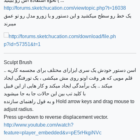
... ) نحوه استفاده اش رو ببینید
http://forums.sketchucation.com/viewtopic.php?t=16038
یک خط رو سطح میکشید و این دستور و یا زورو مدل رو تو عمق
میبرند
Sculpt Brush
اسن دستور خودش یک سری ایزارای مختلف برای مجسمه کاریه ..
قلم مویی که هر وقت اونو روی مش میکشی ، یک تورفتگی ایجاد
میکند .. یک برآمدگی ایجاد میکند و کار هایی از این قبیل
با کلید تب بین این حالات جا به جا میشوید
و به قول راهنمای سازنده Hold arrow keys and drag mouse to
adjust radius.
Press up+down to reverse displacement vector.
http://www.youtube.com/watch?
feature=player_embedded&v=pE5rHkgiNVc