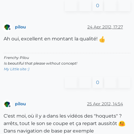
0
pilou
24 Apr 2012, 17:27
Offline
Ah oui, excellent en montant la qualité!
Frenchy Pilou
Is beautiful that please without concept!
My Little site :)
0
pilou
25 Apr 2012, 14:54
Offline
C'est moi, où il y a dans les vidéos des "hoquets" ?
arrêts, tout le son se coupe et ça repart aussitôt
Dans navigation de base par exemple