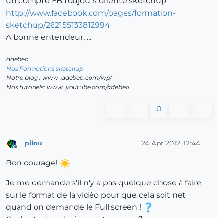
un compte FB toujours orienté sketchup
http://www.facebook.com/pages/formation-
sketchup/262155133812994
A bonne entendeur, ...
adebeo
Nos Formations sketchup
Notre blog : www .adebeo.com/wp/
Nos tutoriels: www .youtube.com/adebeo
0
pilou
24 Apr 2012, 12:44
Offline
Bon courage!
Je me demande s'il n'y a pas quelque chose à faire
sur le format de la vidéo pour que cela soit net
quand on demande le Full screen !