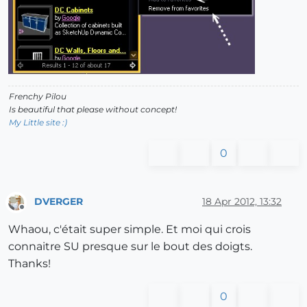
Frenchy Pilou
Is beautiful that please without concept!
My Little site :)
0
DVERGER
18 Apr 2012, 13:32
Offline
Whaou, c'était super simple. Et moi qui crois
connaitre SU presque sur le bout des doigts.
Thanks!
0