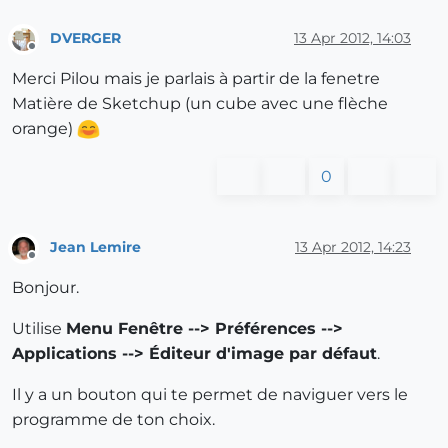
DVERGER
13 Apr 2012, 14:03
Offline
Merci Pilou mais je parlais à partir de la fenetre
Matière de Sketchup (un cube avec une flèche
orange)
0
Jean Lemire
13 Apr 2012, 14:23
Offline
Bonjour.
Utilise
Menu Fenêtre --> Préférences -->
Applications --> Éditeur d'image par défaut
.
Il y a un bouton qui te permet de naviguer vers le
programme de ton choix.