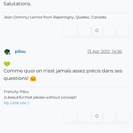
Salutations.
Jean (Johnny) Lemire from Repentigny, Quebec, Canada.
0
pilou
13 Apr 2012, 14:36
Offline
Comme quoi on n'est jamais assez précis dans ses
questions!
Frenchy Pilou
Is beautiful that please without concept!
My Little site :)
0