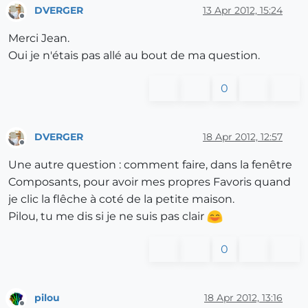
DVERGER
13 Apr 2012, 15:24
Offline
Merci Jean.
Oui je n'étais pas allé au bout de ma question.
0
DVERGER
18 Apr 2012, 12:57
Offline
Une autre question : comment faire, dans la fenêtre
Composants, pour avoir mes propres Favoris quand
je clic la flêche à coté de la petite maison.
Pilou, tu me dis si je ne suis pas clair
0
pilou
18 Apr 2012, 13:16