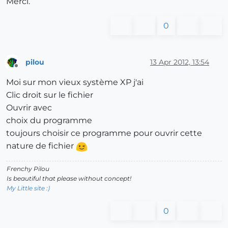
Merci.
0
pilou
13 Apr 2012, 13:54
Offline
Moi sur mon vieux système XP j'ai
Clic droit sur le fichier
Ouvrir avec
choix du programme
toujours choisir ce programme pour ouvrir cette
nature de fichier
Frenchy Pilou
Is beautiful that please without concept!
My Little site :)
0