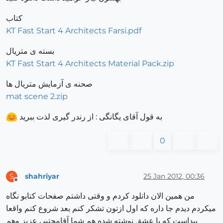
کتاب
KT Fast Start 4 Architects Farsi.pdf
بسته ی متریال
KT Fast Start 4 Architects Material Pack.zip
صحنه ی آزمایش متریال ها
mat scene 2.zip
به قول آقای یگانگی : از رندر گیری لذت ببرید
0
shahriyar
25 Jan 2012, 00:36
S
Offline
من همین الان دانلود کردم و وقتی داشتم صفحات کتابو نگاه
میکردم دیدم جا داره که اول ازتون تشکر کنم بعد شروع کنم واقعا
پیداست که با عشق نوشته شده هم شما آقامجتبی عزیز وهم