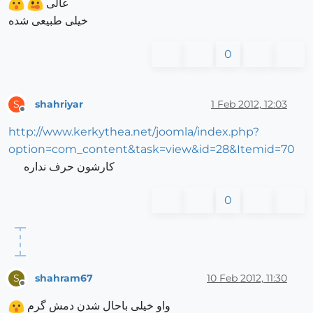
عالی
خیلی طبیعی شده
0
shahriyar
1 Feb 2012, 12:03
S
Offline
http://www.kerkythea.net/joomla/index.php?
option=com_content&task=view&id=28&Itemid=70
کارشون حرف نداره
0
shahram67
10 Feb 2012, 11:30
S
Offline
واو خیلی باحال شدن دمش گرم