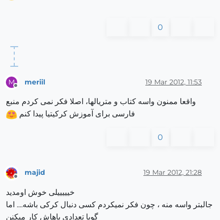
0
meriil
19 Mar 2012, 11:53
M
Offline
واقعا ممنون واسه کتاب و متریالها، اصلا فکر نمی کردم منبع
فارسی برای آموزش کرکیتیا پیدا کنم
0
majid
19 Mar 2012, 21:28
Offline
خیییییلی خوش اومدید
جالبتر واسه منه ، چون فکر نمیکردم کسی دنبال کرکی باشه.... اما
گویا تعدادی باهاش کار میکنن