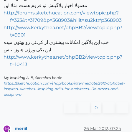
معمولا اخبار پلاگینش تو فروم هست مثلا این
http://forums.sketchucation.com/viewtopic.php?
f=323&t=31709&p=368903&hilit=su2kt#p368903
http://www.kerkythea.net/phpBB2/viewtopic.php?
t=9901
خب این پلاگین امکانات بیشتری از کی.تی رو بهتون میده
این یکی ورژن هنوز بتاس
http://www.kerkythea.net/phpBB2/viewtopic.php?
t=10413
My inspiring A, B, Sketches book:
https://sketchucation.com/shop/books/intermediate/2612-alphabet-
inspired-sketches--inspiring-drills-for-architects--3d-artists-and-
designers-
0
meriil
26 Mar 2012, 07:24
M