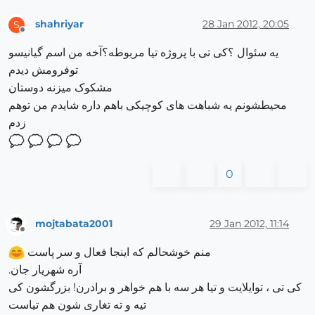
shahriyar
28 Jan 2012, 20:05
S
Offline
یه سئوال ؟کی تی با پروژه تیا مربوطه؟آخه من اسم گیانیسو
توفرومش دیدم
مشکوک میزنه دوستان
محیطشونم یه شباهت های کوچیکی باهم داره شایدم من توهم
زدم
0
mojtabata2001
29 Jan 2012, 11:14
Offline
منم خوشحالم که اینجا فعال و سر پاست
آره شهریار جان.
کی تی ، توایلایت و تیا هر سه با هم خواهر و برادرن! بزرگشون کی
تیه و ته تغاری شون هم تیاست