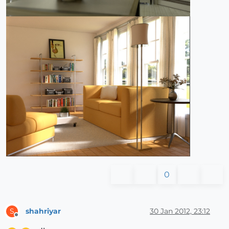
0
shahriyar
30 Jan 2012, 23:12
S
Offline