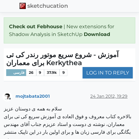
sketchucation
Check out Febhouse
| New extensions for
Shadow Analysis in SketchUp
Download
آموزش - شروع سریع موتور رندر کی تی
برای معماران Kerkythea
LOG IN TO REPLY
9
37.9k
9
26
فارسی
mojtabata2001
24 Jan 2012, 19:29
Offline
سلام به همه ی دوستان عزیز
بالاخره کتاب معروف و فوق العاده ی آموزش سریع کی تی برای
معماران، نوشته ی دوست و استاد عزیزم جناب آقای مهندس
یگانگی برای فارسی زبان ها و برای اولین بار در این تاپیک منتشر