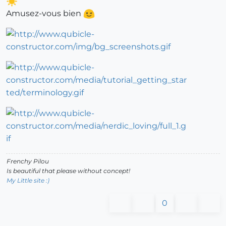
Amusez-vous bien
Frenchy Pilou
Is beautiful that please without concept!
My Little site :)
0