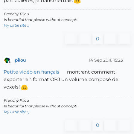
particulières, je transmettrais
Frenchy Pilou
Is beautiful that please without concept!
My Little site :)
0
pilou
14 Sep 2011, 15:23
Offline
Petite vidéo en français
montrant comment
exporter en format OBJ un volume composé de
voxels!
Frenchy Pilou
Is beautiful that please without concept!
My Little site :)
0