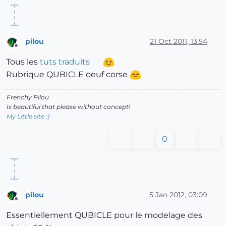
pilou
21 Oct 2011, 13:54
Offline
Tous les
tuts traduits
Rubrique QUBICLE oeuf corse
Frenchy Pilou
Is beautiful that please without concept!
My Little site :)
0
pilou
5 Jan 2012, 03:09
Offline
Essentiellement QUBICLE pour le modelage des