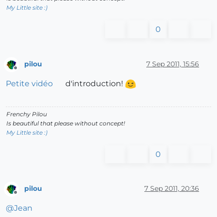
My Little site :)
0
pilou
7 Sep 2011, 15:56
Offline
Petite vidéo
d'introduction!
Frenchy Pilou
Is beautiful that please without concept!
My Little site :)
0
pilou
7 Sep 2011, 20:36
Offline
@
Jean