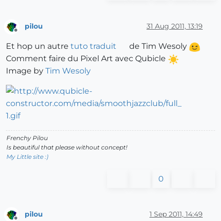
pilou
31 Aug 2011, 13:19
Offline
Et hop un autre
tuto traduit
de Tim Wesoly
Comment faire du Pixel Art avec Qubicle
Image by
Tim Wesoly
Frenchy Pilou
Is beautiful that please without concept!
My Little site :)
0
pilou
1 Sep 2011, 14:49