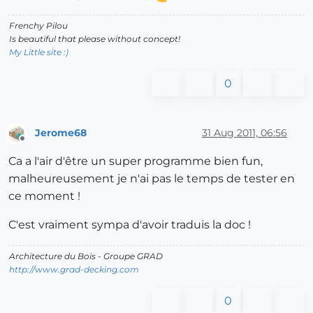
Frenchy Pilou
Is beautiful that please without concept!
My Little site :)
0
Jerome68
31 Aug 2011, 06:56
Offline
Ca a l'air d'être un super programme bien fun,
malheureusement je n'ai pas le temps de tester en
ce moment !
C'est vraiment sympa d'avoir traduis la doc !
Architecture du Bois - Groupe GRAD
http://www.grad-decking.com
0