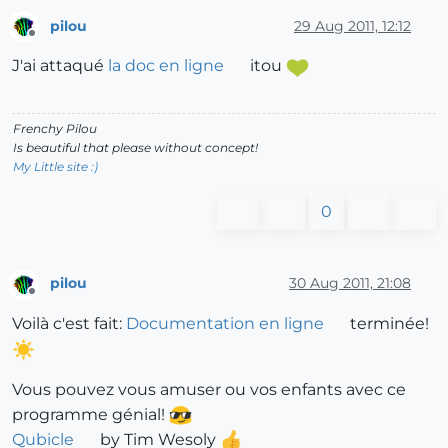
pilou
29 Aug 2011, 12:12
Offline
J'ai attaqué
la doc en ligne
itou
Frenchy Pilou
Is beautiful that please without concept!
My Little site :)
0
pilou
30 Aug 2011, 21:08
Offline
Voilà c'est fait:
Documentation en ligne
terminée!
Vous pouvez vous amuser ou vos enfants avec ce
programme génial!
Qubicle
by Tim Wesoly