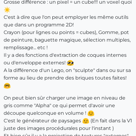
Grosse différence : un pixel = un cube!!! un voxel quoi
C'est à dire que l'on peut employer les même outils
que dans un programme 2D!
Crayon (pour lignes ou points = cubes), Gomme, pot
de peinture, baguette magique, sélection multiples,
remplissage... etc !
Il y a des fonctions d'extraction de coques internes
ou d'enveloppe externes!
A la différence d'un Lego, on "sculpte" dans ou sur sa
forme au lieu de prendre des briques toutes faites!
On peut bien sûr charger une image en niveau de
gris comme "Alpha" ce qui permet d'avoir une
découpe quelconque en volume !
C'est le générateur de paysages
(En fait dans la V1
juste des images procédurales pour l'instant )
Et bien sûr il y a la projection de textures "externes"