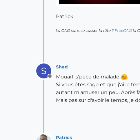
Patrick
La CAO sans se casser la tête ?
FreeCAO
la C
Shad
S
Mouarf, s'pèce de malade
Offline
Si vous êtes sage et que j'ai le t
autant m'amuser un peu. Après fa
Mais pas sur d'avoir le temps, je 
Patrick