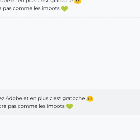
obe et en plus c'est gratoche
tre pas comme les impots
z Adobe et en plus c'est gratoche
-être pas comme les impots