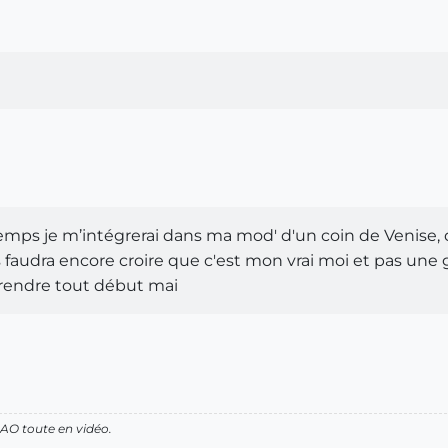
 temps je m’intégrerai dans ma mod' d'un coin de Venise, q
faudra encore croire que c'est mon vrai moi et pas une 
s rendre tout début mai
AO toute en vidéo.