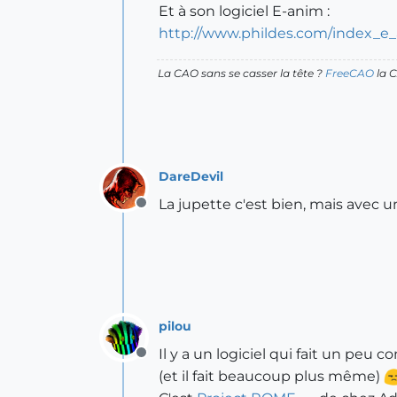
Et à son logiciel E-anim :
http://www.phildes.com/index_e
La CAO sans se casser la tête ?
FreeCAO
la C
DareDevil
La jupette c'est bien, mais avec u
Offline
pilou
Il y a un logiciel qui fait un pe
Offline
(et il fait beaucoup plus même)