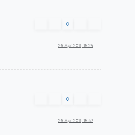
0
26 Apr 2011, 15:25
0
26 Apr 2011, 15:47