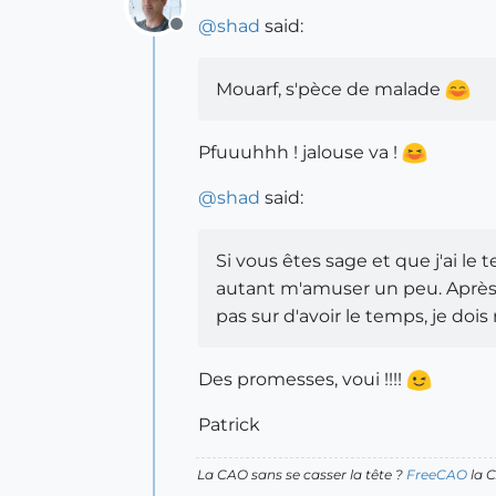
@
shad
said:
Offline
Mouarf, s'pèce de malade
Pfuuuhhh ! jalouse va !
@
shad
said:
Si vous êtes sage et que j'ai le
autant m'amuser un peu. Après 
pas sur d'avoir le temps, je doi
Des promesses, voui !!!!
Patrick
La CAO sans se casser la tête ?
FreeCAO
la C