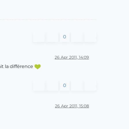
0
26 Apr 2011, 14:09
it la différence
0
26 Apr 2011, 15:08