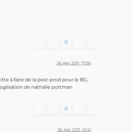
0
26 Apr 2011, 17:36
tte à faire de la post-prod pour le BG,
oglisation de nathalie portman
0
26 Apr 2011, 21:41