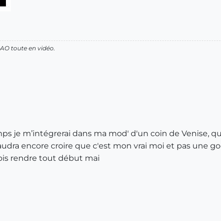
AO toute en vidéo.
emps je m’intégrerai dans ma mod' d'un coin de Venise, qui
udra encore croire que c'est mon vrai moi et pas une go
dois rendre tout début mai