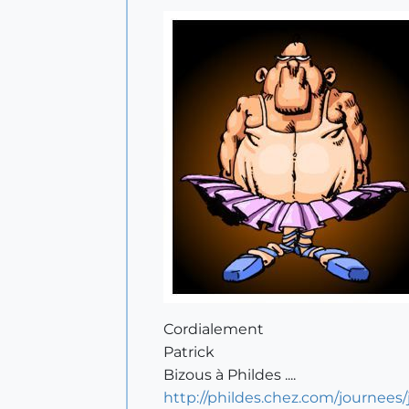
Cordialement
Patrick
Bizous à Phildes ....
http://phildes.chez.com/journees