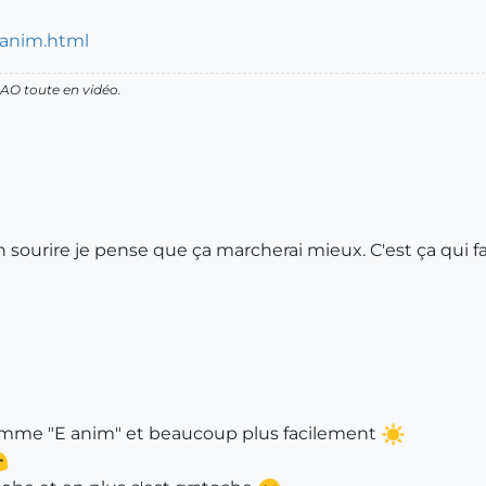
_anim.html
AO toute en vidéo.
n sourire je pense que ça marcherai mieux. C'est ça qui fa
u comme "E anim" et beaucoup plus facilement