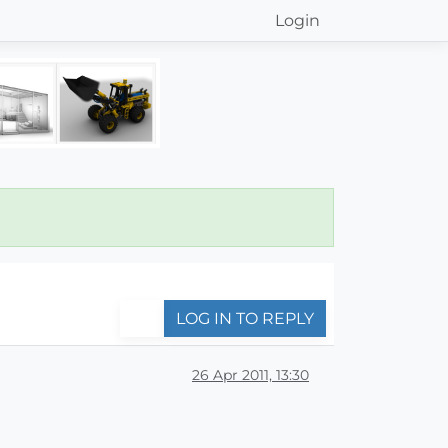
Login
LOG IN TO REPLY
26 Apr 2011, 13:30