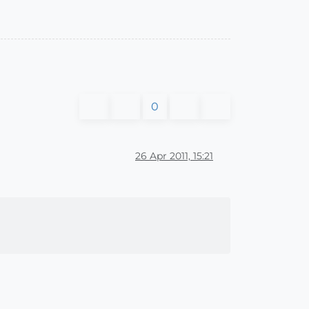
0
26 Apr 2011, 15:21