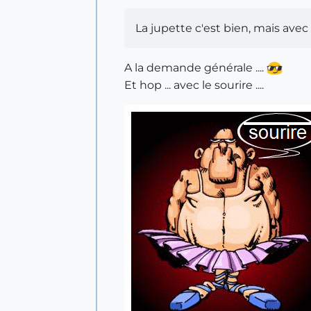
La jupette c'est bien, mais avec
A la demande générale ....
Et hop ... avec le sourire ....