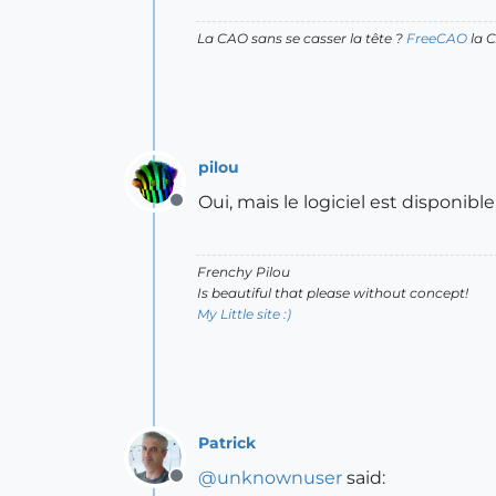
La CAO sans se casser la tête ?
FreeCAO
la C
pilou
Oui, mais le logiciel est disponib
Offline
Frenchy Pilou
Is beautiful that please without concept!
My Little site :)
Patrick
@
unknownuser
said:
Offline