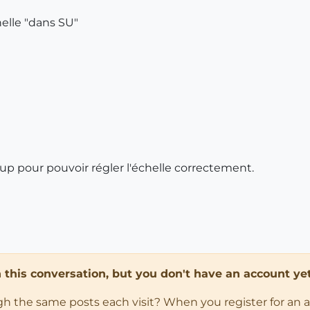
elle "dans SU"
p pour pouvoir régler l'échelle correctement.
in this conversation, but you don't have an account yet
ugh the same posts each visit? When you register for an 