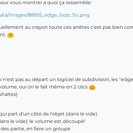
 pour vous montrer a quoi ça ressemble:
nuellement au crayon toute ces arrêtes c'est pas bien com
nt.
'est pas au départ un logiciel de subdivision, les "edge 
volume, oui on le fait même en 2 clics
uhaites)
ui part d'un côté de l'objet (dans le vide)
 dans le vide): le volume est découpé!
des partie, en faire un groupe