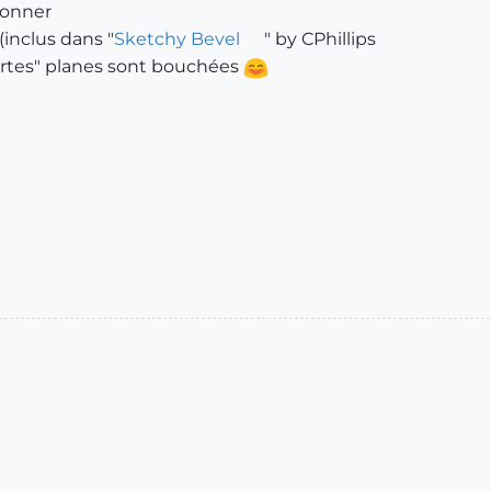
tionner
(inclus dans "
Sketchy Bevel
" by CPhillips
ertes" planes sont bouchées