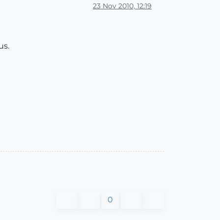
23 Nov 2010, 12:19
us.
0