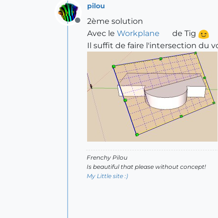
pilou
2ème solution
Offline
Avec le
Workplane
de Tig
Il suffit de faire l'intersection d
Frenchy Pilou
Is beautiful that please without concept!
My Little site :)