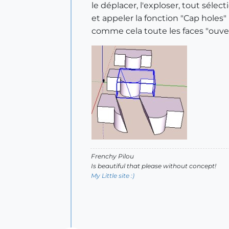
le déplacer, l'exploser, tout sélec
et appeler la fonction "Cap holes" 
comme cela toute les faces "ouv
Frenchy Pilou
Is beautiful that please without concept!
My Little site :)