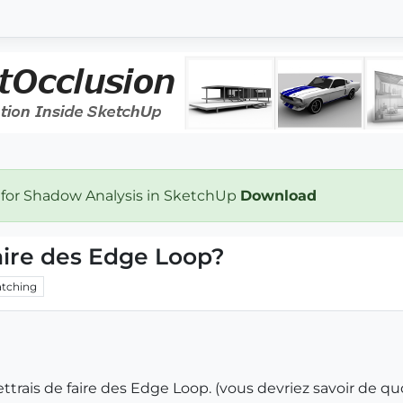
 for Shadow Analysis in SketchUp
Download
aire des Edge Loop?
tching
trais de faire des Edge Loop. (vous devriez savoir de qu