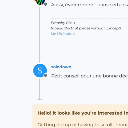
Aussi, évidemment, dans certain
Offline
Frenchy Pilou
Is beautiful that please without concept!
My Little site :)
solodown
S
Petit conseil pour une bonne déc
Offline
Hello! It looks like you're interested 
Getting fed up of having to scroll thro