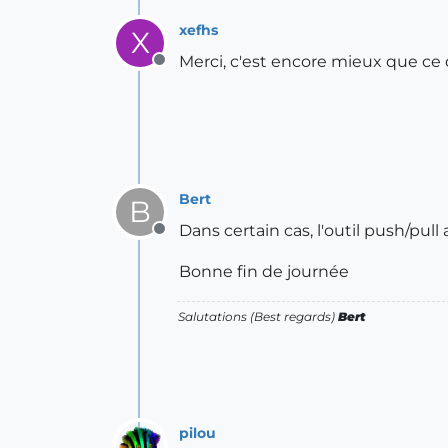
xefhs
X
Merci, c'est encore mieux que ce 
Offline
Bert
B
Dans certain cas, l'outil push/pull
Offline
Bonne fin de journée
Salutations (Best regards)
Bert
pilou