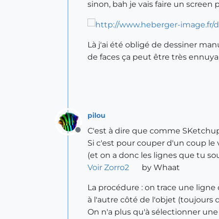
sinon, bah je vais faire un screen
Là j'ai été obligé de dessiner ma
de faces ça peut être très ennuya
pilou
C'est à dire que comme SKetchup n
Offline
Si c'est pour couper d'un coup le 
(et on a donc les lignes que tu so
Voir Zorro2
by Whaat
La procédure : on trace une ligne q
à l'autre côté de l'objet (toujours
On n'a plus qu'à sélectionner une 