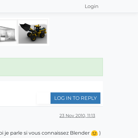
Login
LOG IN TO REPLY
23 Nov 2010, 11:13
oi je parle si vous connaissez Blender
)