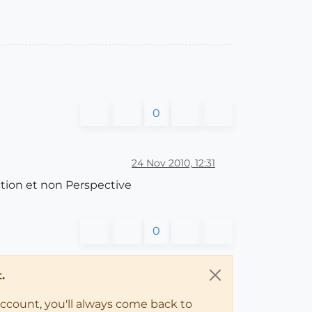
0
24 Nov 2010, 12:31
tion et non Perspective
0
.
account, you'll always come back to