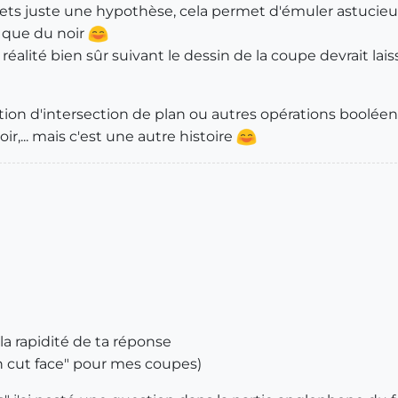
'émets juste une hypothèse, cela permet d'émuler astuci
 que du noir
 réalité bien sûr suivant le dessin de la coupe devrait lai
ation d'intersection de plan ou autres opérations boolée
poir,... mais c'est une autre histoire
t la rapidité de ta réponse
on cut face" pour mes coupes)