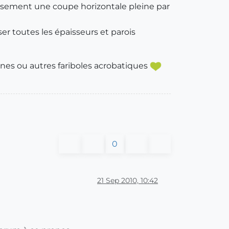
eusement une coupe horizontale pleine par
sser toutes les épaisseurs et parois
nnes ou autres fariboles acrobatiques
0
21 Sep 2010, 10:42