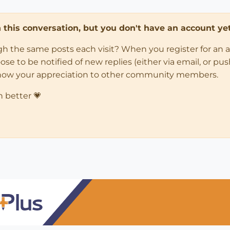
in this conversation, but you don't have an account yet
ugh the same posts each visit? When you register for an 
 to be notified of new replies (either via email, or push 
how your appreciation to other community members.
n better 💗