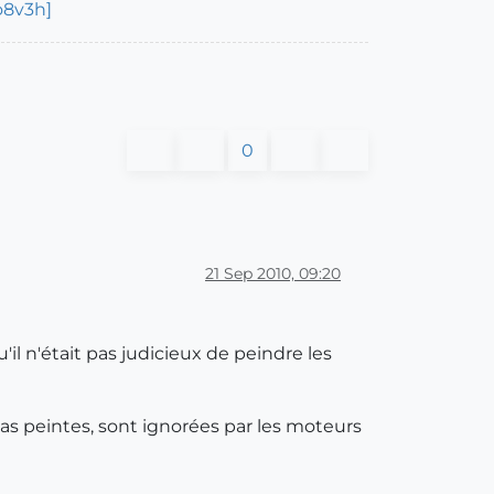
o8v3h]
0
21 Sep 2010, 09:20
u'il n'était pas judicieux de peindre les
t pas peintes, sont ignorées par les moteurs