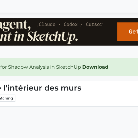
 for Shadow Analysis in SketchUp
Download
l'intérieur des murs
tching