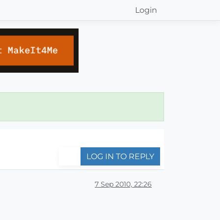
Login
LOG IN TO REPLY
7 Sep 2010, 22:26