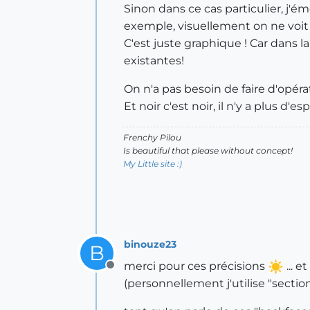
Sinon dans ce cas particulier, j
exemple, visuellement on ne voit
C'est juste graphique ! Car dans la
existantes!
On n'a pas besoin de faire d'opér
Et noir c'est noir, il n'y a plus d'es
Frenchy Pilou
Is beautiful that please without concept!
My Little site :)
binouze23
B
merci pour ces précisions
... e
Offline
(personnellement j'utilise "secti