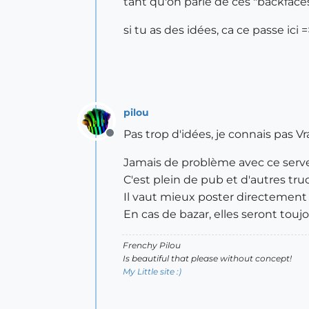
tant qu'on parle de ces "backface
si tu as des idées, ca ce passe ici 
pilou
Pas trop d'idées, je connais pas V
Offline
Jamais de problème avec ce serv
C'est plein de pub et d'autres tru
Il vaut mieux poster directement
En cas de bazar, elles seront toujo
Frenchy Pilou
Is beautiful that please without concept!
My Little site :)