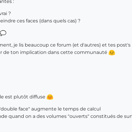
ntes :
rai ?
peindre ces faces (dans quels cas) ?
nt, je lis beaucoup ce forum (et d'autres) et tes post's m
ier de ton implication dans cette communauté
le est plutôt diffuse
 "double face" augmente le temps de calcul
de quand on a des volumes "ouverts" constitués de surfa