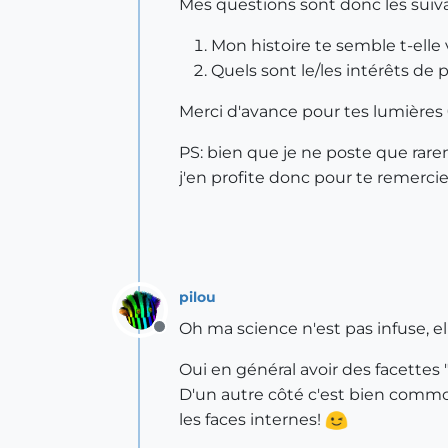
Mes questions sont donc les suiva
Mon histoire te semble t-elle v
Quels sont le/les intérêts de 
Merci d'avance pour tes lumières
PS: bien que je ne poste que rareme
j'en profite donc pour te remerc
pilou
Oh ma science n'est pas infuse, el
Offline
Oui en général avoir des facettes
D'un autre côté c'est bien commo
les faces internes!