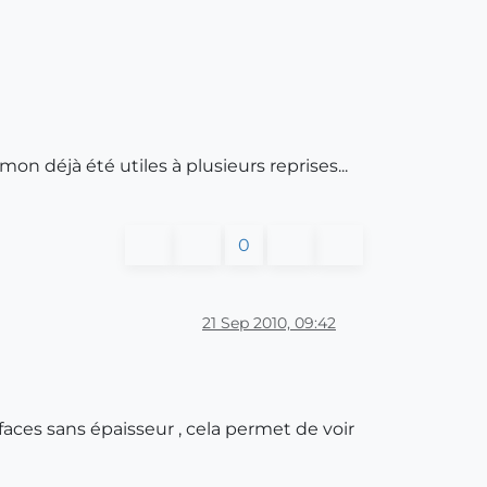
on déjà été utiles à plusieurs reprises...
0
21 Sep 2010, 09:42
ces sans épaisseur , cela permet de voir