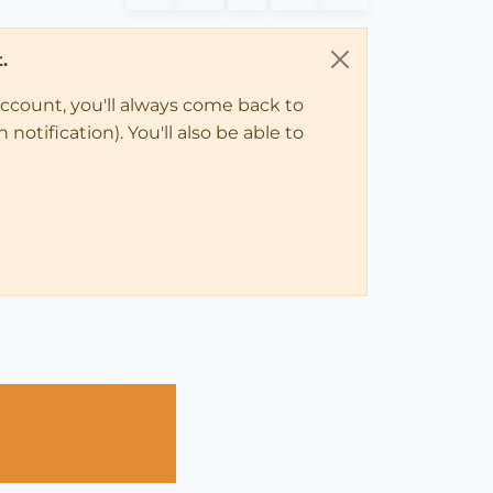
.
account, you'll always come back to
notification). You'll also be able to