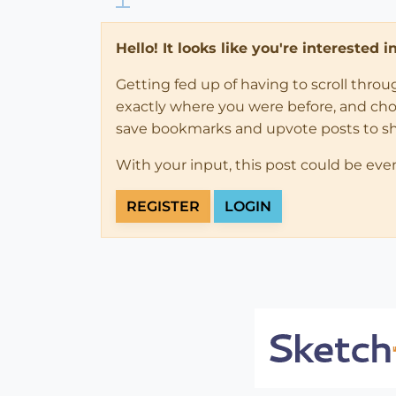
Hello! It looks like you're interested 
Getting fed up of having to scroll thro
exactly where you were before, and choose
save bookmarks and upvote posts to s
With your input, this post could be eve
REGISTER
LOGIN