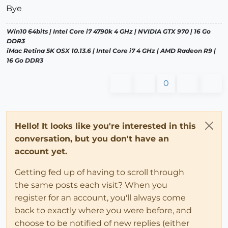
Bye
Win10 64bits | Intel Core i7 4790k 4 GHz | NVIDIA GTX 970 | 16 Go
DDR3
iMac Retina 5K OSX 10.13.6 | Intel Core i7 4 GHz | AMD Radeon R9 |
16 Go DDR3
0
Hello! It looks like you're interested in this
conversation, but you don't have an
account yet.
Getting fed up of having to scroll through
the same posts each visit? When you
register for an account, you'll always come
back to exactly where you were before, and
choose to be notified of new replies (either