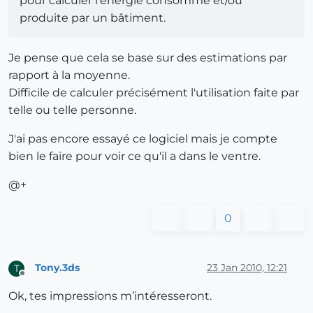
pour calculer l’énergie consommé et/ou
produite par un bâtiment.
Je pense que cela se base sur des estimations par
rapport à la moyenne.
Difficile de calculer précisément l'utilisation faite par
telle ou telle personne.
J'ai pas encore essayé ce logiciel mais je compte
bien le faire pour voir ce qu'il a dans le ventre.
@+
0
Tony.3ds
23 Jan 2010, 12:21
T
Offline
Ok, tes impressions m’intéresseront.