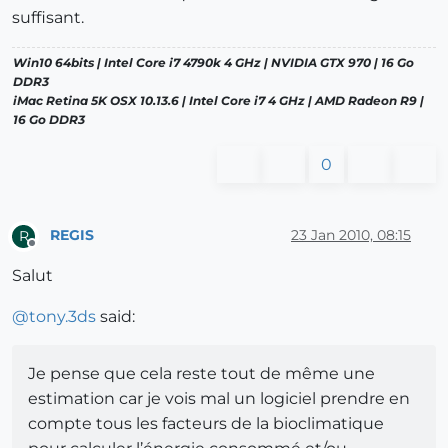
suffisant.
Win10 64bits | Intel Core i7 4790k 4 GHz | NVIDIA GTX 970 | 16 Go
DDR3
iMac Retina 5K OSX 10.13.6 | Intel Core i7 4 GHz | AMD Radeon R9 |
16 Go DDR3
0
REGIS
23 Jan 2010, 08:15
R
Offline
Salut
@
tony.3ds
said:
Je pense que cela reste tout de même une
estimation car je vois mal un logiciel prendre en
compte tous les facteurs de la bioclimatique