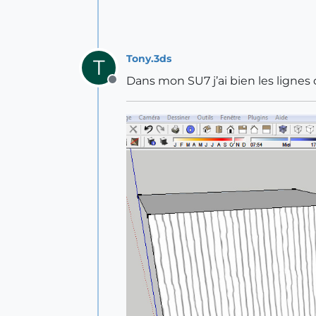
Tony.3ds
T
Dans mon SU7 j’ai bien les lignes
Offline