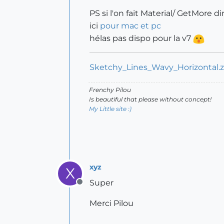
PS si l'on fait Material/ GetMore
ici
pour mac et pc
hélas pas dispo pour la v7
Sketchy_Lines_Wavy_Horizontal.z
Frenchy Pilou
Is beautiful that please without concept!
My Little site :)
xyz
X
Super
Offline
Merci Pilou