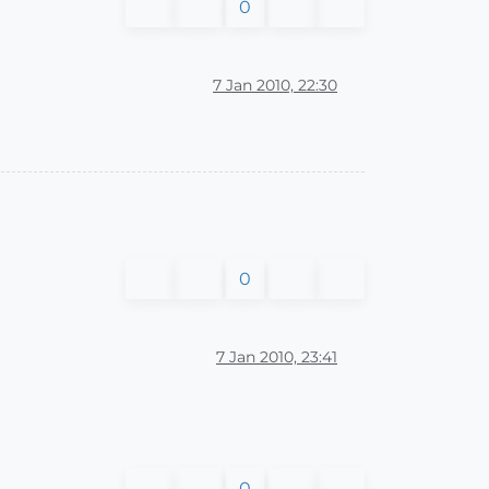
0
7 Jan 2010, 22:30
0
7 Jan 2010, 23:41
0