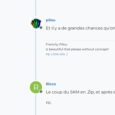
pilou
Et il y a de grandes chances qu'o
Offline
Frenchy Pilou
Is beautiful that please without concept!
My Little site :)
Ricco
R
Le coup du SKM en .Zip, et après 
Offline
ric.