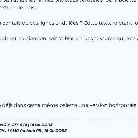
exture de bois.
zontale de ces lignes onduléés ? Cette texture étant fou
 !
e bois qui seraient en noir et blanc ? Des textures qui ser
e déjà dans cette même palette une version horizontale 
 NVIDIA GTX 970 | 16 Go DDR3
 4 GHz | AMD Radeon R9 | 16 Go DDR3