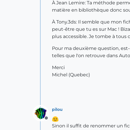
À Jean Lemire: Ta méthode permet 
matière en bibliothèque donc so
À Tony.3ds: Il semble que mon fich
peut-être que tu es sur Mac ! Biz
plus accessible. Je tombe à tous
Pour ma deuxième question, est-
telles que l'on retrouve dans Aut
Merci
Michel (Quebec)
pilou
Offline
Sinon il suffit de renommer un fic