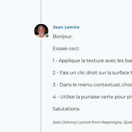
Jean Lemire
Bonjour.
Offline
Essaie ceci:
1 - Applique la texture avec les ba
2 - Fais un clic droit sur la surface
3 - Dans le menu contextuel, choisi
4 - Utilise la punaise verte pour pi
Salutations.
Jean (Johnny) Lemire from Repentigny, Que