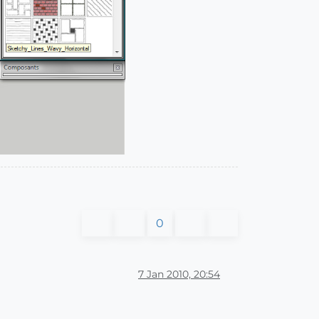
0
7 Jan 2010, 20:54