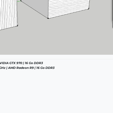
 NVIDIA GTX 970 | 16 Go DDR3
 4 GHz | AMD Radeon R9 | 16 Go DDR3