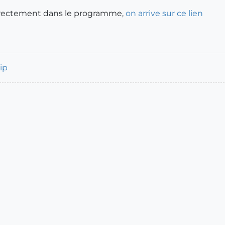
 directement dans le programme,
on arrive sur ce lien
ip