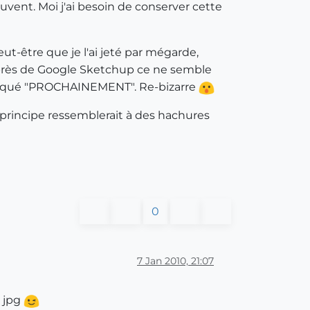
vent. Moi j'ai besoin de conserver cette
ut-être que je l'ai jeté par mégarde,
 auprès de Google Sketchup ce ne semble
t marqué "PROCHAINEMENT". Re-bizarre
principe ressemblerait à des hachures
0
7 Jan 2010, 21:07
r jpg