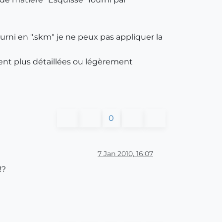
rni en ".skm" je ne peux pas appliquer la
aient plus détaillées ou légèrement
0
7 Jan 2010, 16:07
!?