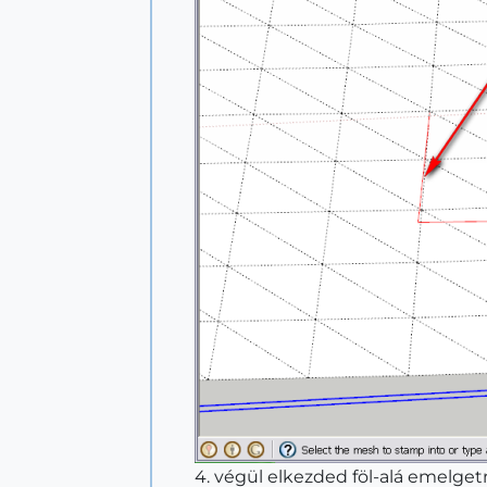
4. végül elkezded föl-alá emelge