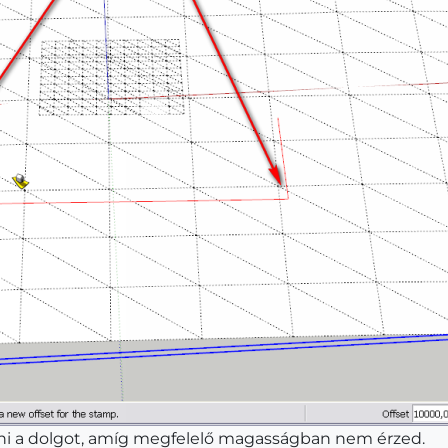
tni a dolgot, amíg megfelelő magasságban nem érzed.