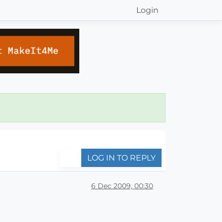
Login
LOG IN TO REPLY
6 Dec 2009, 00:30