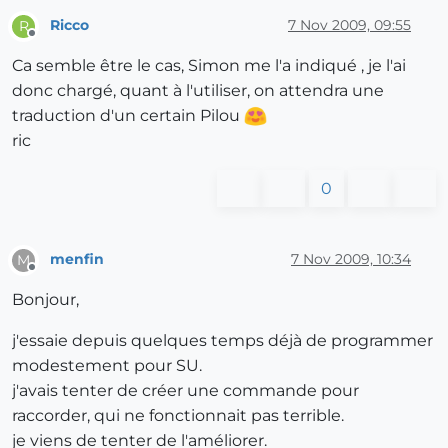
Ricco
7 Nov 2009, 09:55
R
Offline
Ca semble être le cas, Simon me l'a indiqué , je l'ai
donc chargé, quant à l'utiliser, on attendra une
traduction d'un certain Pilou
ric
0
menfin
7 Nov 2009, 10:34
M
Offline
Bonjour,
j'essaie depuis quelques temps déjà de programmer
modestement pour SU.
j'avais tenter de créer une commande pour
raccorder, qui ne fonctionnait pas terrible.
je viens de tenter de l'améliorer.