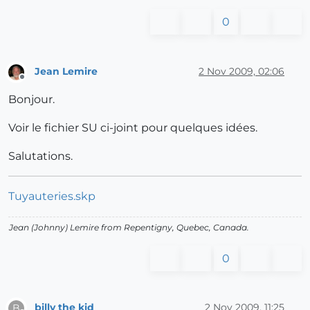
0
Jean Lemire
2 Nov 2009, 02:06
Offline
Bonjour.
Voir le fichier SU ci-joint pour quelques idées.
Salutations.
Tuyauteries.skp
Jean (Johnny) Lemire from Repentigny, Quebec, Canada.
0
billy the kid
2 Nov 2009, 11:25
B