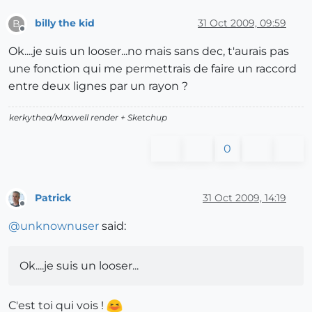
billy the kid
31 Oct 2009, 09:59
B
Offline
Ok....je suis un looser...no mais sans dec, t'aurais pas
une fonction qui me permettrais de faire un raccord
entre deux lignes par un rayon ?
kerkythea/Maxwell render + Sketchup
0
Patrick
31 Oct 2009, 14:19
Offline
@
unknownuser
said:
Ok....je suis un looser...
C'est toi qui vois !