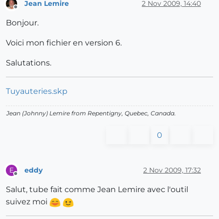
Jean Lemire
2 Nov 2009, 14:40
Offline
Bonjour.
Voici mon fichier en version 6.
Salutations.
Tuyauteries.skp
Jean (Johnny) Lemire from Repentigny, Quebec, Canada.
0
eddy
2 Nov 2009, 17:32
E
Offline
Salut, tube fait comme Jean Lemire avec l'outil
suivez moi