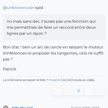
@
unknownuser
said:
no mais sans dec, t'aurais pas une fonction qui
me permettrais de faire un raccord entre deux
lignes par un rayon ?
Bon d'ac ! ben un arc de cercle en laissant le moteur
d'inférences te proposer les tangentes, cela ne suffit
pas ?
Patrick
La CAO sans se casser la tête ?
FreeCAO
la CAO toute en vidéo.
0
billy the kid
31 Oct 2009, 17:17