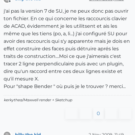
Offline
j'ai pas la version 7 de SU, je ne peux donc pas ouvrir
ton fichier. En ce qui concerne les raccourcis clavier
de ACAD, évidemment je les utilitsent et ais les
même que les tiens (po, a, li...) j'ai configuré SU pour
avoir des raccourcis qui s'y apparente mais je dois en
effet construire des faces puis détruire aprés les
traits de construction....Moi ce que j'aimerais c'est
tracer 2 ligne perpendiculaire puis avec un plugin,
dire qu'un raccord entre ces deux lignes existe et
qu'il mesure X.
Pour "shape Bender " où puis je le trouver ? merci...
kerkythea/Maxwell render + Sketchup
0
billy the kid
2 Nov 2009, 11:49
B