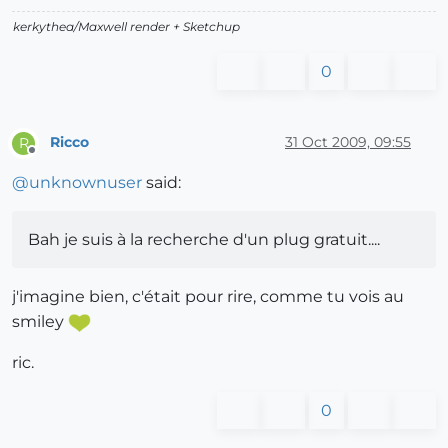
kerkythea/Maxwell render + Sketchup
0
Ricco
31 Oct 2009, 09:55
R
Offline
@
unknownuser
said:
Bah je suis à la recherche d'un plug gratuit....
j'imagine bien, c'était pour rire, comme tu vois au
smiley
ric.
0