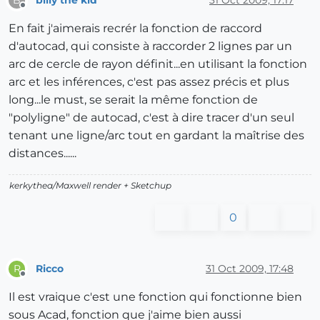
B
Offline
En fait j'aimerais recrér la fonction de raccord
d'autocad, qui consiste à raccorder 2 lignes par un
arc de cercle de rayon définit...en utilisant la fonction
arc et les inférences, c'est pas assez précis et plus
long...le must, se serait la même fonction de
"polyligne" de autocad, c'est à dire tracer d'un seul
tenant une ligne/arc tout en gardant la maîtrise des
distances......
kerkythea/Maxwell render + Sketchup
0
Ricco
31 Oct 2009, 17:48
R
Offline
Il est vraique c'est une fonction qui fonctionne bien
sous Acad, fonction que j'aime bien aussi