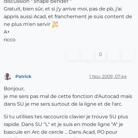
discussion " shape bender "
Gratuit, bien sûr, et si j'y arrive moi, pas de pb, j'ai
appris aussi Acad, et franchement je suis content de
ne plus m'en servir
A+
ricco
0
Patrick
1 Nov 2009, 07:44
Offline
Bonjour,
je me sers pas mal de cette fonction d'Autocad mais
dans SU je me sers surtout de la ligne et de l'arc.
Si tu utilises tes raccourcis clavier je trouve SU plus
rapide. Dans SU "L" et je suis en mode ligne "A" je
bascule en Arc de cercle ... Dans Acad, PO pour