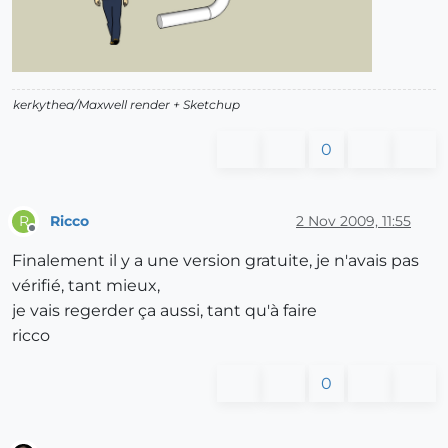
kerkythea/Maxwell render + Sketchup
0
Ricco
2 Nov 2009, 11:55
R
Offline
Finalement il y a une version gratuite, je n'avais pas
vérifié, tant mieux,
je vais regerder ça aussi, tant qu'à faire
ricco
0