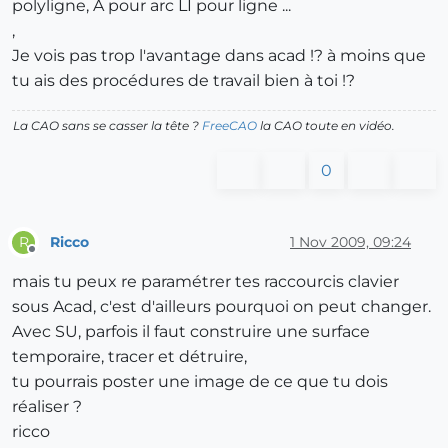
polyligne, A pour arc LI pour ligne ...
,
Je vois pas trop l'avantage dans acad !? à moins que
tu ais des procédures de travail bien à toi !?
La CAO sans se casser la tête ?
FreeCAO
la CAO toute en vidéo.
0
Ricco
1 Nov 2009, 09:24
R
Offline
mais tu peux re paramétrer tes raccourcis clavier
sous Acad, c'est d'ailleurs pourquoi on peut changer.
Avec SU, parfois il faut construire une surface
temporaire, tracer et détruire,
tu pourrais poster une image de ce que tu dois
réaliser ?
ricco